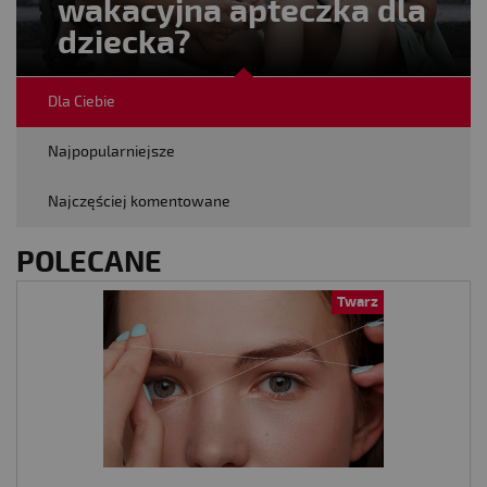
wakacyjna apteczka dla
dziecka?
Dla Ciebie
Najpopularniejsze
Najczęściej komentowane
POLECANE
Twarz