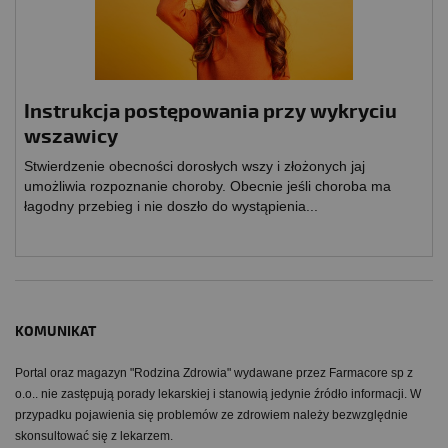
Instrukcja postępowania przy wykryciu
wszawicy
Stwierdzenie obecności dorosłych wszy i złożonych jaj
umożliwia rozpoznanie choroby. Obecnie jeśli choroba ma
łagodny przebieg i nie doszło do wy­stąpienia...
KOMUNIKAT
Portal oraz magazyn "Rodzina Zdrowia" wydawane przez Farmacore sp z
o.o.. nie zastępują porady lekarskiej i stanowią jedynie źródło informacji. W
przypadku pojawienia się problemów ze zdrowiem należy bezwzględnie
skonsultować się z lekarzem.