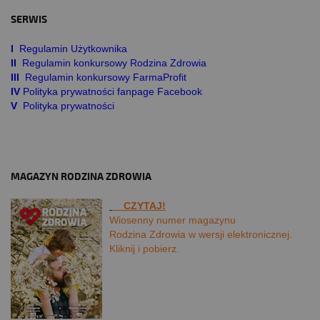
SERWIS
I
Regulamin Użytkownika
II
Regulamin konkursowy Rodzina Zdrowia
III
Regulamin konkursowy FarmaProfit
IV
Polityka prywatności fanpage Facebook
V
Polityka prywatności
MAGAZYN RODZINA ZDROWIA
CZYTAJ!
Wiosenny numer magazynu
Rodzina Zdrowia w wersji elektronicznej.
Kliknij i pobierz.