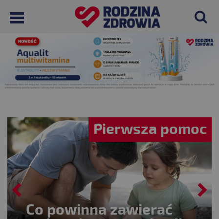
y
Pierwsza pomoc
Co powinna zawierać