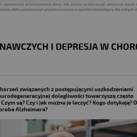
ZNAWCZYCH I DEPRESJA W CHOR
schorzeń związanych z postępującymi uszkodzeniami
urodegeneracyjnej dolegliwości towarzyszą często
 Czym są? Czy i jak można je leczyć? Kogo dotykają? 
horoba Alzheimera?