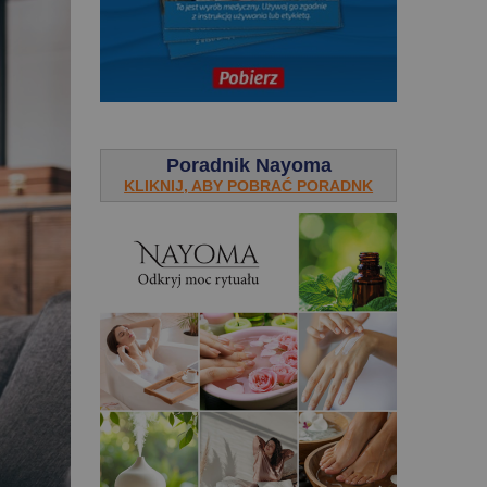
.
Poradnik Nayoma
KLIKNIJ, ABY POBRAĆ PORADNK