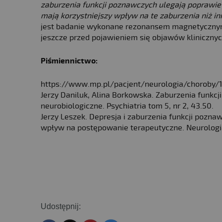
zaburzenia funkcji poznawczych ulegają poprawie 
mają korzystniejszy wpływ na te zaburzenia niż in
jest badanie wykonane rezonansem magnetycznym,
jeszcze przed pojawieniem się objawów klinicznyc
Piśmiennictwo:
https://www.mp.pl/pacjent/neurologia/choroby/
Jerzy Daniluk, Alina Borkowska. Zaburzenia funkc
neurobiologiczne. Psychiatria tom 5, nr 2, 43.50.
Jerzy Leszek. Depresja i zaburzenia funkcji pozna
wpływ na postępowanie terapeutyczne. Neurologia
Udostępnij: