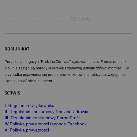
___________________________REKLAMA
KOMUNIKAT
Portal oraz magazyn "Rodzina Zdrowia" wydawane przez Farmacore sp z
o.o.. nie zastępują porady lekarskiej i stanowią jedynie źródło informacji. W
przypadku pojawienia się problemów ze zdrowiem należy bezwzględnie
skonsultować się z lekarzem.
SERWIS
I
Regulamin Użytkownika
II
Regulamin konkursowy Rodzina Zdrowia
III
Regulamin konkursowy FarmaProfit
IV
Polityka prywatności fanpage Facebook
V
Polityka prywatności