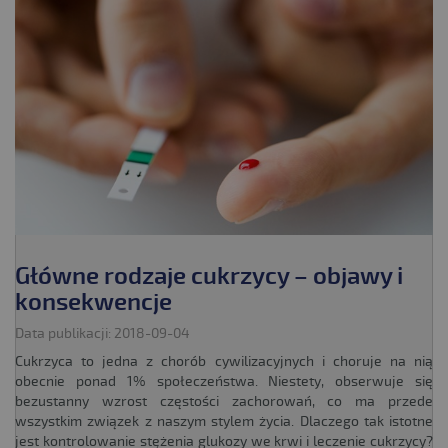
Główne rodzaje cukrzycy – objawy i
konsekwencje
Data publikacji: 2018-09-04
Cukrzyca to jedna z chorób cywilizacyjnych i choruje na nią
obecnie ponad 1% społeczeństwa. Niestety, obserwuje się
bezustanny wzrost częstości zachorowań, co ma przede
wszystkim związek z naszym stylem życia. Dlaczego tak istotne
jest kontrolowanie stężenia glukozy we krwi i leczenie cukrzycy?