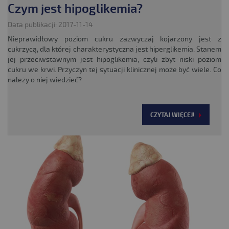
Czym jest hipoglikemia?
Data publikacji: 2017-11-14
Nieprawidłowy poziom cukru zazwyczaj kojarzony jest z
cukrzycą, dla której charakterystyczna jest hiperglikemia. Stanem
jej przeciwstawnym jest hipoglikemia, czyli zbyt niski poziom
cukru we krwi. Przyczyn tej sytuacji klinicznej może być wiele. Co
należy o niej wiedzieć?
CZYTAJ WIĘCEJ!