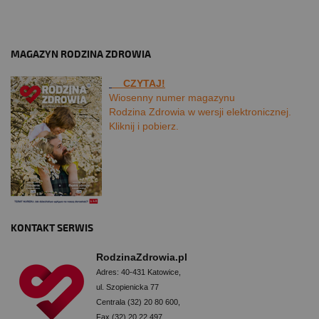
MAGAZYN RODZINA ZDROWIA
CZYTAJ!
Wiosenny numer magazynu
Rodzina Zdrowia w wersji elektronicznej.
Kliknij i pobierz.
KONTAKT SERWIS
RodzinaZdrowia.pl
Adres: 40-431 Katowice,
ul. Szopienicka 77
Centrala (32) 20 80 600,
Fax (32) 20 22 497