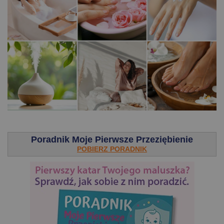
.
Poradnik Moje Pierwsze Przeziębienie
POBIERZ PORADNIK