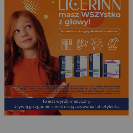
.
___________________________________