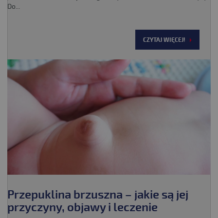
Do...
CZYTAJ WIĘCEJ!
Przepuklina brzuszna – jakie są jej
przyczyny, objawy i leczenie