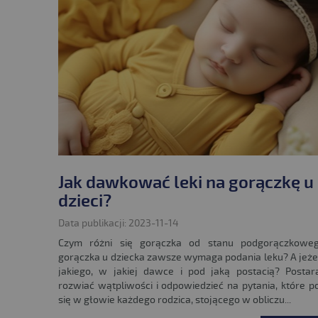
Jak dawkować leki na gorączkę u
dzieci?
Data publikacji: 2023-11-14
Czym różni się gorączka od stanu podgorączkowe
gorączka u dziecka zawsze wymaga podania leku? A jeżeli
jakiego, w jakiej dawce i pod jaką postacią? Postar
rozwiać wątpliwości i odpowiedzieć na pytania, które p
się w głowie każdego rodzica, stojącego w obliczu...