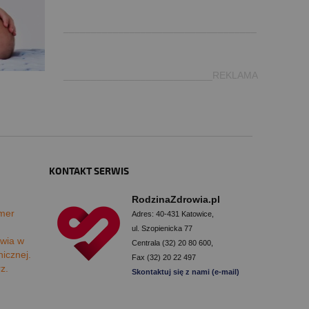
.
___________________________________
___________________________REKLAMA
KONTAKT SERWIS
RodzinaZdrowia.pl
mer
Adres: 40-431 Katowice,
ul. Szopienicka 77
wia w
Centrala (32) 20 80 600,
nicznej.
Fax (32) 20 22 497
rz.
Skontaktuj się z nami (e-mail)