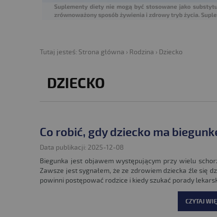
Tutaj jesteś:
Strona główna
›
Rodzina
›
Dziecko
DZIECKO
Co robić, gdy dziecko ma biegunk
Data publikacji: 2025-12-08
Biegunka jest objawem występującym przy wielu schor
Zawsze jest sygnałem, że ze zdrowiem dziecka źle się dzi
powinni postępować rodzice i kiedy szukać porady lekarsk
CZYTAJ WIĘ