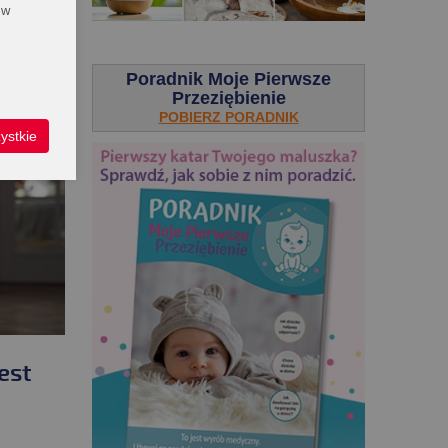
 w
.
Poradnik Moje Pierwsze
Przeziębienie
POBIERZ PORADNIK
ystkie
est