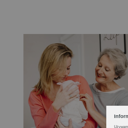
Infor
Używamy