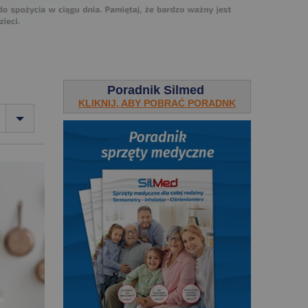
Poradnik Silmed
KLIKNIJ, ABY POBRAĆ PORADNK