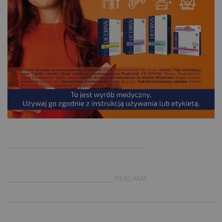
.
___________________________________
___________________________REKLAMA