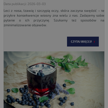
Data publikacji: 2026-03-03
Leci z nosa, łzawią i szczypią oczy, skóra zaczyna swędzić – te
przykre konsekwencje wiosny zna wielu z nas. Zadajemy sobie
pytanie o ich przyczynę. Szukamy też sposobów na
zminimalizowanie objawów.
CZYTAJ WIĘCEJ!