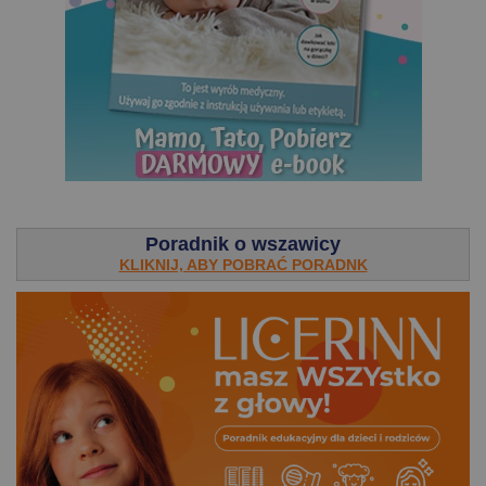
.
Poradnik o wszawicy
KLIKNIJ, ABY POBRAĆ PORADNK