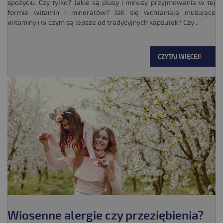
spożyciu. Czy tylko? Jakie są plusy i minusy przyjmowania w tej
formie witamin i minerałów? Jak się wchłaniają musujące
witaminy i w czym są lepsze od tradycyjnych kapsułek? Czy...
CZYTAJ WIĘCEJ!
Wiosenne alergie czy przeziębienia?