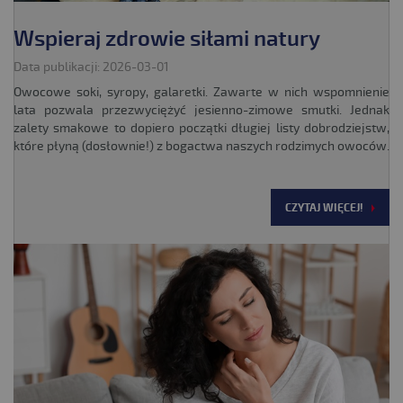
Wspieraj zdrowie siłami natury
Data publikacji: 2026-03-01
Owocowe soki, syropy, galaretki. Zawarte w nich wspomnienie
lata pozwala przezwyciężyć jesienno-zimowe smutki. Jednak
zalety smakowe to dopiero początki długiej listy dobrodziejstw,
które płyną (dosłownie!) z bogactwa naszych rodzimych owoców.
CZYTAJ WIĘCEJ!