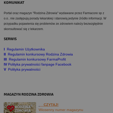
KOMUNIKAT
Portal oraz magazyn "Rodzina Zdrowia" wydawane przez Farmacore sp z
o.o.. nie zastępują porady lekarskiej i stanowią jedynie źródło informacji. W
przypadku pojawienia się problemów ze zdrowiem należy bezwzględnie
skonsultować się z lekarzem.
SERWIS
I
Regulamin Użytkownika
II
Regulamin konkursowy Rodzina Zdrowia
III
Regulamin konkursowy FarmaProfit
IV
Polityka prywatności fanpage Facebook
V
Polityka prywatności
MAGAZYN RODZINA ZDROWIA
CZYTAJ!
Wiosenny numer magazynu