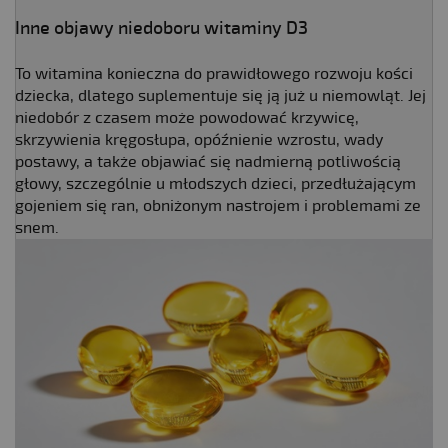
Inne objawy niedoboru witaminy D3
To witamina konieczna do prawidłowego rozwoju kości
dziecka, dlatego suplementuje się ją już u niemowląt. Jej
niedobór z czasem może powodować krzywicę,
skrzywienia kręgosłupa, opóźnienie wzrostu, wady
postawy, a także objawiać się nadmierną potliwością
głowy, szczególnie u młodszych dzieci, przedłużającym
gojeniem się ran, obniżonym nastrojem i problemami ze
snem.