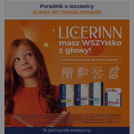
Poradnik o wszawicy
KLIKNIJ, ABY POBRAĆ PORADNK