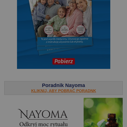
.
Poradnik Nayoma
KLIKNIJ, ABY POBRAĆ PORADNK