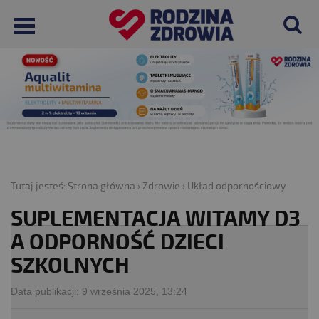
Tutaj jesteś:
Strona główna
›
Zdrowie
›
Układ odpornościowy
SUPLEMENTACJA WITAMY D3
A ODPORNOŚĆ DZIECI
SZKOLNYCH
Data publikacji:
9 września 2025, 13:24