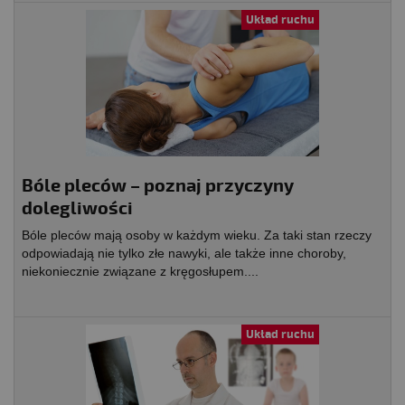
Układ ruchu
Bóle pleców – poznaj przyczyny
dolegliwości
Bóle pleców mają osoby w każdym wieku. Za taki stan rzeczy
odpowiadają nie tylko złe nawyki, ale także inne choroby,
niekoniecznie związane z kręgosłupem....
Układ ruchu