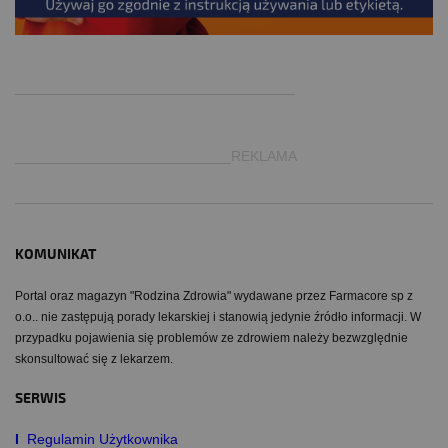
.
___________________________________
___________________________REKLAMA
KOMUNIKAT
Portal oraz magazyn "Rodzina Zdrowia" wydawane przez Farmacore sp z
o.o.. nie zastępują porady lekarskiej i stanowią jedynie źródło informacji. W
przypadku pojawienia się problemów ze zdrowiem należy bezwzględnie
skonsultować się z lekarzem.
SERWIS
I
Regulamin Użytkownika