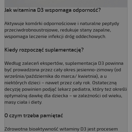
Jak witamina D3 wspomaga odporność?
Aktywuje komórki odpornościowe i naturalne peptydy
przeciwdrobnoustrojowe, redukuje stany zapalne,
wspomaga leczenie infekcji dróg oddechowych.
Kiedy rozpocząć suplementację?
Według zaleceń ekspertów, suplementacja D3 powinna
być prowadzona przez cały okres jesienno-zimowy (od
września/października do marca/ kwietnia), a u
niektórych dzieci – nawet przez cały rok. Ostateczną
decyzję powinien podjąć lekarz pediatra, który też określi
optymalną dawkę dla dziecka – w zależności od wieku,
masy ciała i diety.
O czym trzeba pamiętać
Zdrowotna bioaktywność witaminy D3 jest procesem