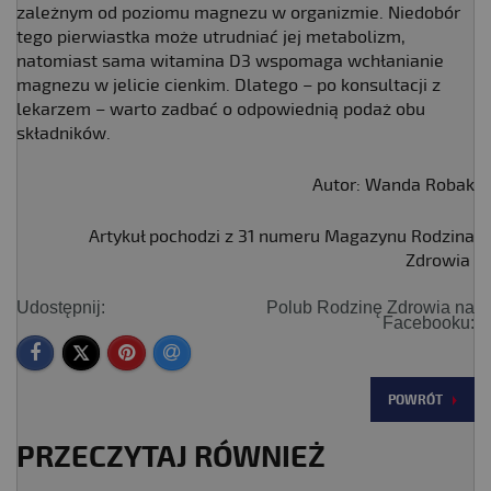
zależnym od poziomu magnezu w organizmie. Niedobór
tego pierwiastka może utrudniać jej metabolizm,
natomiast sama witamina D3 wspomaga wchłanianie
magnezu w jelicie cienkim. Dlatego – po konsultacji z
lekarzem – warto zadbać o odpowiednią podaż obu
składników.
Autor: Wanda Robak
Artykuł pochodzi z 31 numeru Magazynu Rodzina
Zdrowia
Udostępnij:
Polub Rodzinę Zdrowia na
Facebooku:
POWRÓT
PRZECZYTAJ RÓWNIEŻ