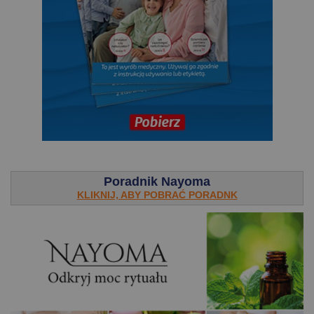
.
Poradnik Nayoma
KLIKNIJ, ABY POBRAĆ PORADNK