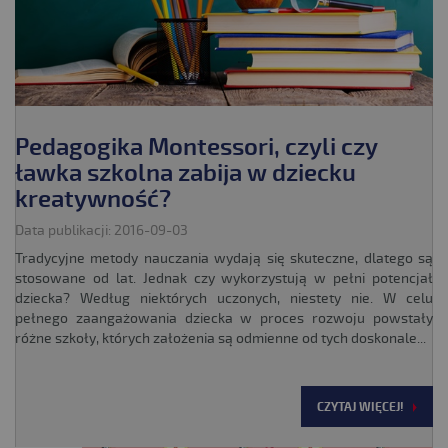
Pedagogika Montessori, czyli czy
ławka szkolna zabija w dziecku
kreatywność?
Data publikacji: 2016-09-03
Tradycyjne metody nauczania wydają się skuteczne, dlatego są
stosowane od lat. Jednak czy wykorzystują w pełni potencjał
dziecka? Według niektórych uczonych, niestety nie. W celu
pełnego zaangażowania dziecka w proces rozwoju powstały
różne szkoły, których założenia są odmienne od tych doskonale...
CZYTAJ WIĘCEJ!