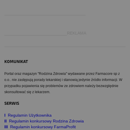
.
___________________________________
___________________________REKLAMA
KOMUNIKAT
Portal oraz magazyn "Rodzina Zdrowia" wydawane przez Farmacore sp z
o.o.. nie zastępują porady lekarskiej i stanowią jedynie źródło informacji. W
przypadku pojawienia się problemów ze zdrowiem należy bezwzględnie
skonsultować się z lekarzem.
SERWIS
I
Regulamin Użytkownika
II
Regulamin konkursowy Rodzina Zdrowia
III
Regulamin konkursowy FarmaProfit