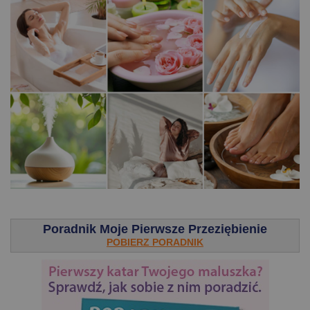
.
Poradnik Moje Pierwsze Przeziębienie
POBIERZ PORADNIK