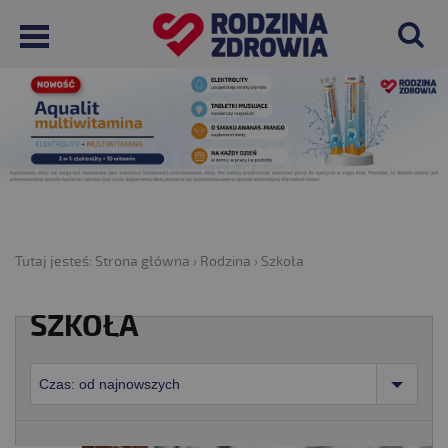
Tutaj jesteś:
Strona główna
›
Rodzina
›
Szkoła
SZKOŁA
Czas: od najnowszych