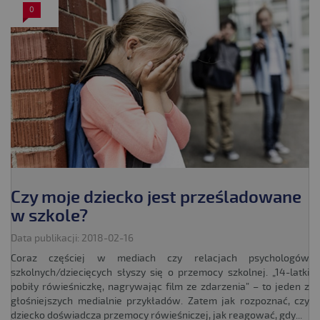
0
Czy moje dziecko jest prześladowane
w szkole?
Data publikacji: 2018-02-16
Coraz częściej w mediach czy relacjach psychologów
szkolnych/dziecięcych słyszy się o przemocy szkolnej. „14-latki
pobiły rówieśniczkę, nagrywając film ze zdarzenia” – to jeden z
głośniejszych medialnie przykładów. Zatem jak rozpoznać, czy
dziecko doświadcza przemocy rówieśniczej, jak reagować, gdy...