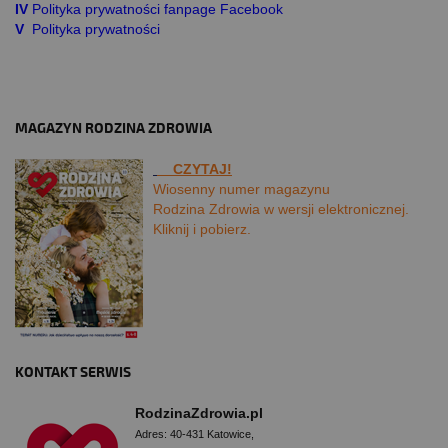
IV
Polityka prywatności fanpage Facebook
V
Polityka prywatności
MAGAZYN RODZINA ZDROWIA
CZYTAJ!
Wiosenny numer magazynu
Rodzina Zdrowia w wersji elektronicznej.
Kliknij i pobierz.
KONTAKT SERWIS
RodzinaZdrowia.pl
Adres: 40-431 Katowice,