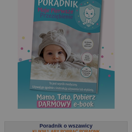
.
Poradnik o wszawicy
KLIKNIJ, ABY POBRAĆ PORADNK