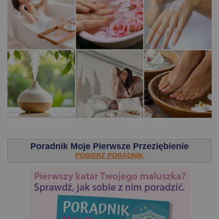
.
Poradnik Moje Pierwsze Przeziębienie
POBIERZ PORADNIK