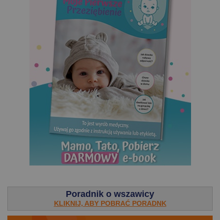
.
Poradnik o wszawicy
KLIKNIJ, ABY POBRAĆ PORADNK