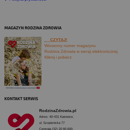
MAGAZYN RODZINA ZDROWIA
CZYTAJ!
Wiosenny numer magazynu
Rodzina Zdrowia w wersji elektronicznej.
Kliknij i pobierz.
KONTAKT SERWIS
RodzinaZdrowia.pl
Adres: 40-431 Katowice,
ul. Szopienicka 77
Centrala (32) 20 80 600,