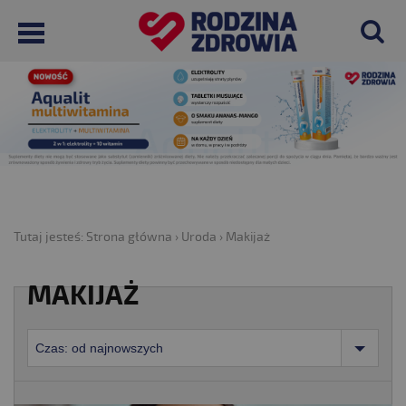
Tutaj jesteś:
Strona główna
›
Uroda
›
Makijaż
MAKIJAŻ
Czas: od najnowszych