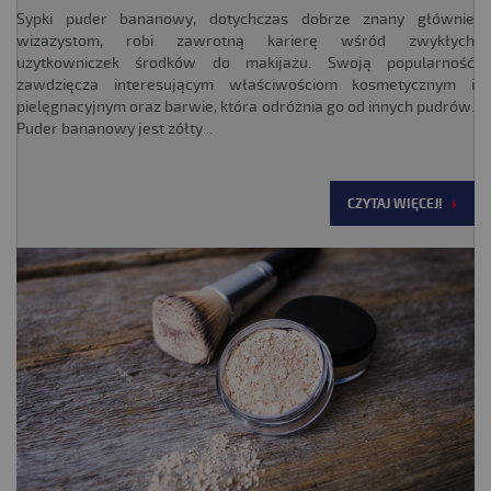
Sypki puder bananowy, dotychczas dobrze znany głównie
wizażystom, robi zawrotną karierę wśród zwykłych
użytkowniczek środków do makijażu. Swoją popularność
zawdzięcza interesującym właściwościom kosmetycznym i
pielęgnacyjnym oraz barwie, która odróżnia go od innych pudrów.
Puder bananowy jest żółty...
CZYTAJ WIĘCEJ!