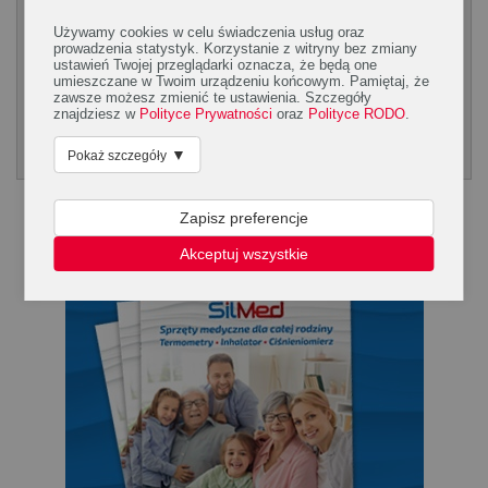
Używamy cookies w celu świadczenia usług oraz
CZYTAJ WIĘCEJ!
prowadzenia statystyk. Korzystanie z witryny bez zmiany
ustawień Twojej przeglądarki oznacza, że będą one
umieszczane w Twoim urządzeniu końcowym. Pamiętaj, że
zawsze możesz zmienić te ustawienia. Szczegóły
1
2
3
4
...
4
DALEJ
znajdziesz w
Polityce Prywatności
oraz
Polityce RODO
.
Poradnik Silmed
▼
Pokaż szczegóły
KLIKNIJ, ABY POBRAĆ PORADNK
Zapisz preferencje
Akceptuj wszystkie