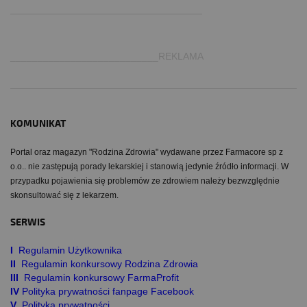
___________________________________
___________________________REKLAMA
KOMUNIKAT
Portal oraz magazyn "Rodzina Zdrowia" wydawane przez Farmacore sp z
o.o.. nie zastępują porady lekarskiej i stanowią jedynie źródło informacji. W
przypadku pojawienia się problemów ze zdrowiem należy bezwzględnie
skonsultować się z lekarzem.
SERWIS
I
Regulamin Użytkownika
II
Regulamin konkursowy Rodzina Zdrowia
III
Regulamin konkursowy FarmaProfit
IV
Polityka prywatności fanpage Facebook
V
Polityka prywatności