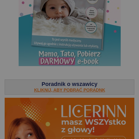
.
Poradnik o wszawicy
KLIKNIJ, ABY POBRAĆ PORADNK