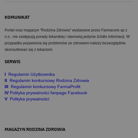
KOMUNIKAT
Portal oraz magazyn "Rodzina Zdrowia" wydawane przez Farmacore sp z
o.o.. nie zastępują porady lekarskiej i stanowią jedynie źródło informacji. W
przypadku pojawienia się problemów ze zdrowiem należy bezwzględnie
skonsultować się z lekarzem.
SERWIS
I
Regulamin Użytkownika
II
Regulamin konkursowy Rodzina Zdrowia
III
Regulamin konkursowy FarmaProfit
IV
Polityka prywatności fanpage Facebook
V
Polityka prywatności
MAGAZYN RODZINA ZDROWIA