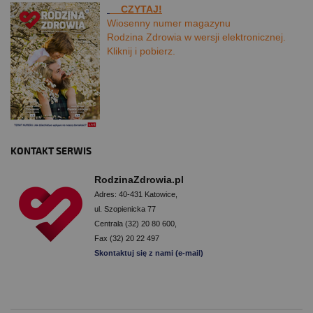
CZYTAJ!
Wiosenny numer magazynu
Rodzina Zdrowia w wersji elektronicznej.
Kliknij i pobierz.
KONTAKT SERWIS
RodzinaZdrowia.pl
Adres: 40-431 Katowice,
ul. Szopienicka 77
Centrala (32) 20 80 600,
Fax (32) 20 22 497
Skontaktuj się z nami (e-mail)