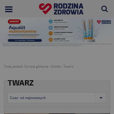
Tutaj jesteś:
Strona główna
›
Uroda
›
Twarz
TWARZ
Czas: od najnowszych