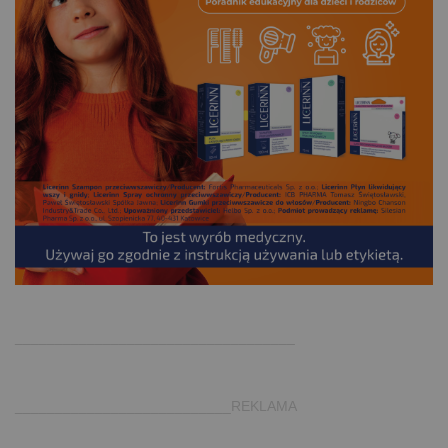
.
___________________________________
___________________________REKLAMA