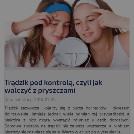
Trądzik pod kontrolą, czyli jak
walczyć z pryszczami
Data publikacji: 2016-01-27
Trądzik zazwyczaj kojarzy się z burzą hormonów i okresem
dojrzewania. Istnieje jednak wiele odmian tej przypadłości, a
niektóre z nich mogą wystąpić również u osób dorosłych.
Domowe sposoby na trądzik nie zawsze wystarczą, a problem
niestety nie rozwiąże się sam. Warto więc już po wystąpieniu...