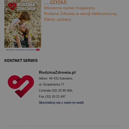
CZYTAJ!
Wiosenny numer magazynu
Rodzina Zdrowia w wersji elektronicznej.
Kliknij i pobierz.
KONTAKT SERWIS
RodzinaZdrowia.pl
Adres: 40-431 Katowice,
ul. Szopienicka 77
Centrala (32) 20 80 600,
Fax (32) 20 22 497
Skontaktuj się z nami (e-mail)