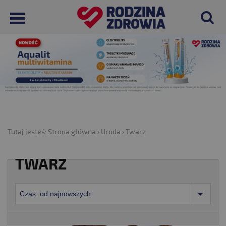
Tutaj jesteś:
Strona główna
›
Uroda
›
Twarz
TWARZ
Czas: od najnowszych