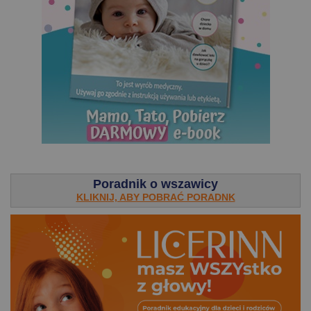
.
Poradnik o wszawicy
KLIKNIJ, ABY POBRAĆ PORADNK