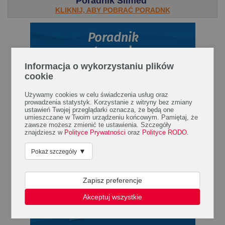
Poradnik Silmed
KLIKNIJ, ABY POBRAĆ PORADNK
Informacja o wykorzystaniu plików
cookie
Używamy cookies w celu świadczenia usług oraz
prowadzenia statystyk. Korzystanie z witryny bez zmiany
ustawień Twojej przeglądarki oznacza, że będą one
umieszczane w Twoim urządzeniu końcowym. Pamiętaj, że
zawsze możesz zmienić te ustawienia. Szczegóły
znajdziesz w
Polityce Prywatności
oraz
Polityce RODO
.
▼
Pokaż szczegóły
Zapisz preferencje
Akceptuj wszystkie