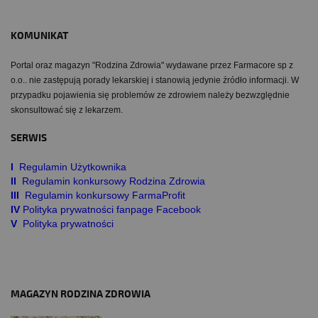
KOMUNIKAT
Portal oraz magazyn "Rodzina Zdrowia" wydawane przez Farmacore sp z
o.o.. nie zastępują porady lekarskiej i stanowią jedynie źródło informacji. W
przypadku pojawienia się problemów ze zdrowiem należy bezwzględnie
skonsultować się z lekarzem.
SERWIS
I
Regulamin Użytkownika
II
Regulamin konkursowy Rodzina Zdrowia
III
Regulamin konkursowy FarmaProfit
IV
Polityka prywatności fanpage Facebook
V
Polityka prywatności
MAGAZYN RODZINA ZDROWIA