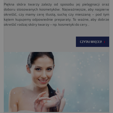
Piękna skóra twarzy zależy od sposobu jej pielęgnacji oraz
doboru stosowanych kosmetyków. Najważniejsze, aby najpierw
określić, czy mamy cerę tłustą, suchą czy mieszaną – pod tym
kątem kupujemy odpowiednie preparaty. To ważne, aby dobrze
określić rodzaj skóry twarzy – np. kosmetyki do cery...
CZYTAJ WIĘCEJ!