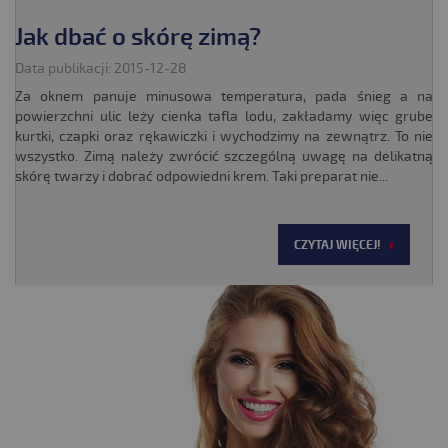
Jak dbać o skórę zimą?
Data publikacji: 2015-12-28
Za oknem panuje minusowa temperatura, pada śnieg a na
powierzchni ulic leży cienka tafla lodu, zakładamy więc grube
kurtki, czapki oraz rękawiczki i wychodzimy na zewnątrz. To nie
wszystko. Zimą należy zwrócić szczególną uwagę na delikatną
skórę twarzy i dobrać odpowiedni krem. Taki preparat nie...
CZYTAJ WIĘCEJ!