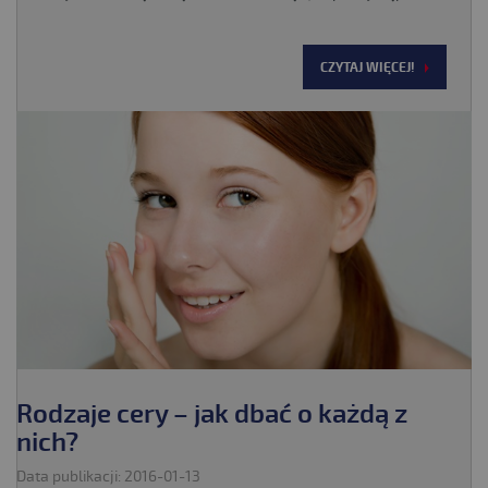
CZYTAJ WIĘCEJ!
Rodzaje cery – jak dbać o każdą z
nich?
Data publikacji: 2016-01-13