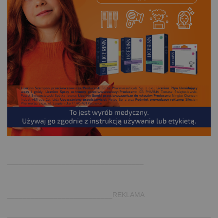
.
___________________________________
___________________________REKLAMA