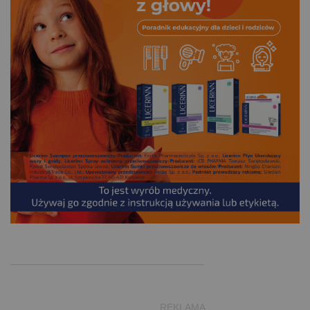
.
___________________________________
___________________________REKLAMA