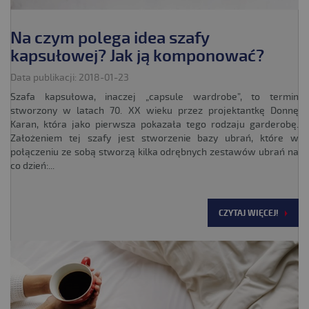
Na czym polega idea szafy
kapsułowej? Jak ją komponować?
Data publikacji: 2018-01-23
Szafa kapsułowa, inaczej „capsule wardrobe”, to termin
stworzony w latach 70. XX wieku przez projektantkę Donnę
Karan, która jako pierwsza pokazała tego rodzaju garderobę.
Założeniem tej szafy jest stworzenie bazy ubrań, które w
połączeniu ze sobą stworzą kilka odrębnych zestawów ubrań na
co dzień:...
CZYTAJ WIĘCEJ!