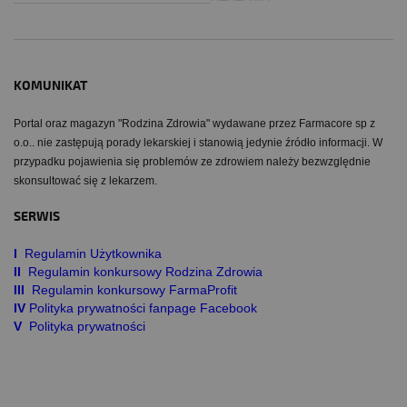
KOMUNIKAT
Portal oraz magazyn "Rodzina Zdrowia" wydawane przez Farmacore sp z
o.o.. nie zastępują porady lekarskiej i stanowią jedynie źródło informacji. W
przypadku pojawienia się problemów ze zdrowiem należy bezwzględnie
skonsultować się z lekarzem.
SERWIS
I
Regulamin Użytkownika
II
Regulamin konkursowy Rodzina Zdrowia
III
Regulamin konkursowy FarmaProfit
IV
Polityka prywatności fanpage Facebook
V
Polityka prywatności