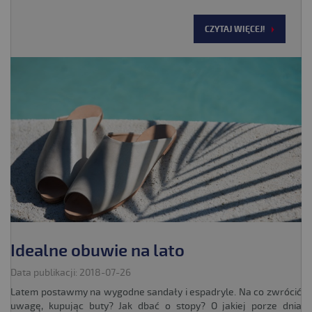
CZYTAJ WIĘCEJ!
Idealne obuwie na lato
Data publikacji: 2018-07-26
Latem postawmy na wygodne sandały i espadryle. Na co zwrócić
uwagę, kupując buty? Jak dbać o stopy? O jakiej porze dnia