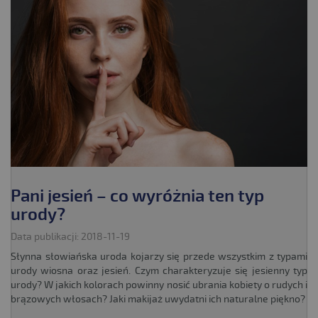
Pani jesień – co wyróżnia ten typ
urody?
Data publikacji: 2018-11-19
Słynna słowiańska uroda kojarzy się przede wszystkim z typami
urody wiosna oraz jesień. Czym charakteryzuje się jesienny typ
urody? W jakich kolorach powinny nosić ubrania kobiety o rudych i
brązowych włosach? Jaki makijaż uwydatni ich naturalne piękno?