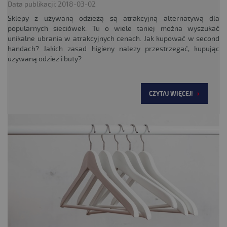
Data publikacji: 2018-03-02
Sklepy z używaną odzieżą są atrakcyjną alternatywą dla
popularnych sieciówek. Tu o wiele taniej można wyszukać
unikalne ubrania w atrakcyjnych cenach. Jak kupować w second
handach? Jakich zasad higieny należy przestrzegać, kupując
używaną odzież i buty?
CZYTAJ WIĘCEJ!