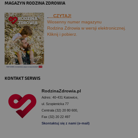
MAGAZYN RODZINA ZDROWIA
CZYTAJ!
Wiosenny numer magazynu
Rodzina Zdrowia w wersji elektronicznej.
Kliknij i pobierz.
KONTAKT SERWIS
RodzinaZdrowia.pl
Adres: 40-431 Katowice,
ul. Szopienicka 77
Centrala (32) 20 80 600,
Fax (32) 20 22 497
Skontaktuj się z nami (e-mail)