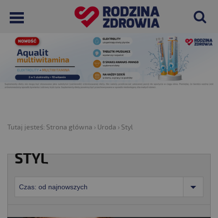
Tutaj jesteś:
Strona główna
›
Uroda
›
Styl
STYL
Czas: od najnowszych