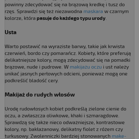
powinny zdecydować się na brązową kredkę i tusz do
rzęs. Sprawdzi się też niezawodna
maskara
w czarnym
kolorze, która
pasuje do każdego typu urody
.
Usta
Warto postawić na wyraziste barwy, takie jak krwista
czerwień, bordo czy pomarańcz. Kobiety, które preferują
delikatniejsze kolory, mogą zdecydować się na pomadki
brązowe, nude i pudrowe. W
makijażu oczu
i ust należy
unikać jasnych perłowych odcieni, ponieważ mogą one
podkreślić bladość cery.
Makijaż do rudych włosów
Urodę rudowłosych kobiet podkreślą zielone cienie do
oczu, a zwłaszcza oliwkowe, khaki i szmaragdowe.
Sprawdzą się także nieco odważniejsze, kontrastowe
kolory, np. bakłażanowy, delikatny fiolet z różem czy
turkusowy. Zwolenniczki bardziej stonowanych
make-