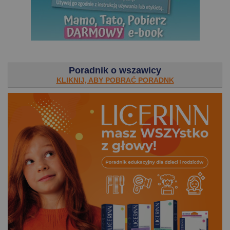
.
Poradnik o wszawicy
KLIKNIJ, ABY POBRAĆ PORADNK