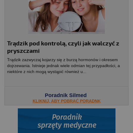
Trądzik pod kontrolą, czyli jak walczyć z
pryszczami
Trądzik zazwyczaj kojarzy się z burzą hormonów i okresem
dojrzewania. Istnieje jednak wiele odmian tej przypadłości, a
niektóre z nich mogą wystąpić również u...
Poradnik Silmed
KLIKNIJ, ABY POBRAĆ PORADNK