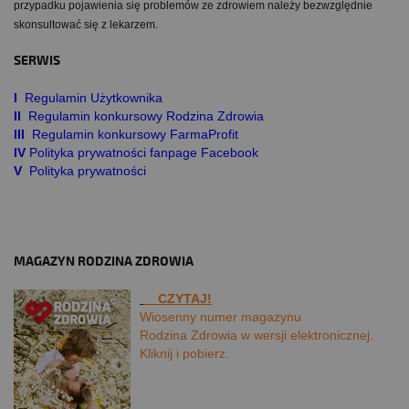
przypadku pojawienia się problemów ze zdrowiem należy bezwzględnie
skonsultować się z lekarzem.
SERWIS
I
Regulamin Użytkownika
II
Regulamin konkursowy Rodzina Zdrowia
III
Regulamin konkursowy FarmaProfit
IV
Polityka prywatności fanpage Facebook
V
Polityka prywatności
MAGAZYN RODZINA ZDROWIA
CZYTAJ!
Wiosenny numer magazynu
Rodzina Zdrowia w wersji elektronicznej.
Kliknij i pobierz.