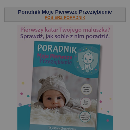
.
Poradnik Moje Pierwsze Przeziębienie
POBIERZ PORADNIK