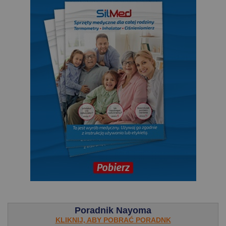
.
Poradnik Nayoma
KLIKNIJ, ABY POBRAĆ PORADNK