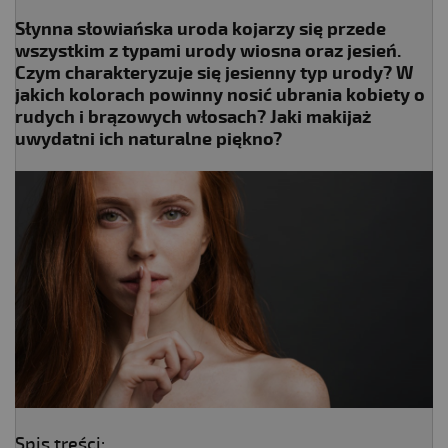
Słynna słowiańska uroda kojarzy się przede
wszystkim z typami urody wiosna oraz jesień.
Czym charakteryzuje się jesienny typ urody? W
jakich kolorach powinny nosić ubrania kobiety o
rudych i brązowych włosach? Jaki makijaż
uwydatni ich naturalne piękno?
Spis treści: