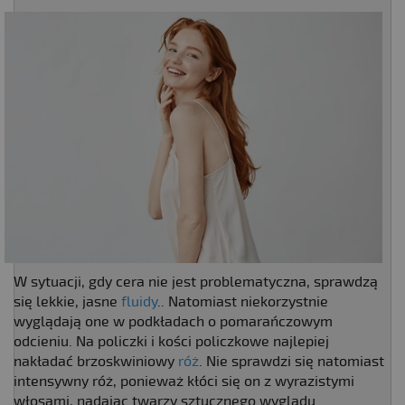
W sytuacji, gdy cera nie jest problematyczna, sprawdzą
się lekkie, jasne
fluidy
.. Natomiast niekorzystnie
wyglądają one w podkładach o pomarańczowym
odcieniu. Na policzki i kości policzkowe najlepiej
nakładać brzoskwiniowy
róż
. Nie sprawdzi się natomiast
intensywny róż, ponieważ kłóci się on z wyrazistymi
włosami, nadając twarzy sztucznego wyglądu.