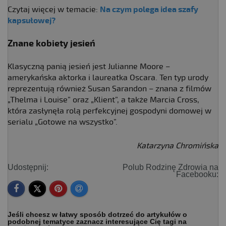
Czytaj więcej w temacie:
Na czym polega idea szafy
kapsułowej?
Znane kobiety jesień
Klasyczną panią jesień jest Julianne Moore –
amerykańska aktorka i laureatka Oscara. Ten typ urody
reprezentują również Susan Sarandon – znana z filmów
„Thelma i Louise” oraz „Klient”, a także Marcia Cross,
która zasłynęła rolą perfekcyjnej gospodyni domowej w
serialu „Gotowe na wszystko”.
Katarzyna Chromińska
Udostępnij:
Polub Rodzinę Zdrowia na
Facebooku:
Jeśli chcesz w łatwy sposób dotrzeć do artykułów o
podobnej tematyce zaznacz interesujące Cię tagi na