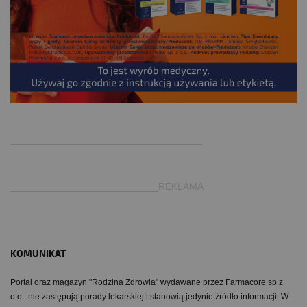
.
___________________________________
___________________________REKLAMA
KOMUNIKAT
Portal oraz magazyn "Rodzina Zdrowia" wydawane przez Farmacore sp z
o.o.. nie zastępują porady lekarskiej i stanowią jedynie źródło informacji. W