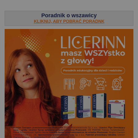
.
Poradnik o wszawicy
KLIKNIJ, ABY POBRAĆ PORADNK