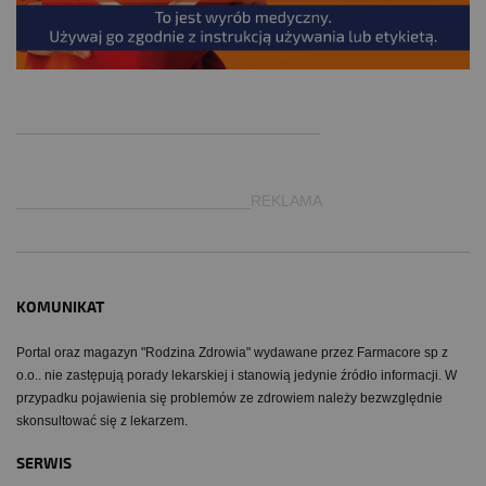
.
___________________________________
___________________________REKLAMA
KOMUNIKAT
Portal oraz magazyn "Rodzina Zdrowia" wydawane przez Farmacore sp z
o.o.. nie zastępują porady lekarskiej i stanowią jedynie źródło informacji. W
przypadku pojawienia się problemów ze zdrowiem należy bezwzględnie
skonsultować się z lekarzem.
SERWIS