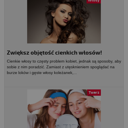
Włosy
Zwiększ objętość cienkich włosów!
Cienkie włosy to częsty problem kobiet, jednak są sposoby, aby
sobie z nim poradzić. Zamiast z utęsknieniem spoglądać na
burze loków i gęste włosy koleżanek,...
Twarz