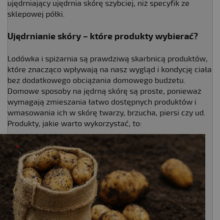
ujędrniający ujędrnia skórę szybciej, niż specyfik ze
sklepowej półki.
Ujędrnianie skóry – które produkty wybierać?
Lodówka i spiżarnia są prawdziwą skarbnicą produktów,
które znacząco wpływają na nasz wygląd i kondycję ciała
bez dodatkowego obciążania domowego budżetu.
Domowe sposoby na jędrną skórę są proste, ponieważ
wymagają zmieszania łatwo dostępnych produktów i
wmasowania ich w skórę twarzy, brzucha, piersi czy ud.
Produkty, jakie warto wykorzystać, to: