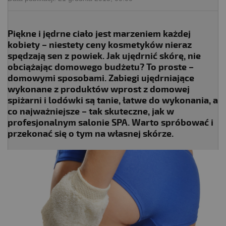
Piękne i jędrne ciało jest marzeniem każdej
kobiety – niestety ceny kosmetyków nieraz
spędzają sen z powiek. Jak ujędrnić skórę, nie
obciążając domowego budżetu? To proste –
domowymi sposobami. Zabiegi ujędrniające
wykonane z produktów wprost z domowej
spiżarni i lodówki są tanie, łatwe do wykonania, a
co najważniejsze – tak skuteczne, jak w
profesjonalnym salonie SPA. Warto spróbować i
przekonać się o tym na własnej skórze.