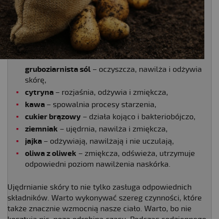
gruboziarnista sól
– oczyszcza, nawilża i odżywia
skórę,
cytryna
– rozjaśnia, odżywia i zmiękcza,
kawa
– spowalnia procesy starzenia,
cukier brązowy
– działa kojąco i bakteriobójczo,
ziemniak
– ujędrnia, nawilża i zmiękcza,
jajka
– odżywiają, nawilżają i nie uczulają,
oliwa z oliwek
– zmiękcza, odświeża, utrzymuje
odpowiedni poziom nawilżenia naskórka.
Ujędrnianie skóry to nie tylko zasługa odpowiednich
składników. Warto wykonywać szereg czynności, które
także znacznie wzmocnią nasze ciało. Warto, bo nie