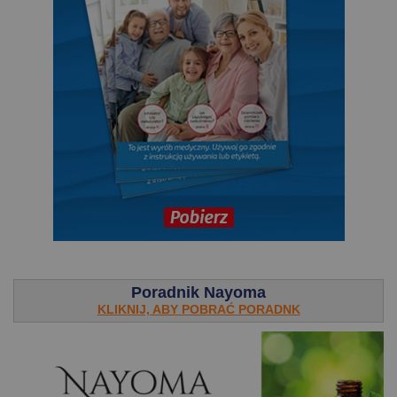
.
Poradnik Nayoma
KLIKNIJ, ABY POBRAĆ PORADNK