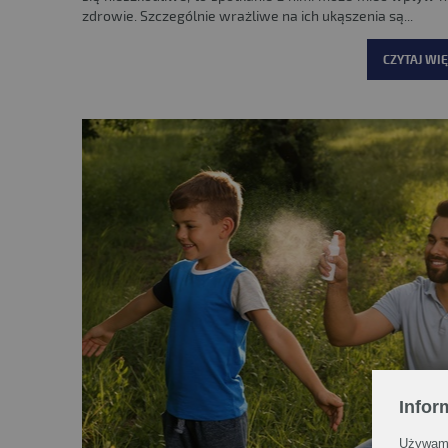
zdrowie. Szczególnie wrażliwe na ich ukąszenia są...
CZYTAJ WIĘ
Infor
Używamy