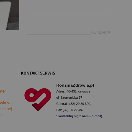
.
___________________________________
___________________________REKLAMA
KONTAKT SERWIS
RodzinaZdrowia.pl
mer
Adres: 40-431 Katowice,
ul. Szopienicka 77
wia w
Centrala (32) 20 80 600,
nicznej.
Fax (32) 20 22 497
rz.
Skontaktuj się z nami (e-mail)