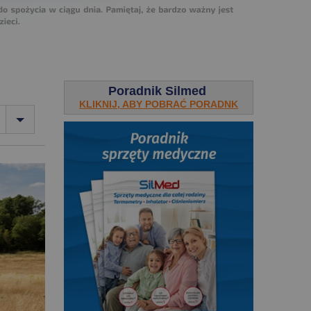
Poradnik Silmed
KLIKNIJ, ABY POBRAĆ PORADNK