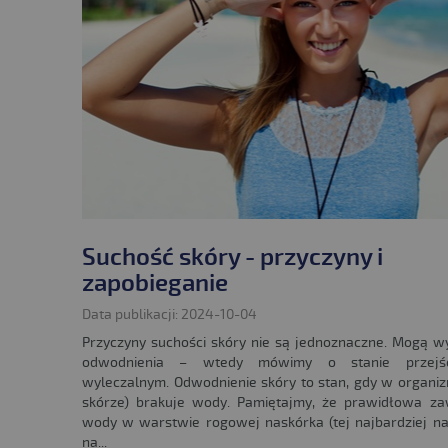
Suchość skóry - przyczyny i
zapobieganie
Data publikacji: 2024-10-04
Przyczyny suchości skóry nie są jednoznaczne. Mogą w
odwodnienia – wtedy mówimy o stanie przejśc
wyleczalnym. Odwodnienie skóry to stan, gdy w organiz
skórze) brakuje wody. Pamiętajmy, że prawidłowa za
wody w warstwie rogowej naskórka (tej najbardziej n
na...