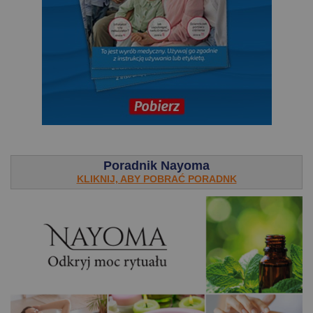
.
Poradnik Nayoma
KLIKNIJ, ABY POBRAĆ PORADNK