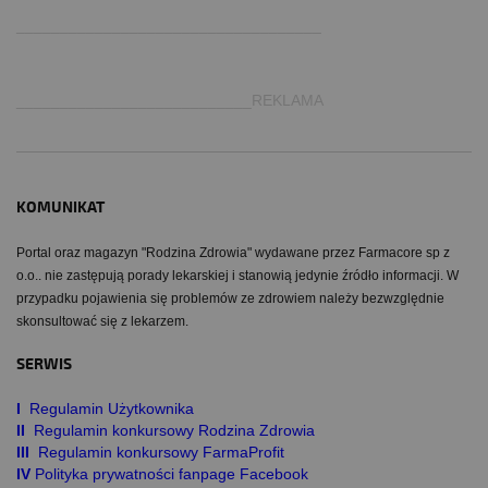
___________________________________
___________________________REKLAMA
KOMUNIKAT
Portal oraz magazyn "Rodzina Zdrowia" wydawane przez Farmacore sp z
o.o.. nie zastępują porady lekarskiej i stanowią jedynie źródło informacji. W
przypadku pojawienia się problemów ze zdrowiem należy bezwzględnie
skonsultować się z lekarzem.
SERWIS
I
Regulamin Użytkownika
II
Regulamin konkursowy Rodzina Zdrowia
III
Regulamin konkursowy FarmaProfit
IV
Polityka prywatności fanpage Facebook