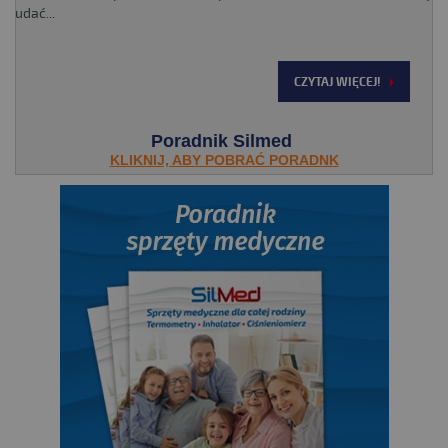
udać...
CZYTAJ WIĘCEJ!
Poradnik Silmed
KLIKNIJ, ABY POBRAĆ PORADNK