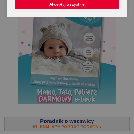
Akceptuj wszystkie
.
Poradnik o wszawicy
KLIKNIJ, ABY POBRAĆ PORADNK