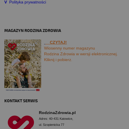
V
Polityka prywatności
MAGAZYN RODZINA ZDROWIA
CZYTAJ!
Wiosenny numer magazynu
Rodzina Zdrowia w wersji elektronicznej.
Kliknij i pobierz.
KONTAKT SERWIS
RodzinaZdrowia.pl
Adres: 40-431 Katowice,
ul. Szopienicka 77