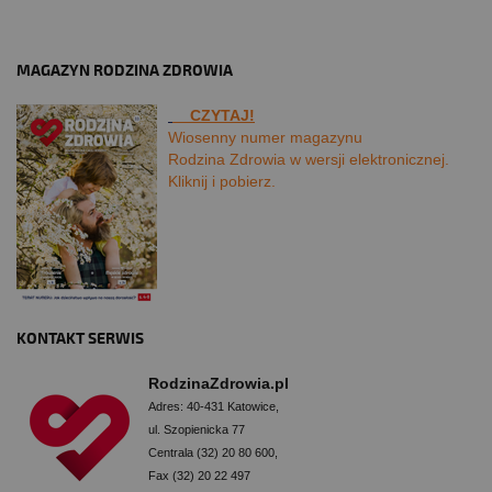
MAGAZYN RODZINA ZDROWIA
CZYTAJ!
Wiosenny numer magazynu
Rodzina Zdrowia w wersji elektronicznej.
Kliknij i pobierz.
KONTAKT SERWIS
RodzinaZdrowia.pl
Adres: 40-431 Katowice,
ul. Szopienicka 77
Centrala (32) 20 80 600,
Fax (32) 20 22 497