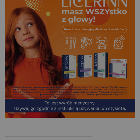
.
___________________________________