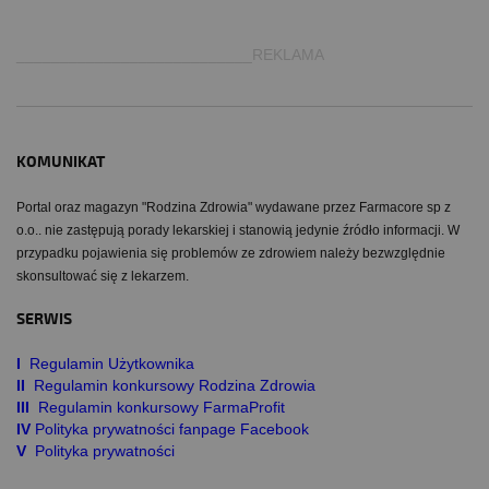
___________________________REKLAMA
KOMUNIKAT
Portal oraz magazyn "Rodzina Zdrowia" wydawane przez Farmacore sp z
o.o.. nie zastępują porady lekarskiej i stanowią jedynie źródło informacji. W
przypadku pojawienia się problemów ze zdrowiem należy bezwzględnie
skonsultować się z lekarzem.
SERWIS
I
Regulamin Użytkownika
II
Regulamin konkursowy Rodzina Zdrowia
III
Regulamin konkursowy FarmaProfit
IV
Polityka prywatności fanpage Facebook
V
Polityka prywatności