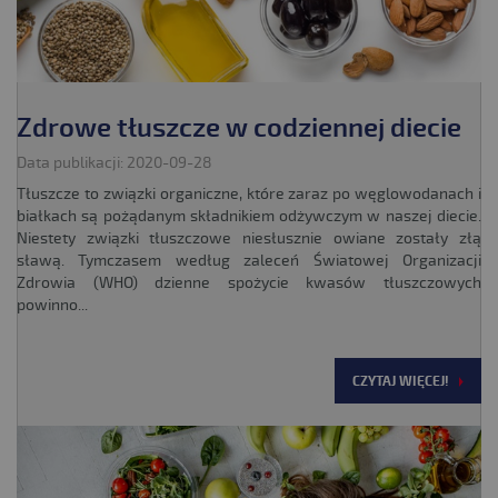
Zdrowe tłuszcze w codziennej diecie
Data publikacji: 2020-09-28
Tłuszcze to związki organiczne, które zaraz po węglowodanach i
białkach są pożądanym składnikiem odżywczym w naszej diecie.
Niestety związki tłuszczowe niesłusznie owiane zostały złą
sławą. Tymczasem według zaleceń Światowej Organizacji
Zdrowia (WHO) dzienne spożycie kwasów tłuszczowych
powinno...
CZYTAJ WIĘCEJ!