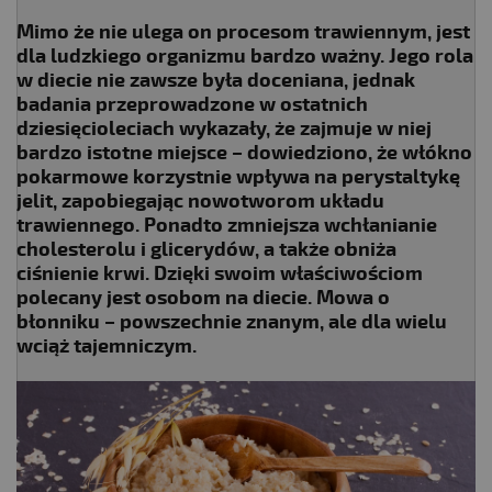
Mimo że nie ulega on procesom trawiennym, jest
dla ludzkiego organizmu bardzo ważny. Jego rola
w diecie nie zawsze była doceniana, jednak
badania przeprowadzone w ostatnich
dziesięcioleciach wykazały, że zajmuje w niej
bardzo istotne miejsce – dowiedziono, że włókno
pokarmowe korzystnie wpływa na perystaltykę
jelit, zapobiegając nowotworom układu
trawiennego. Ponadto zmniejsza wchłanianie
cholesterolu i glicerydów, a także obniża
ciśnienie krwi. Dzięki swoim właściwościom
polecany jest osobom na diecie. Mowa o
błonniku – powszechnie znanym, ale dla wielu
wciąż tajemniczym.