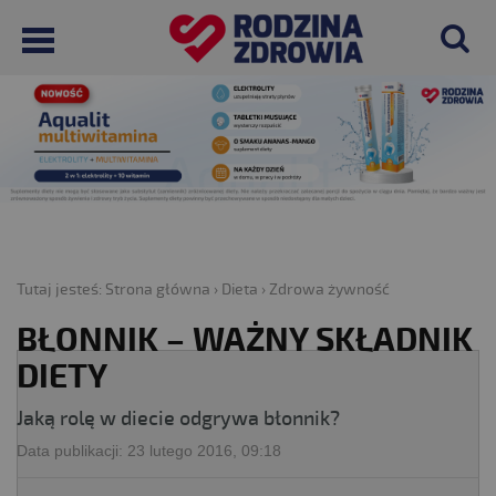
Tutaj jesteś:
Strona główna
›
Dieta
›
Zdrowa żywność
BŁONNIK – WAŻNY SKŁADNIK
DIETY
Jaką rolę w diecie odgrywa błonnik?
Data publikacji:
23 lutego 2016, 09:18