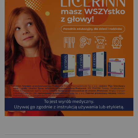
.
___________________________________