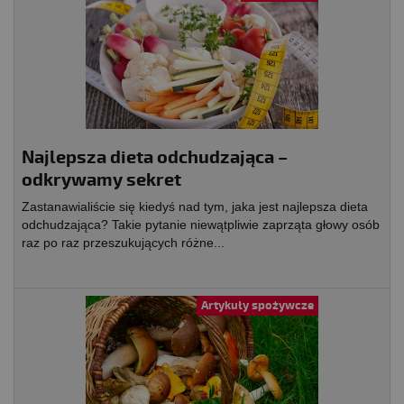
Najlepsza dieta odchudzająca –
odkrywamy sekret
Zastanawialiście się kiedyś nad tym, jaka jest najlepsza dieta
odchudzająca? Takie pytanie niewątpliwie zaprząta głowy osób
raz po raz przeszukujących różne...
Artykuły spożywcze