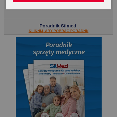
wspomaga leczenie alergii i trudno...
Poradnik Silmed
KLIKNIJ, ABY POBRAĆ PORADNK