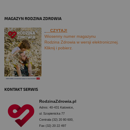
MAGAZYN RODZINA ZDROWIA
CZYTAJ!
Wiosenny numer magazynu
Rodzina Zdrowia w wersji elektronicznej.
Kliknij i pobierz.
KONTAKT SERWIS
RodzinaZdrowia.pl
Adres: 40-431 Katowice,
ul. Szopienicka 77
Centrala (32) 20 80 600,
Fax (32) 20 22 497