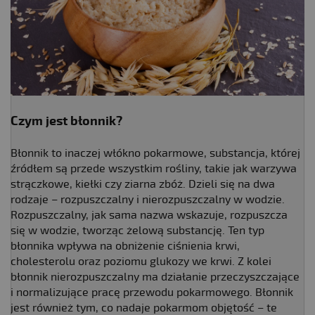
Czym jest błonnik?
Błonnik to inaczej włókno pokarmowe, substancja, której
źródłem są przede wszystkim rośliny, takie jak warzywa
strączkowe, kiełki czy ziarna zbóż. Dzieli się na dwa
rodzaje – rozpuszczalny i nierozpuszczalny w wodzie.
Rozpuszczalny, jak sama nazwa wskazuje, rozpuszcza
się w wodzie, tworząc żelową substancję. Ten typ
błonnika wpływa na obniżenie ciśnienia krwi,
cholesterolu oraz poziomu glukozy we krwi. Z kolei
błonnik nierozpuszczalny ma działanie przeczyszczające
i normalizujące pracę przewodu pokarmowego. Błonnik
jest również tym, co nadaje pokarmom objętość – te