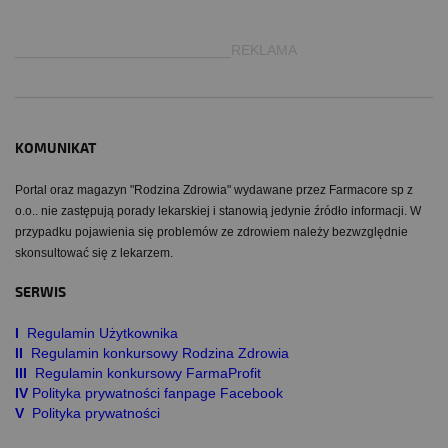
___________________________REKLAMA
KOMUNIKAT
Portal oraz magazyn "Rodzina Zdrowia" wydawane przez Farmacore sp z
o.o.. nie zastępują porady lekarskiej i stanowią jedynie źródło informacji. W
przypadku pojawienia się problemów ze zdrowiem należy bezwzględnie
skonsultować się z lekarzem.
SERWIS
I
Regulamin Użytkownika
II
Regulamin konkursowy Rodzina Zdrowia
III
Regulamin konkursowy FarmaProfit
IV
Polityka prywatności fanpage Facebook
V
Polityka prywatności