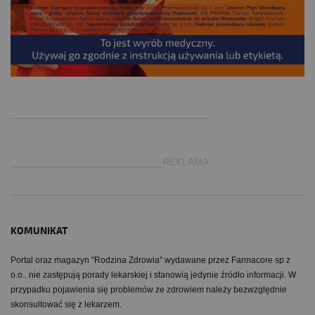
.
___________________________________
___________________________REKLAMA
KOMUNIKAT
Portal oraz magazyn "Rodzina Zdrowia" wydawane przez Farmacore sp z
o.o.. nie zastępują porady lekarskiej i stanowią jedynie źródło informacji. W
przypadku pojawienia się problemów ze zdrowiem należy bezwzględnie
skonsultować się z lekarzem.