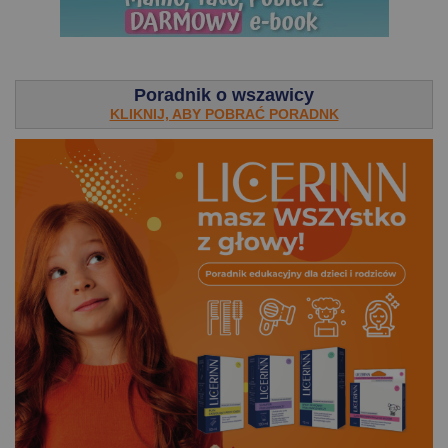
.
Poradnik o wszawicy
KLIKNIJ, ABY POBRAĆ PORADNK