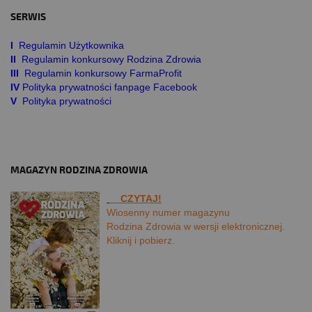
SERWIS
I
Regulamin Użytkownika
II
Regulamin konkursowy Rodzina Zdrowia
III
Regulamin konkursowy FarmaProfit
IV
Polityka prywatności fanpage Facebook
V
Polityka prywatności
MAGAZYN RODZINA ZDROWIA
CZYTAJ!
Wiosenny numer magazynu
Rodzina Zdrowia w wersji elektronicznej.
Kliknij i pobierz.