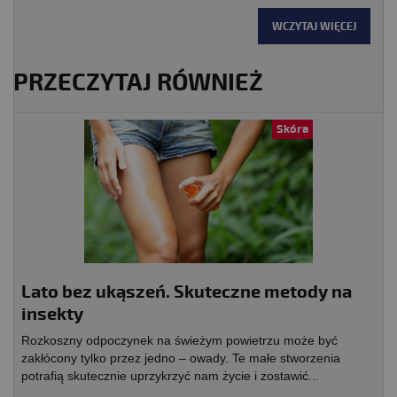
WCZYTAJ WIĘCEJ
PRZECZYTAJ RÓWNIEŻ
Skóra
Lato bez ukąszeń. Skuteczne metody na
insekty
Rozkoszny odpoczynek na świeżym powietrzu może być
zakłócony tylko przez jedno – owady. Te małe stworzenia
potrafią skutecznie uprzykrzyć nam życie i zostawić...