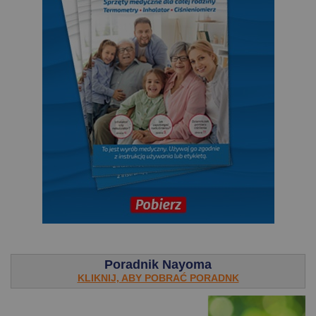
.
Poradnik Nayoma
KLIKNIJ, ABY POBRAĆ PORADNK