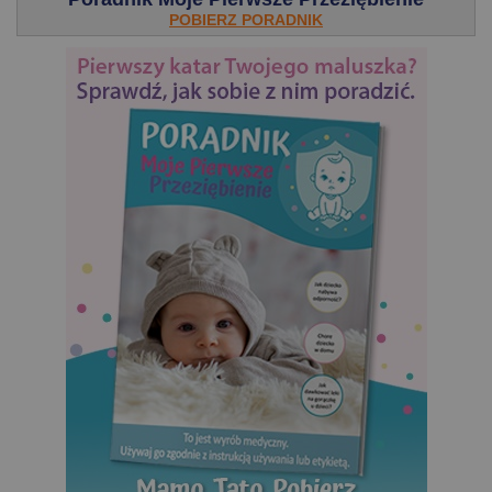
POBIERZ PORADNIK