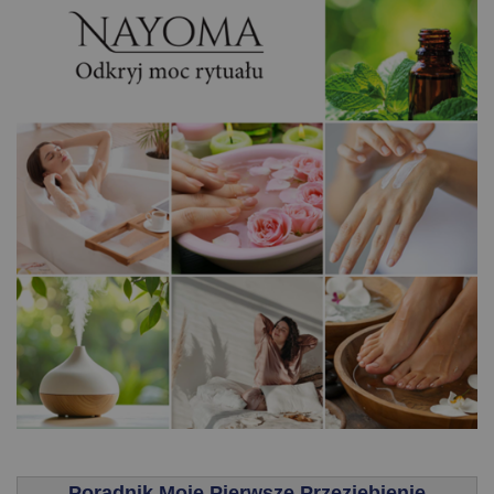
.
Poradnik Moje Pierwsze Przeziębienie