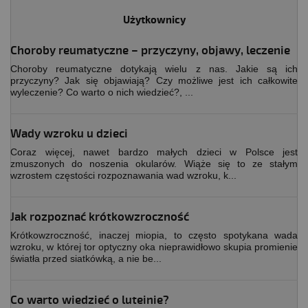
Użytkownicy
Choroby reumatyczne – przyczyny, objawy, leczenie
Choroby reumatyczne dotykają wielu z nas. Jakie są ich
przyczyny? Jak się objawiają? Czy możliwe jest ich całkowite
wyleczenie? Co warto o nich wiedzieć?, ...
Wady wzroku u dzieci
Coraz więcej, nawet bardzo małych dzieci w Polsce jest
zmuszonych do noszenia okularów. Wiąże się to ze stałym
wzrostem częstości rozpoznawania wad wzroku, k...
Jak rozpoznać krótkowzroczność
Krótkowzroczność, inaczej miopia, to często spotykana wada
wzroku, w której tor optyczny oka nieprawidłowo skupia promienie
światła przed siatkówką, a nie be...
Co warto wiedzieć o luteinie?