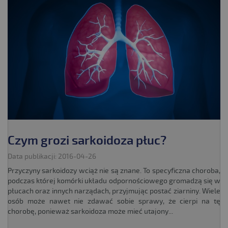
Czym grozi sarkoidoza płuc?
Data publikacji: 2016-04-26
Przyczyny sarkoidozy wciąż nie są znane. To specyficzna choroba,
podczas której komórki układu odpornościowego gromadzą się w
płucach oraz innych narządach, przyjmując postać ziarniny. Wiele
osób może nawet nie zdawać sobie sprawy, że cierpi na tę
chorobę, ponieważ sarkoidoza może mieć utajony...