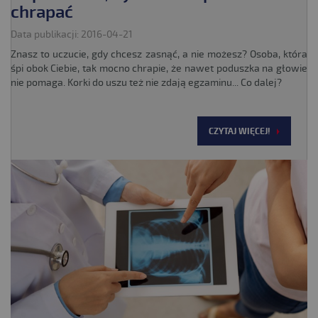
chrapać
Data publikacji: 2016-04-21
Znasz to uczucie, gdy chcesz zasnąć, a nie możesz? Osoba, która
śpi obok Ciebie, tak mocno chrapie, że nawet poduszka na głowie
nie pomaga. Korki do uszu też nie zdają egzaminu... Co dalej?
CZYTAJ WIĘCEJ!