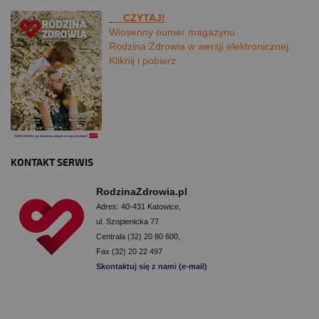
CZYTAJ!
Wiosenny numer magazynu
Rodzina Zdrowia w wersji elektronicznej.
Kliknij i pobierz.
KONTAKT SERWIS
RodzinaZdrowia.pl
Adres: 40-431 Katowice,
ul. Szopienicka 77
Centrala (32) 20 80 600,
Fax (32) 20 22 497
Skontaktuj się z nami (e-mail)