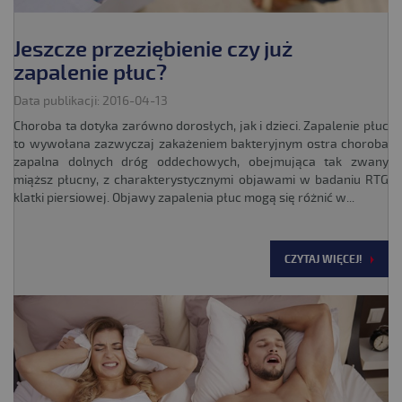
Jeszcze przeziębienie czy już
zapalenie płuc?
Data publikacji: 2016-04-13
Choroba ta dotyka zarówno dorosłych, jak i dzieci. Zapalenie płuc
to wywołana zazwyczaj zakażeniem bakteryjnym ostra choroba
zapalna dolnych dróg oddechowych, obejmująca tak zwany
miąższ płucny, z charakterystycznymi objawami w badaniu RTG
klatki piersiowej. Objawy zapalenia płuc mogą się różnić w...
CZYTAJ WIĘCEJ!