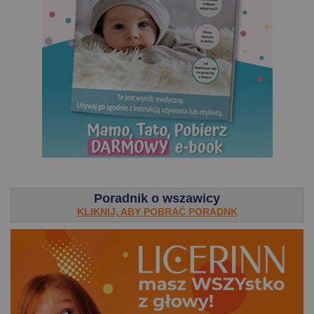
.
Poradnik o wszawicy
KLIKNIJ, ABY POBRAĆ PORADNK