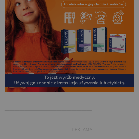
.
___________________________________
___________________________REKLAMA