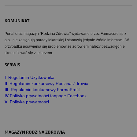
KOMUNIKAT
Portal oraz magazyn "Rodzina Zdrowia" wydawane przez Farmacore sp z
o.o.. nie zastępują porady lekarskiej i stanowią jedynie źródło informacji. W
przypadku pojawienia się problemów ze zdrowiem należy bezwzględnie
skonsultować się z lekarzem.
SERWIS
I
Regulamin Użytkownika
II
Regulamin konkursowy Rodzina Zdrowia
III
Regulamin konkursowy FarmaProfit
IV
Polityka prywatności fanpage Facebook
V
Polityka prywatności
MAGAZYN RODZINA ZDROWIA