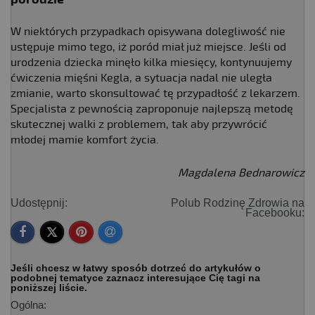
W niektórych przypadkach opisywana dolegliwość nie
ustępuje mimo tego, iż poród miał już miejsce. Jeśli od
urodzenia dziecka minęło kilka miesięcy, kontynuujemy
ćwiczenia mięśni Kegla, a sytuacja nadal nie uległa
zmianie, warto skonsultować tę przypadłość z lekarzem.
Specjalista z pewnością zaproponuje najlepszą metodę
skutecznej walki z problemem, tak aby przywrócić
młodej mamie komfort życia.
Magdalena Bednarowicz
Udostępnij:
Polub Rodzinę Zdrowia na
Facebooku:
Jeśli chcesz w łatwy sposób dotrzeć do artykułów o
podobnej tematyce zaznacz interesujące Cię tagi na
poniższej liście.
Ogólna: