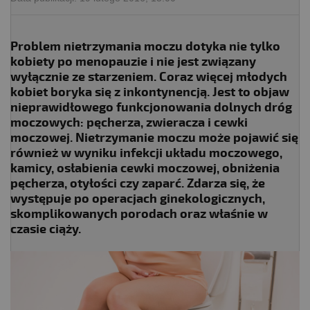
Problem nietrzymania moczu dotyka nie tylko
kobiety po menopauzie i nie jest związany
wyłącznie ze starzeniem. Coraz więcej młodych
kobiet boryka się z inkontynencją. Jest to objaw
nieprawidłowego funkcjonowania dolnych dróg
moczowych: pęcherza, zwieracza i cewki
moczowej. Nietrzymanie moczu może pojawić się
również w wyniku infekcji układu moczowego,
kamicy, osłabienia cewki moczowej, obniżenia
pęcherza, otyłości czy zaparć. Zdarza się, że
występuje po operacjach ginekologicznych,
skomplikowanych porodach oraz właśnie w
czasie ciąży.