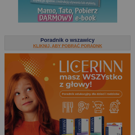
.
Poradnik o wszawicy
KLIKNIJ, ABY POBRAĆ PORADNK