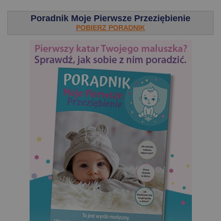
Poradnik Moje Pierwsze Przeziębienie
POBIERZ PORADNIK