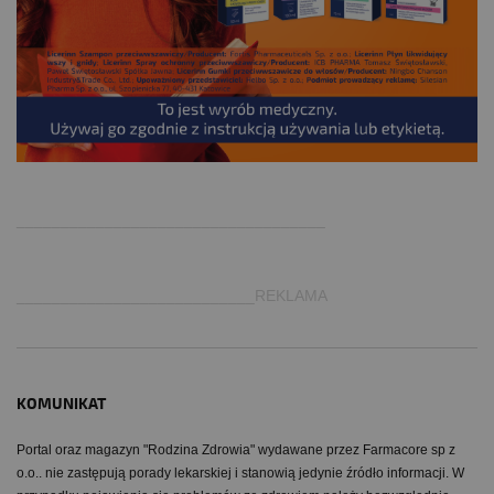
.
___________________________________
___________________________REKLAMA
KOMUNIKAT
Portal oraz magazyn "Rodzina Zdrowia" wydawane przez Farmacore sp z
o.o.. nie zastępują porady lekarskiej i stanowią jedynie źródło informacji. W