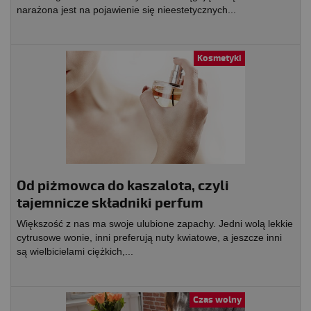
narażona jest na pojawienie się nieestetycznych...
Kosmetyki
Od piżmowca do kaszalota, czyli
tajemnicze składniki perfum
Większość z nas ma swoje ulubione zapachy. Jedni wolą lekkie
cytrusowe wonie, inni preferują nuty kwiatowe, a jeszcze inni
są wielbicielami ciężkich,...
Czas wolny