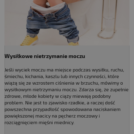
Wysiłkowe nietrzymanie moczu
Jeśli wyciek moczu ma miejsce podczas wysiłku, ruchu,
śmiechu, kichania, kaszlu lub innych czynności, które
wiążą się ze wzrostem ciśnienia w brzuchu, mówimy o
wysiłkowym nietrzymaniu moczu. Zdarza się, że zupełnie
zdrowe, młode kobiety w ciąży miewają podobny
problem. Nie jest to zjawisko rzadkie, a raczej dość
powszechna przypadłość spowodowana naciskaniem
powiększonej macicy na pęcherz moczowy i
rozciągnięciem mięśni miednicy.