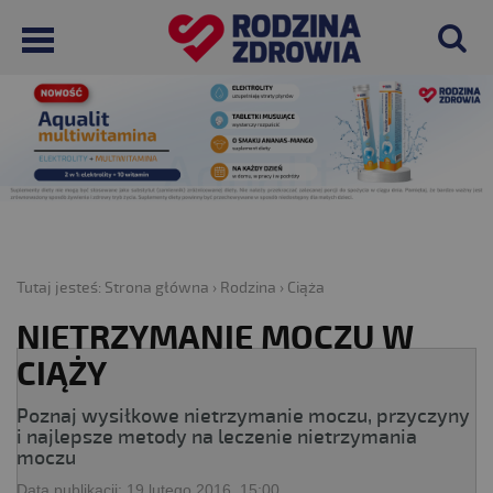
Tutaj jesteś:
Strona główna
›
Rodzina
›
Ciąża
NIETRZYMANIE MOCZU W
CIĄŻY
Poznaj wysiłkowe nietrzymanie moczu, przyczyny
i najlepsze metody na leczenie nietrzymania
moczu
Data publikacji:
19 lutego 2016, 15:00