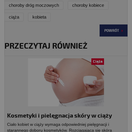
choroby dróg moczowych
choroby kobiece
ciąża
kobieta
POWRÓT
PRZECZYTAJ RÓWNIEŻ
Ciąża
Kosmetyki i pielęgnacja skóry w ciąży
Ciało kobiet w ciąży wymaga odpowiedniej pielęgnacji i
starannego doboru kosmetyków. Rozciągająca się skóra