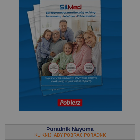
.
Poradnik Nayoma
KLIKNIJ, ABY POBRAĆ PORADNK