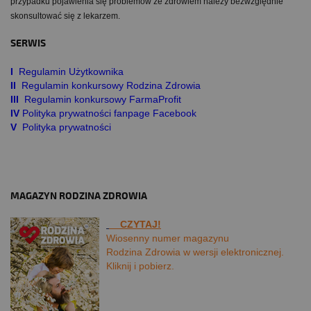
przypadku pojawienia się problemów ze zdrowiem należy bezwzględnie
skonsultować się z lekarzem.
SERWIS
I
Regulamin Użytkownika
II
Regulamin konkursowy Rodzina Zdrowia
III
Regulamin konkursowy FarmaProfit
IV
Polityka prywatności fanpage Facebook
V
Polityka prywatności
MAGAZYN RODZINA ZDROWIA
CZYTAJ!
Wiosenny numer magazynu
Rodzina Zdrowia w wersji elektronicznej.
Kliknij i pobierz.