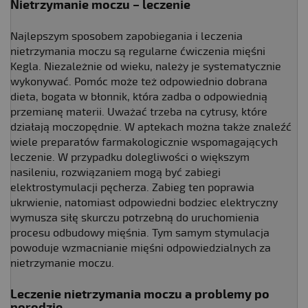
Nietrzymanie moczu – leczenie
Najlepszym sposobem zapobiegania i leczenia
nietrzymania moczu są regularne ćwiczenia mięśni
Kegla. Niezależnie od wieku, należy je systematycznie
wykonywać. Pomóc może też odpowiednio dobrana
dieta, bogata w błonnik, która zadba o odpowiednią
przemianę materii. Uważać trzeba na cytrusy, które
działają moczopędnie. W aptekach można także znaleźć
wiele preparatów farmakologicznie wspomagających
leczenie. W przypadku dolegliwości o większym
nasileniu, rozwiązaniem mogą być zabiegi
elektrostymulacji pęcherza. Zabieg ten poprawia
ukrwienie, natomiast odpowiedni bodziec elektryczny
wymusza siłę skurczu potrzebną do uruchomienia
procesu odbudowy mięśnia. Tym samym stymulacja
powoduje wzmacnianie mięśni odpowiedzialnych za
nietrzymanie moczu.
Leczenie nietrzymania moczu a problemy po
porodzie