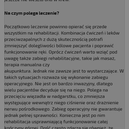
Na czym polega leczenie?
Początkowo leczenie powinno opierać się przede
wszystkim na rehabilitacji. Kombinacja ćwiczeń i leków
przeciwzapalnych z dużą skutecznością potrafi
zmniejszyć dolegliwości bólowe pacjenta i poprawić
funkcjonowanie ręki. Oprócz ćwiczeń warto wziąć pod
uwagę także zabiegi rehabilitacyjne, takie jak masaż,
terapia manualna czy
akupunktura. Jednak nie zawsze jest to wystarczające. W
takich sytuacjach rozważa się wykonanie zabiegu
operacyjnego. Nie jest on bardzo inwazyjny, dlatego
wielu pacjentów decyduje się na niego. Polega na
przecięciu więzadła w nadgarstku, co zmniejsza
występujące wewnątrz niego ciśnienie oraz drażnienie
nerwu pośrodkowego. Zabieg operacyjny nie gwarantuje
jednak pełnej sprawności. Konieczna jest po nim
rehabilitacja usprawniającą funkcjonowanie całej
kończyny górnej. Dość często zdarza się również, że