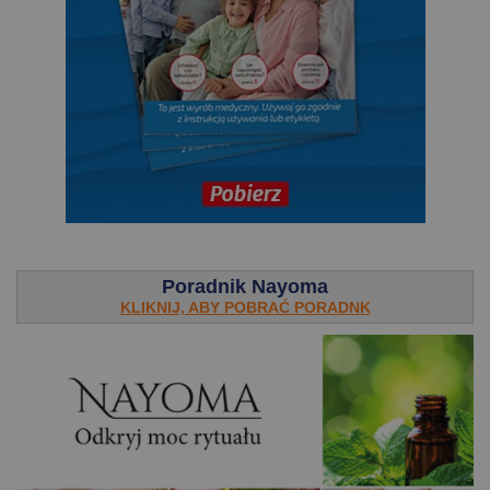
.
Poradnik Nayoma
KLIKNIJ, ABY POBRAĆ PORADNK