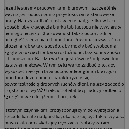
Jeżeli jesteśmy pracownikami biurowymi, szczególnie
ważne jest odpowiednie przystosowanie stanowiska
pracy. Należy zadbać o ustawienie nadgarstka w taki
sposób, aby krawędzie biurka lub laptopa nie wywierały
na niego nacisku. Kluczowa jest także odpowiednia
odległość siedzenia od monitora. Powinna pozwalać na
ułożenie rąk w taki sposób, aby mogły być swobodnie
zgięte w łokciach, a barki rozluźnione, bez konieczności
ich unoszenia. Bardzo ważne jest również odpowiednie
ustawienie głowy. W tym celu warto zadbać o to, aby
wysokość naszych brwi odpowiadała górnej krawędzi
monitora. Jeżeli praca charakteryzuje się
powtarzalnością drobnych ruchów dłoni, należy zadbać o
częste przerwy.Wtrakcie rehabilitacji należy zadbać o
częściowe odciążenie chorej ręki.
Istotnym czynnikiem, predysponującym do wystąpienia
zespołu kanale nadgarstka, okazuje się być także wysoka
masa ciała oraz siedzący tryb życia. Należy zatem