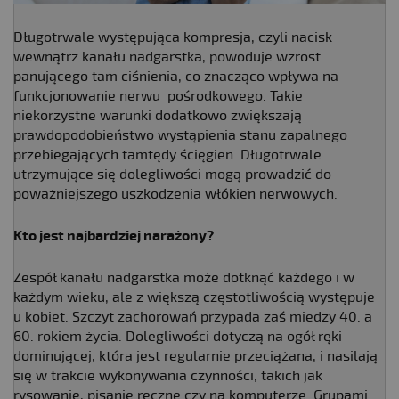
Długotrwale występująca kompresja, czyli nacisk
wewnątrz kanału nadgarstka, powoduje wzrost
panującego tam ciśnienia, co znacząco wpływa na
funkcjonowanie nerwu pośrodkowego. Takie
niekorzystne warunki dodatkowo zwiększają
prawdopodobieństwo wystąpienia stanu zapalnego
przebiegających tamtędy ścięgien. Długotrwale
utrzymujące się dolegliwości mogą prowadzić do
poważniejszego uszkodzenia włókien nerwowych.
Kto jest najbardziej narażony?
Zespół kanału nadgarstka może dotknąć każdego i w
każdym wieku, ale z większą częstotliwością występuje
u kobiet. Szczyt zachorowań przypada zaś miedzy 40. a
60. rokiem życia. Dolegliwości dotyczą na ogół ręki
dominującej, która jest regularnie przeciążana, i nasilają
się w trakcie wykonywania czynności, takich jak
rysowanie, pisanie ręczne czy na komputerze. Grupami