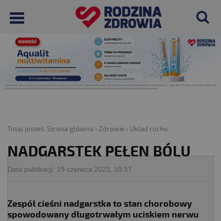
Tutaj jesteś:
Strona główna
›
Zdrowie
›
Układ ruchu
NADGARSTEK PEŁEN BÓLU
Data publikacji:
19 czerwca 2023, 10:37
Zespół cieśni nadgarstka to stan chorobowy
spowodowany długotrwałym uciskiem nerwu