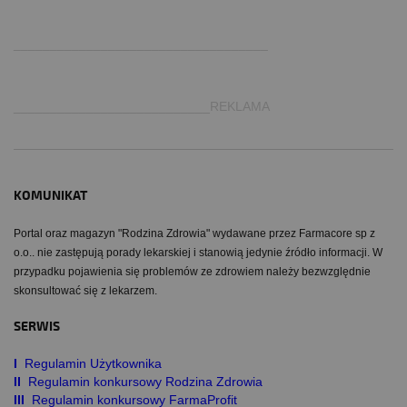
.
___________________________________
___________________________REKLAMA
KOMUNIKAT
Portal oraz magazyn "Rodzina Zdrowia" wydawane przez Farmacore sp z
o.o.. nie zastępują porady lekarskiej i stanowią jedynie źródło informacji. W
przypadku pojawienia się problemów ze zdrowiem należy bezwzględnie
skonsultować się z lekarzem.
SERWIS
I
Regulamin Użytkownika
II
Regulamin konkursowy Rodzina Zdrowia
III
Regulamin konkursowy FarmaProfit