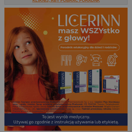
KLIKNIJ, ABY POBRAĆ PORADNK