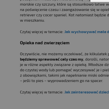
morskie czy szczury, które są stosunkowo łatwe w h
na poświęcenie czasu i zaangażowanie się w opiek
retriever czy cocer spaniel. Kot natomiast będzie
w mieszkaniu.
Czytaj więcej w temacie:
Jak wychowywać małe dz
Opieka nad zwierzęciem
Oczywiście, nie możemy oczekiwać, że kilkulatek
będziemy sprawować cały czas my
, dorośli, na
je w różne aspekty związane z opieką. Młodsze d
do czystej wody lub pomagać wyczesywać je i pie
z obowiązkami, takimi jak napełnianie miski odmi
– jeśli to pies – wyprowadzeniem go na spacer.
Czytaj więcej w temacie:
Jak zainteresować dzie