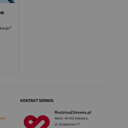
ne
kacje?
KONTAKT SERWIS
RodzinaZdrowia.pl
mer
Adres: 40-431 Katowice,
ul. Szopienicka 77