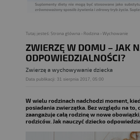
Tutaj jesteś:
Strona główna
›
Rodzina
›
Wychowanie
ZWIERZĘ W DOMU – JAK 
ODPOWIEDZIALNOŚCI?
Zwierzę a wychowywanie dziecka
Data publikacji:
31 sierpnia 2017, 05:00
W wielu rodzinach nadchodzi moment, kied
posiadania zwierzątka. Bez względu na to, 
zaangażuje całą rodzinę w nowe obowiązki
rodziców. Jak nauczyć dziecko odpowiedzia