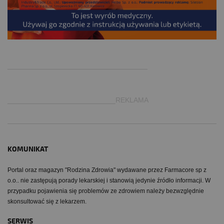
.
___________________________________
___________________________REKLAMA
KOMUNIKAT
Portal oraz magazyn "Rodzina Zdrowia" wydawane przez Farmacore sp z
o.o.. nie zastępują porady lekarskiej i stanowią jedynie źródło informacji. W
przypadku pojawienia się problemów ze zdrowiem należy bezwzględnie
skonsultować się z lekarzem.
SERWIS