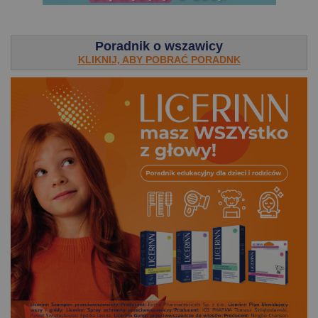
.
Poradnik o wszawicy
KLIKNIJ, ABY POBRAĆ PORADNK