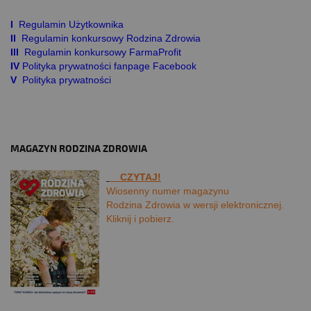
I
Regulamin Użytkownika
II
Regulamin konkursowy Rodzina Zdrowia
III
Regulamin konkursowy FarmaProfit
IV
Polityka prywatności fanpage Facebook
V
Polityka prywatności
MAGAZYN RODZINA ZDROWIA
CZYTAJ!
Wiosenny numer magazynu
Rodzina Zdrowia w wersji elektronicznej.
Kliknij i pobierz.