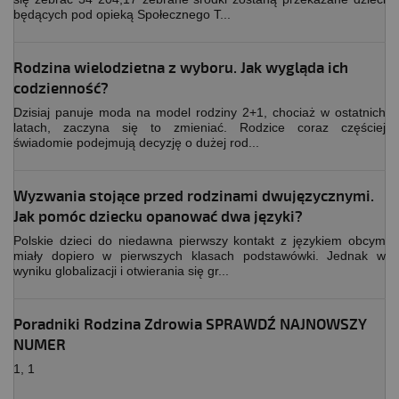
będących pod opieką Społecznego T...
Rodzina wielodzietna z wyboru. Jak wygląda ich
codzienność?
Dzisiaj panuje moda na model rodziny 2+1, chociaż w ostatnich
latach, zaczyna się to zmieniać. Rodzice coraz częściej
świadomie podejmują decyzję o dużej rod...
Wyzwania stojące przed rodzinami dwujęzycznymi.
Jak pomóc dziecku opanować dwa języki?
Polskie dzieci do niedawna pierwszy kontakt z językiem obcym
miały dopiero w pierwszych klasach podstawówki. Jednak w
wyniku globalizacji i otwierania się gr...
Poradniki Rodzina Zdrowia SPRAWDŹ NAJNOWSZY
NUMER
1, 1