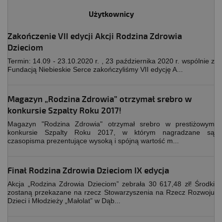
Użytkownicy
Zakończenie VII edycji Akcji Rodzina Zdrowia
Dzieciom
Termin: 14.09 - 23.10.2020 r. , 23 października 2020 r. wspólnie z
Fundacją Niebieskie Serce zakończyliśmy VII edycję A...
Magazyn „Rodzina Zdrowia” otrzymał srebro w
konkursie Szpalty Roku 2017!
Magazyn "Rodzina Zdrowia" otrzymał srebro w prestiżowym
konkursie Szpalty Roku 2017, w którym nagradzane są
czasopisma prezentujące wysoką i spójną wartość m...
Finał Rodzina Zdrowia Dzieciom IX edycja
Akcja „Rodzina Zdrowia Dzieciom” zebrała 30 617,48 zł! Środki
zostaną przekazane na rzecz Stowarzyszenia na Rzecz Rozwoju
Dzieci i Młodzieży „Małolat” w Dąb...