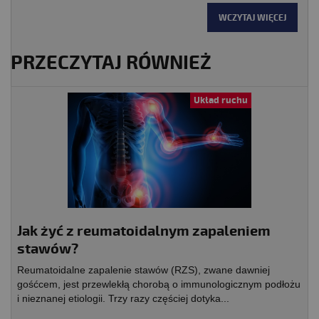
WCZYTAJ WIĘCEJ
PRZECZYTAJ RÓWNIEŻ
Układ ruchu
Jak żyć z reumatoidalnym zapaleniem
stawów?
Reumatoidalne zapalenie stawów (RZS), zwane dawniej
gośćcem, jest przewlekłą chorobą o immunologicznym podłożu
i nieznanej etiologii. Trzy razy częściej dotyka...