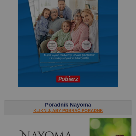
.
Poradnik Nayoma
KLIKNIJ, ABY POBRAĆ PORADNK