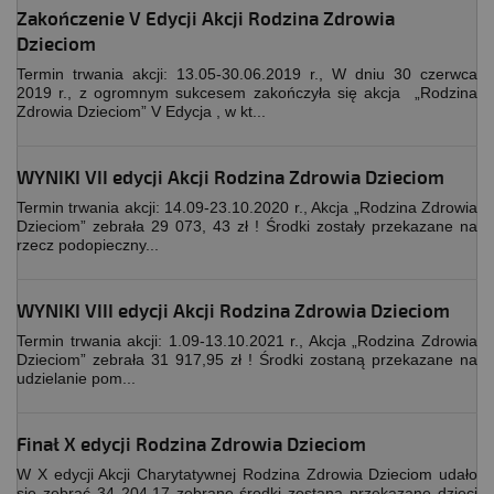
Zakończenie V Edycji Akcji Rodzina Zdrowia
Dzieciom
Termin trwania akcji: 13.05-30.06.2019 r., W dniu 30 czerwca
2019 r., z ogromnym sukcesem zakończyła się akcja „Rodzina
Zdrowia Dzieciom” V Edycja , w kt...
WYNIKI VII edycji Akcji Rodzina Zdrowia Dzieciom
Termin trwania akcji: 14.09-23.10.2020 r., Akcja „Rodzina Zdrowia
Dzieciom” zebrała 29 073, 43 zł ! Środki zostały przekazane na
rzecz podopieczny...
WYNIKI VIII edycji Akcji Rodzina Zdrowia Dzieciom
Termin trwania akcji: 1.09-13.10.2021 r., Akcja „Rodzina Zdrowia
Dzieciom” zebrała 31 917,95 zł ! Środki zostaną przekazane na
udzielanie pom...
Finał X edycji Rodzina Zdrowia Dzieciom
W X edycji Akcji Charytatywnej Rodzina Zdrowia Dzieciom udało
się zebrać 34 204,17 zebrane środki zostaną przekazane dzieci