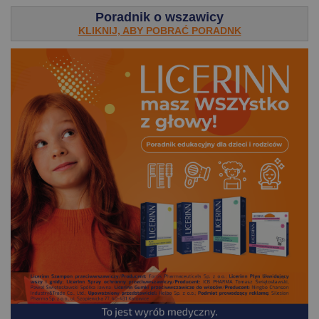
Poradnik o wszawicy
KLIKNIJ, ABY POBRAĆ PORADNK