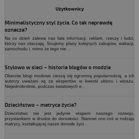
Użytkownicy
Minimalistyczny styl życia. Co tak naprawdę
oznacza?
Na co dzień zalewa nas fala informacji, reklam, rzeczy i ludzi,
którzy nas otaczają. Snujemy plany kolejnych zakupów, wakacji,
samochodu i, mimo że tego nie ...
Stylowo w sieci – historia blogów o modzie
Obecnie blogi modowe cieszą się ogromną popularnością, a ich
autorzy uważani są za ekspertów w kwestii ubioru i wizażu.
Niejednokrotnie, podczas światowych e...
Dzieciństwo – matryca życia?
Dzieciństwo nie jest jedynie etapem naszego rozwoju,
przystankiem w drodze do dorosłości. Stanowi ono coś w rodzaju
matrycy, kształtującej nasze dorosłe życi...