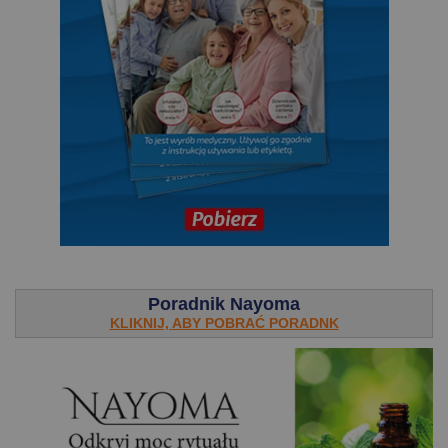
.
Poradnik Nayoma
KLIKNIJ, ABY POBRAĆ PORADNK