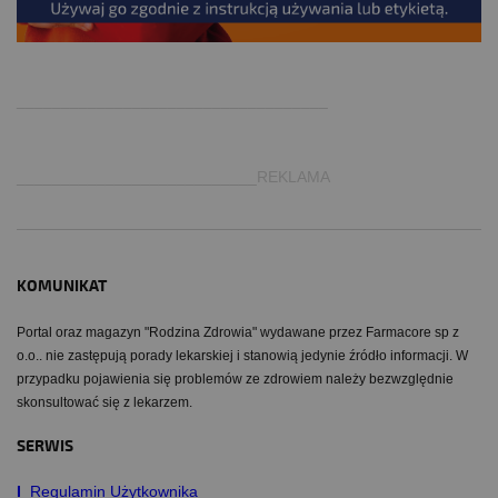
.
___________________________________
___________________________REKLAMA
KOMUNIKAT
Portal oraz magazyn "Rodzina Zdrowia" wydawane przez Farmacore sp z
o.o.. nie zastępują porady lekarskiej i stanowią jedynie źródło informacji. W
przypadku pojawienia się problemów ze zdrowiem należy bezwzględnie
skonsultować się z lekarzem.
SERWIS
I
Regulamin Użytkownika