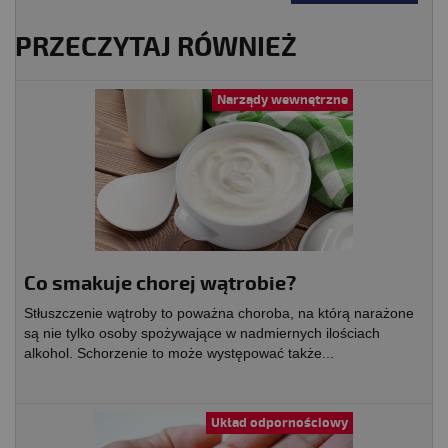
PRZECZYTAJ RÓWNIEŻ
Narządy wewnętrzne
Co smakuje chorej wątrobie?
Stłuszczenie wątroby to poważna choroba, na którą narażone
są nie tylko osoby spożywające w nadmiernych ilościach
alkohol. Schorzenie to może występować także...
Układ odpornościowy