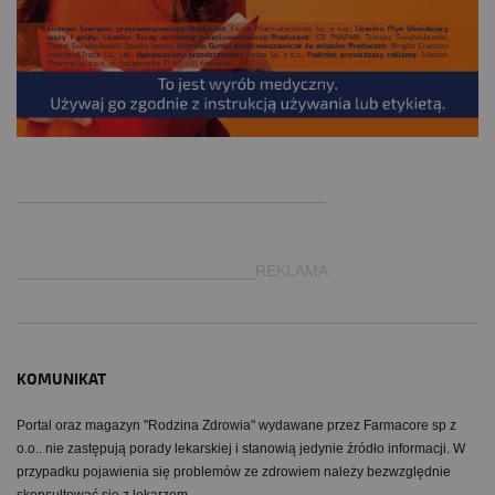
.
___________________________________
___________________________REKLAMA
KOMUNIKAT
Portal oraz magazyn "Rodzina Zdrowia" wydawane przez Farmacore sp z
o.o.. nie zastępują porady lekarskiej i stanowią jedynie źródło informacji. W
przypadku pojawienia się problemów ze zdrowiem należy bezwzględnie
skonsultować się z lekarzem.