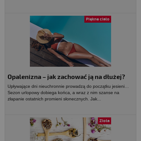
Piękne ciało
Opalenizna – jak zachować ją na dłużej?
Upływające dni nieuchronnie prowadzą do początku jesieni…
Sezon urlopowy dobiega końca, a wraz z nim szanse na
złapanie ostatnich promieni słonecznych. Jak...
Zioła