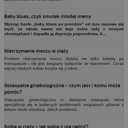
Baby blues, czyli smutek młodej mamy
Słysząc hasło „baby blues po porodzie” od razu nasuwa się
myśl, że młoda mama nie daje sobie rady z nowymi
obowiązkami i dopadła ją depresja poporodowa. A...
Nietrzymanie moczu w ciąży
Problem nietrzymania moczu dotyka nie tylko kobiety po
menopauzie i nie jest związany wyłącznie ze starzeniem. Coraz
więcej młodych kobiet boryka się z inkon...
Osteopatia ginekologiczna – czym jest i komu może
pomóc?
Osteopatia ginekologiczna to dziedzina osteopatii, która
specjalizuje się w kobiecych problemach związanych głównie z
bólami okolic miednicy. Jakich problemó...
Kolka w ciąży – jak sobie z nią radzić?