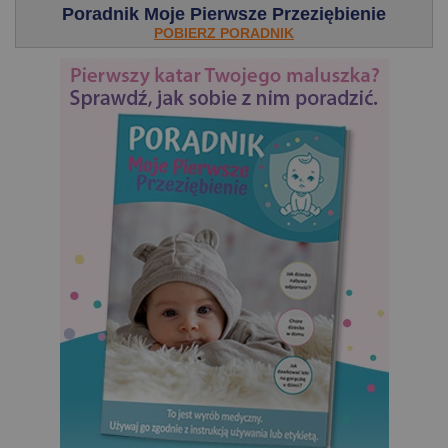
Poradnik Moje Pierwsze Przeziębienie
POBIERZ PORADNIK