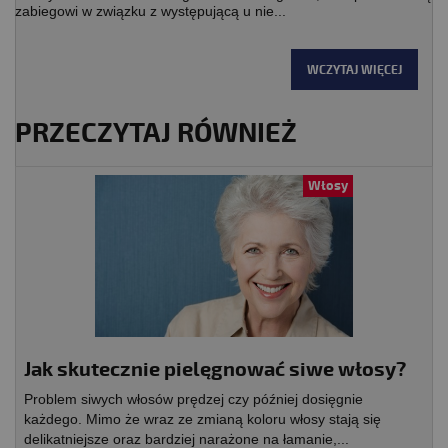
zabiegowi w związku z występującą u nie...
WCZYTAJ WIĘCEJ
PRZECZYTAJ RÓWNIEŻ
Włosy
Jak skutecznie pielęgnować siwe włosy?
Problem siwych włosów prędzej czy później dosięgnie
każdego. Mimo że wraz ze zmianą koloru włosy stają się
delikatniejsze oraz bardziej narażone na łamanie,...