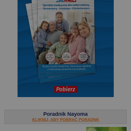
.
Poradnik Nayoma
KLIKNIJ, ABY POBRAĆ PORADNK