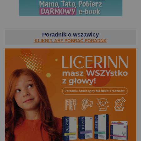
.
Poradnik o wszawicy
KLIKNIJ, ABY POBRAĆ PORADNK