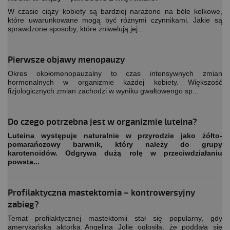
W czasie ciąży kobiety są bardziej narażone na bóle kolkowe,
które uwarunkowane mogą być różnymi czynnikami. Jakie są
sprawdzone sposoby, które zniwelują jej...
Pierwsze objawy menopauzy
Okres okołomenopauzalny to czas intensywnych zmian
hormonalnych w organizmie każdej kobiety. Większość
fizjologicznych zmian zachodzi w wyniku gwałtowengo sp...
Do czego potrzebna jest w organizmie luteina?
Luteina występuje naturalnie w przyrodzie jako żółto-
pomarańczowy barwnik, który należy do grupy
karotenoidów. Odgrywa dużą rolę w przeciwdziałaniu
powsta...
Profilaktyczna mastektomia – kontrowersyjny
zabieg?
Temat profilaktycznej mastektomii stał się popularny, gdy
amerykańska aktorka Angelina Jolie ogłosiła, że poddała się