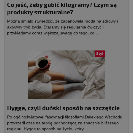
Co jeść, żeby gubić kilogramy? Czym są
produkty strukturalne?
Można śmiało stwierdzić, że zapanowała moda na zdrowy i
aktywny tryb życia. Staramy się regularnie ćwiczyć i
przykładamy coraz większą uwagę do tego, co...
Styl
Hygge, czyli duński sposób na szczęście
Po ogólnoświatowej fascynacji filozofiami Dalekiego Wschodu
przyszedł czas na teorię pochodzącą ze znacznie bliższego
regionu. Hygge to sposób na życie, który...