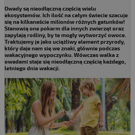
Owady są nieodłączną częścią wielu
ekosystemów. Ich ilość na całym świecie szacuje
się na kilkanaście milionów różnych gatunków!
Stanowią one pokarm dla innych zwierząt oraz
zapylają rośliny, by te mogły wytworzyć owoce.
Traktujemy je jako uciążliwy element przyrody,
który daje nam się we znaki, głównie podczas
wakacyjnego wypoczynku. Wówczas walka z
owadami staje się nieodłączną częścią każdego,
letniego dnia wakacji.