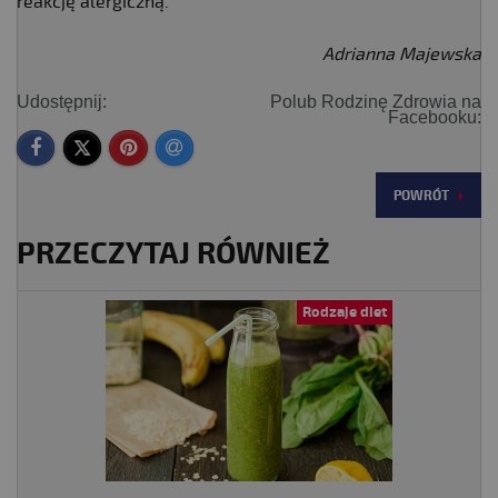
reakcję alergiczną.
Adrianna Majewska
Udostępnij:
Polub Rodzinę Zdrowia na
Facebooku:
POWRÓT
PRZECZYTAJ RÓWNIEŻ
Rodzaje diet