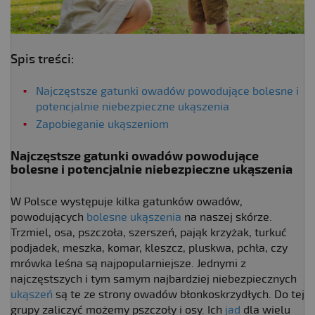
Spis treści:
Najczęstsze gatunki owadów powodujące bolesne i
potencjalnie niebezpieczne ukąszenia
Zapobieganie ukąszeniom
Najczęstsze gatunki owadów powodujące
bolesne i potencjalnie niebezpieczne ukąszenia
W Polsce występuje kilka gatunków owadów,
powodujących
bolesne ukąszenia
na naszej skórze.
Trzmiel, osa, pszczoła, szerszeń, pająk krzyżak, turkuć
podjadek, meszka, komar, kleszcz, pluskwa, pchła, czy
mrówka leśna są najpopularniejsze. Jednymi z
najczęstszych i tym samym najbardziej niebezpiecznych
ukąszeń
są te ze strony owadów błonkoskrzydłych. Do tej
grupy zaliczyć możemy pszczoły i osy. Ich
jad
dla wielu