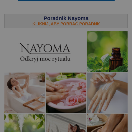
.
Poradnik Nayoma
KLIKNIJ, ABY POBRAĆ PORADNK