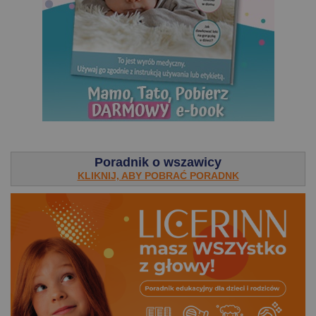
.
Poradnik o wszawicy
KLIKNIJ, ABY POBRAĆ PORADNK