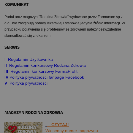
KOMUNIKAT
Portal oraz magazyn "Rodzina Zdrowia" wydawane przez Farmacore sp z
o.o.. nie zastępują porady lekarskiej i stanowią jedynie źródło informacji. W
przypadku pojawienia się problemów ze zdrowiem należy bezwzględnie
skonsultować się z lekarzem.
SERWIS
I
Regulamin Użytkownika
II
Regulamin konkursowy Rodzina Zdrowia
III
Regulamin konkursowy FarmaProfit
IV
Polityka prywatności fanpage Facebook
V
Polityka prywatności
MAGAZYN RODZINA ZDROWIA
CZYTAJ!
Wiosenny numer magazynu