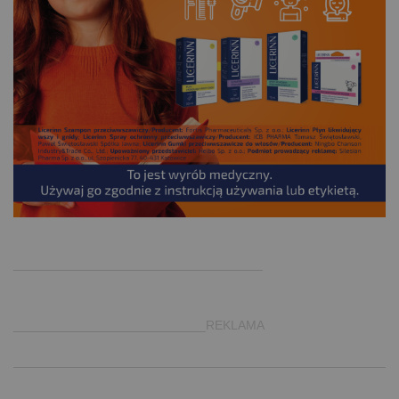
.
___________________________________
___________________________REKLAMA