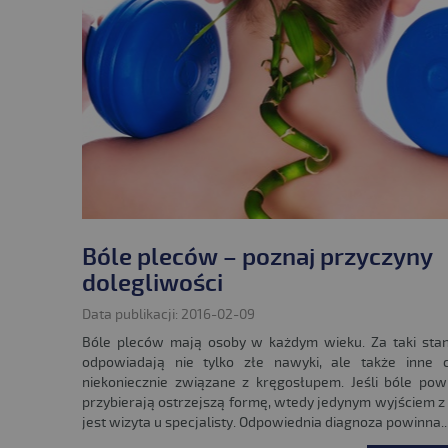
Bóle pleców – poznaj przyczyny
dolegliwości
Data publikacji: 2016-02-09
Bóle pleców mają osoby w każdym wieku. Za taki stan
odpowiadają nie tylko złe nawyki, ale także inne c
niekoniecznie związane z kręgosłupem. Jeśli bóle pow
przybierają ostrzejszą formę, wtedy jedynym wyjściem z 
jest wizyta u specjalisty. Odpowiednia diagnoza powinna..