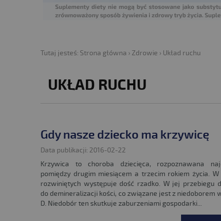
Tutaj jesteś:
Strona główna
›
Zdrowie
›
Układ ruchu
UKŁAD RUCHU
Gdy nasze dziecko ma krzywicę
Data publikacji: 2016-02-22
Krzywica to choroba dziecięca, rozpoznawana najc
pomiędzy drugim miesiącem a trzecim rokiem życia. W
rozwiniętych występuje dość rzadko. W jej przebiegu 
do demineralizacji kości, co związane jest z niedoborem 
D. Niedobór ten skutkuje zaburzeniami gospodarki...