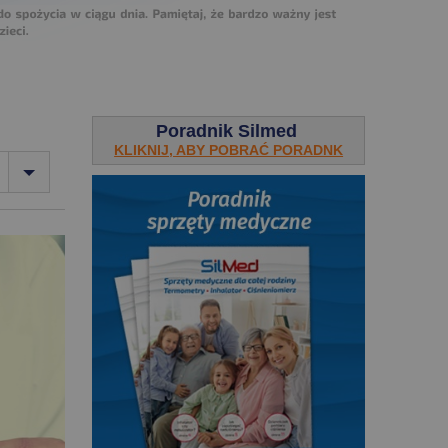
Poradnik Silmed
KLIKNIJ, ABY POBRAĆ PORADNK