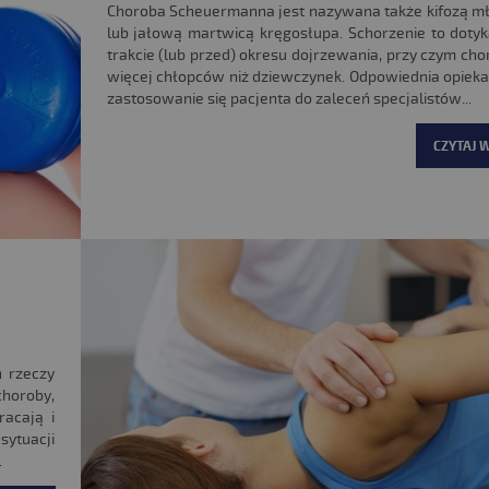
Choroba Scheuermanna jest nazywana także kifozą m
lub jałową martwicą kręgosłupa. Schorzenie to dotyk
trakcie (lub przed) okresu dojrzewania, przy czym cho
więcej chłopców niż dziewczynek. Odpowiednia opieka 
zastosowanie się pacjenta do zaleceń specjalistów...
CZYTAJ W
 rzeczy
horoby,
racają i
sytuacji
.