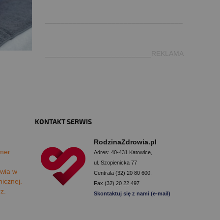
.
___________________________________
___________________________REKLAMA
KONTAKT SERWIS
RodzinaZdrowia.pl
mer
Adres: 40-431 Katowice,
ul. Szopienicka 77
wia w
Centrala (32) 20 80 600,
nicznej.
Fax (32) 20 22 497
rz.
Skontaktuj się z nami (e-mail)