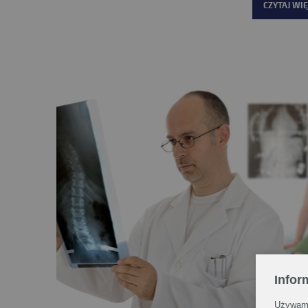
CZYTAJ WIĘ
Infor
Używamy