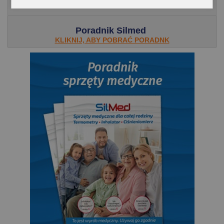
Poradnik Silmed
KLIKNIJ, ABY POBRAĆ PORADNK