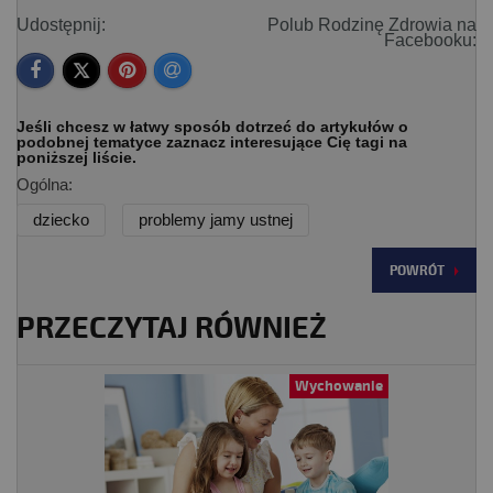
Udostępnij:
Polub Rodzinę Zdrowia na
Facebooku:
Jeśli chcesz w łatwy sposób dotrzeć do artykułów o
podobnej tematyce zaznacz interesujące Cię tagi na
poniższej liście.
Ogólna:
dziecko
problemy jamy ustnej
POWRÓT
PRZECZYTAJ RÓWNIEŻ
Wychowanie