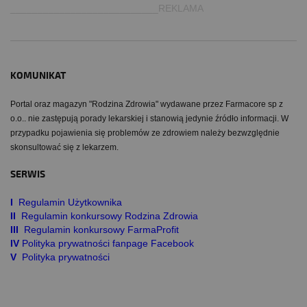
___________________________REKLAMA
KOMUNIKAT
Portal oraz magazyn "Rodzina Zdrowia" wydawane przez Farmacore sp z
o.o.. nie zastępują porady lekarskiej i stanowią jedynie źródło informacji. W
przypadku pojawienia się problemów ze zdrowiem należy bezwzględnie
skonsultować się z lekarzem.
SERWIS
I
Regulamin Użytkownika
II
Regulamin konkursowy Rodzina Zdrowia
III
Regulamin konkursowy FarmaProfit
IV
Polityka prywatności fanpage Facebook
V
Polityka prywatności