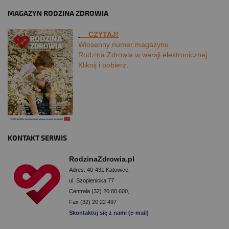
MAGAZYN RODZINA ZDROWIA
CZYTAJ!
Wiosenny numer magazynu
Rodzina Zdrowia w wersji elektronicznej.
Kliknij i pobierz.
KONTAKT SERWIS
RodzinaZdrowia.pl
Adres: 40-431 Katowice,
ul. Szopienicka 77
Centrala (32) 20 80 600,
Fax (32) 20 22 497
Skontaktuj się z nami (e-mail)