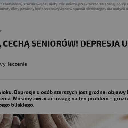
ne
 CECHĄ SENIORÓW! DEPRESJA U
wy, leczenie
eku. Depresja u osób starszych jest groźna: objawy
czenia. Musimy zwracać uwagę na ten problem – grozi
ego bliskiego.