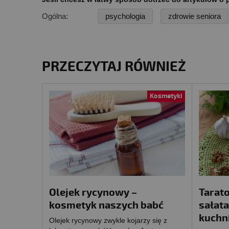
Ogólna:
psychologia
zdrowie seniora
PRZECZYTAJ RÓWNIEŻ
Kosmetyki
Olejek rycynowy –
Tarato
kosmetyk naszych babć
sałata
kuchn
Olejek rycynowy zwykle kojarzy się z