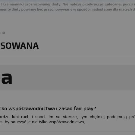
ana
NSOWANA
cko współzawodnictwa i zasad fair play?
ardzo lubi ruch i sport. Im są starsze, tym chętniej podejmują pr
, by nauczyć je nie tylko współzawodnictwa,...