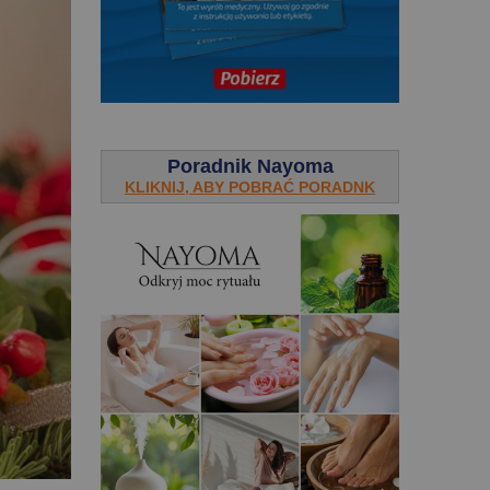
.
Poradnik Nayoma
KLIKNIJ, ABY POBRAĆ PORADNK