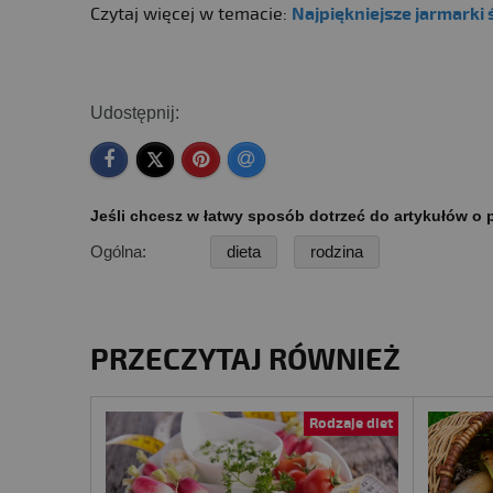
Czytaj więcej w temacie:
Najpiękniejsze jarmarki 
Udostępnij:
Jeśli chcesz w łatwy sposób dotrzeć do artykułów o p
Ogólna:
dieta
rodzina
PRZECZYTAJ RÓWNIEŻ
Rodzaje diet