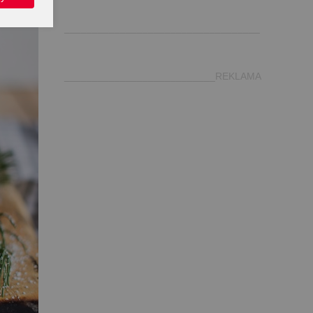
.
___________________________________
___________________________REKLAMA