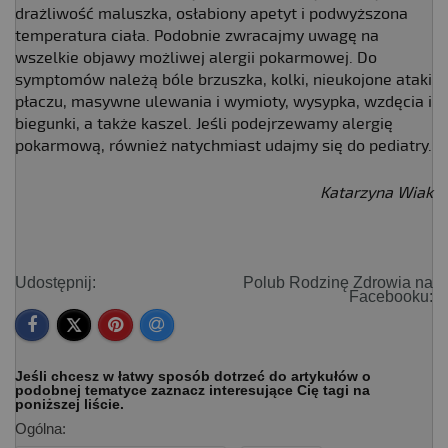
drażliwość maluszka, osłabiony apetyt i podwyższona
temperatura ciała. Podobnie zwracajmy uwagę na
wszelkie objawy możliwej alergii pokarmowej. Do
symptomów należą bóle brzuszka, kolki, nieukojone ataki
płaczu, masywne ulewania i wymioty, wysypka, wzdęcia i
biegunki, a także kaszel. Jeśli podejrzewamy alergię
pokarmową, również natychmiast udajmy się do pediatry.
Katarzyna Wiak
Udostępnij:
Polub Rodzinę Zdrowia na
Facebooku:
Jeśli chcesz w łatwy sposób dotrzeć do artykułów o
podobnej tematyce zaznacz interesujące Cię tagi na
poniższej liście.
Ogólna: