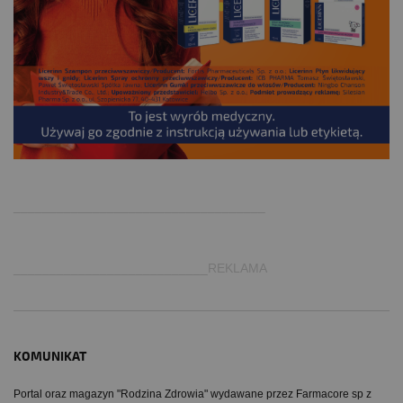
.
___________________________________
___________________________REKLAMA
KOMUNIKAT
Portal oraz magazyn "Rodzina Zdrowia" wydawane przez Farmacore sp z