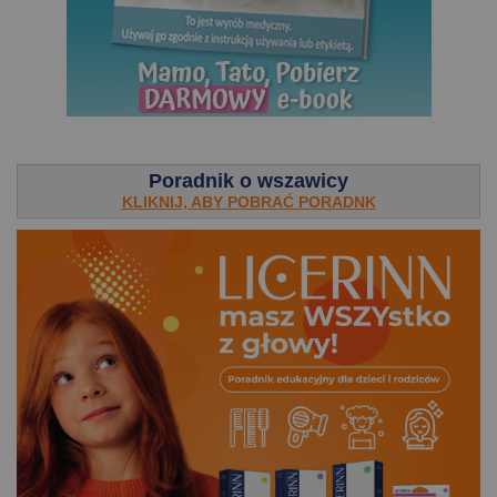
.
Poradnik o wszawicy
KLIKNIJ, ABY POBRAĆ PORADNK