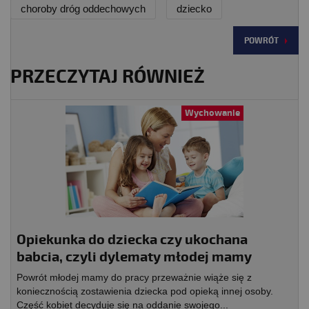
choroby dróg oddechowych
dziecko
POWRÓT
PRZECZYTAJ RÓWNIEŻ
Wychowanie
Opiekunka do dziecka czy ukochana
babcia, czyli dylematy młodej mamy
Powrót młodej mamy do pracy przeważnie wiąże się z
koniecznością zostawienia dziecka pod opieką innej osoby.
Część kobiet decyduje się na oddanie swojego...