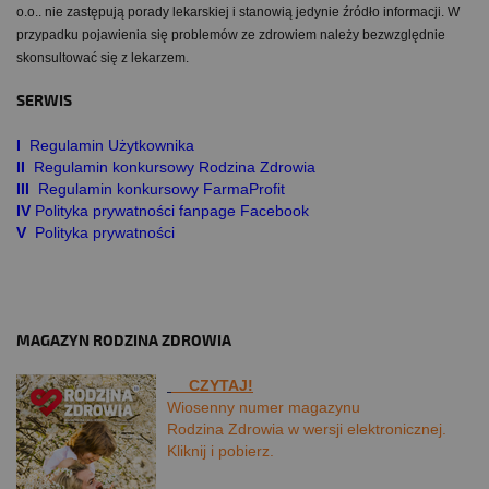
o.o.. nie zastępują porady lekarskiej i stanowią jedynie źródło informacji. W
przypadku pojawienia się problemów ze zdrowiem należy bezwzględnie
skonsultować się z lekarzem.
SERWIS
I
Regulamin Użytkownika
II
Regulamin konkursowy Rodzina Zdrowia
III
Regulamin konkursowy FarmaProfit
IV
Polityka prywatności fanpage Facebook
V
Polityka prywatności
MAGAZYN RODZINA ZDROWIA
CZYTAJ!
Wiosenny numer magazynu
Rodzina Zdrowia w wersji elektronicznej.
Kliknij i pobierz.