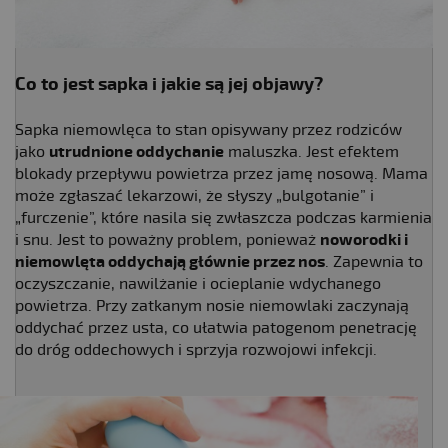
Co to jest sapka i jakie są jej objawy?
Sapka niemowlęca to stan opisywany przez rodziców
jako
utrudnione oddychanie
maluszka. Jest efektem
blokady przepływu powietrza przez jamę nosową. Mama
może zgłaszać lekarzowi, że słyszy „bulgotanie” i
„furczenie”, które nasila się zwłaszcza podczas karmienia
i snu. Jest to poważny problem, ponieważ
noworodki i
niemowlęta oddychają głównie przez nos
. Zapewnia to
oczyszczanie, nawilżanie i ocieplanie wdychanego
powietrza. Przy zatkanym nosie niemowlaki zaczynają
oddychać przez usta, co ułatwia patogenom penetrację
do dróg oddechowych i sprzyja rozwojowi infekcji.