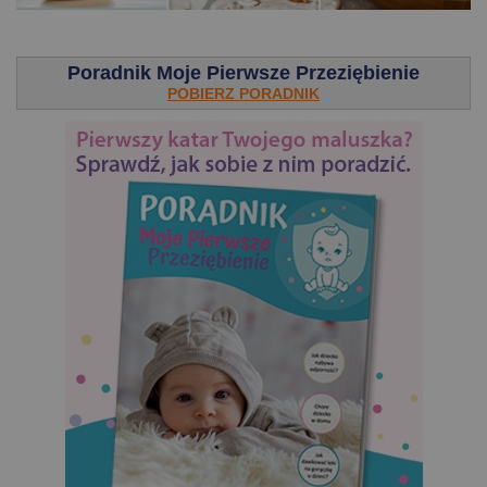
.
Poradnik Moje Pierwsze Przeziębienie
POBIERZ PORADNIK