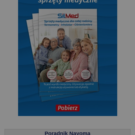
.
Poradnik Nayoma