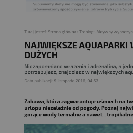
Tutaj jesteś:
Strona główna
›
Trening
›
Aktywny wypoczyn
NAJWIĘKSZE AQUAPARKI 
DUŻYCH
Niezapomniane wrażenia i adrenalina, a jedn
potrzebujesz, znajdziesz w największych aq
Data publikacji:
9 listopada 2016, 04:53
Zabawa, która zagwarantuje uśmiech na tw
urlopu niezależnie od pogody. Poznaj najwi
gorące wody termalne a nawet... tropikaln