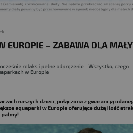
ek
W EUROPIE – ZABAWA DLA MAŁY
ocześnie relaks i pełne odprężenie... Wszystko, czego
uaparkach w Europie
arzach naszych dzieci, połączona z gwarancją udane
ększe aquaparki w Europie oferujące dużą ilość atrakc
e palmy!