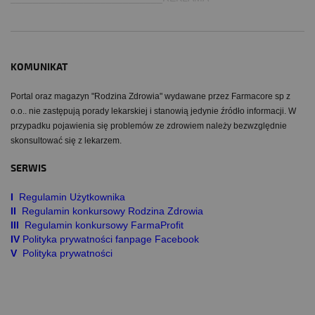
KOMUNIKAT
Portal oraz magazyn "Rodzina Zdrowia" wydawane przez Farmacore sp z
o.o.. nie zastępują porady lekarskiej i stanowią jedynie źródło informacji. W
przypadku pojawienia się problemów ze zdrowiem należy bezwzględnie
skonsultować się z lekarzem.
SERWIS
I
Regulamin Użytkownika
II
Regulamin konkursowy Rodzina Zdrowia
III
Regulamin konkursowy FarmaProfit
IV
Polityka prywatności fanpage Facebook
V
Polityka prywatności