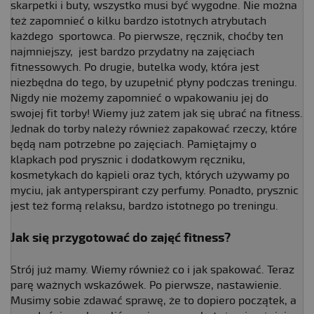
skarpetki i buty, wszystko musi być wygodne. Nie można
też zapomnieć o kilku bardzo istotnych atrybutach
każdego sportowca. Po pierwsze, ręcznik, choćby ten
najmniejszy, jest bardzo przydatny na zajęciach
fitnessowych. Po drugie, butelka wody, która jest
niezbędna do tego, by uzupełnić płyny podczas treningu.
Nigdy nie możemy zapomnieć o wpakowaniu jej do
swojej fit torby! Wiemy już zatem jak się ubrać na fitness.
Jednak do torby należy również zapakować rzeczy, które
będą nam potrzebne po zajęciach. Pamiętajmy o
klapkach pod prysznic i dodatkowym ręczniku,
kosmetykach do kąpieli oraz tych, których używamy po
myciu, jak antyperspirant czy perfumy. Ponadto, prysznic
jest też formą relaksu, bardzo istotnego po treningu.
Jak się przygotować do
zajęć fitness?
Strój już mamy. Wiemy również co i jak spakować. Teraz
parę ważnych wskazówek. Po pierwsze, nastawienie.
Musimy sobie zdawać sprawę, że to dopiero początek, a