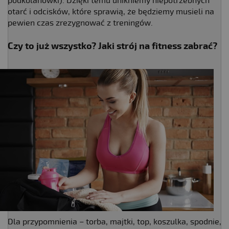
podkolanówki). Dzięki temu unikniemy niepotrzebnych
otarć i odcisków, które sprawią, że będziemy musieli na
pewien czas zrezygnować z treningów.
Czy to już wszystko?
Jaki strój na fitness
zabrać?
Dla przypomnienia – torba, majtki, top, koszulka, spodnie,