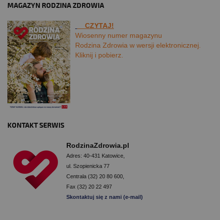
MAGAZYN RODZINA ZDROWIA
CZYTAJ!
Wiosenny numer magazynu
Rodzina Zdrowia w wersji elektronicznej.
Kliknij i pobierz.
KONTAKT SERWIS
RodzinaZdrowia.pl
Adres: 40-431 Katowice,
ul. Szopienicka 77
Centrala (32) 20 80 600,
Fax (32) 20 22 497
Skontaktuj się z nami (e-mail)