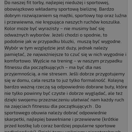
Do naszej fit torby, najlepiej niedużej i sportowej,
obowiązkowo wkładamy sportową bieliznę. Bardzo
dobrym rozwiązaniem są majtki, sportowy top oraz luźna
i przewiewna, nie krępująca naszych ruchów koszulka.
Kolor może być wyrazisty – nie musimy bać się
odważnych wyborów. Jeżeli chodzi o spodnie, to
podobnie jak w przypadku bluzki, muszą być wygodne.
Wybór w tym względzie jest duży, jednak należy
pamiętać, że najważniejsze to czuć się w nich wygodnie i
komfortowo. Wyjście na trening – w naszym przypadku
fitnessu dla początkujących – ma być dla nas
przyjemnością, a nie stresem. Jeśli dobrze przygotujemy
się w domu, cała reszta to już tylko formalność. Kolejną
bardzo ważną rzeczą są odpowiednio dobrane buty, które
nie tylko powinny być czyste i dobrze wyglądać, ale też
dzięki swojemu przeznaczeniu ułatwiać nam każdy ruch
na zajęciach fitnessu dla początkujących . Do
sportowego obuwia należy dobrać odpowiednie
skarpetki, najlepiej bawełniane i przewiewne (krótkie
przed kostkę lub coraz bardziej popularne sportowe