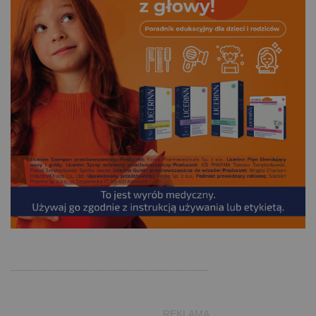
.
___________________________________
___________________________REKLAMA