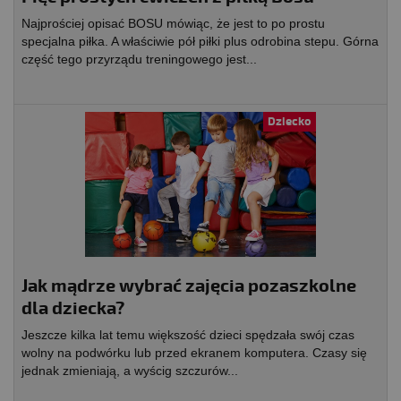
Najprościej opisać BOSU mówiąc, że jest to po prostu
specjalna piłka. A właściwie pół piłki plus odrobina stepu. Górna
część tego przyrządu treningowego jest...
Dziecko
Jak mądrze wybrać zajęcia pozaszkolne
dla dziecka?
Jeszcze kilka lat temu większość dzieci spędzała swój czas
wolny na podwórku lub przed ekranem komputera. Czasy się
jednak zmieniają, a wyścig szczurów...