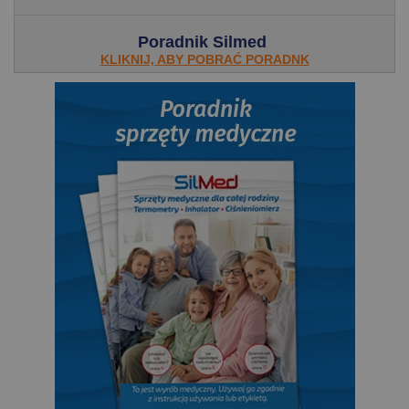
Poradnik Silmed
KLIKNIJ, ABY POBRAĆ PORADNK