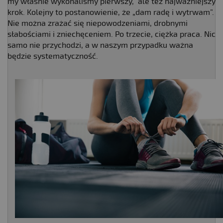
my właśnie wykonaliśmy pierwszy, ale też najważniejszy
krok. Kolejny to postanowienie, że „dam radę i wytrwam”.
Nie można zrażać się niepowodzeniami, drobnymi
słabościami i zniechęceniem. Po trzecie, ciężka praca. Nic
samo nie przychodzi, a w naszym przypadku ważna
będzie systematyczność.