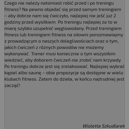
Czego nie należy natomiast robić przed i po treningu
fitness? Na pewno objadać się przed samym treningiem
– aby dobrze nam się ćwiczyło, najlepiej nie jeść już 2
godziny przed wysiłkiem. Po treningu najlepiej za to w
miarę szybko uzupełnić węglowodany. Przed treningiem
fitness lub treningiem fitness na siłowni porozmawiajmy
z prowadzącym o naszych dolegliwościach oraz o tym,
jakich ćwiczeń z różnych powodów nie możemy
wykonywać. Trener musi koniecznie o tym wszystkim
wiedzieć, aby doborem ćwiczeń nie zrobić nam krzywdy.
Po treningu dobrze jest się zrelaksować. Najlepiej wybrać
kąpiel albo saunę – obie propozycje są dostępne w wielu
klubach fitness. Zatem do dzieła, w końcu najtrudniej jest
zacząć!
Wioletta Szkudlarek