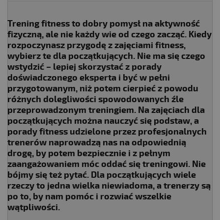
Trening fitness to dobry pomysł na aktywność
fizyczną, ale nie każdy wie od czego zacząć. Kiedy
rozpoczynasz przygodę z zajęciami fitness,
wybierz te dla początkujących. Nie ma się czego
wstydzić – lepiej skorzystać z porady
doświadczonego eksperta i być w pełni
przygotowanym, niż potem cierpieć z powodu
różnych dolegliwości spowodowanych źle
przeprowadzonym treningiem. Na zajęciach dla
początkujących można nauczyć się podstaw, a
porady fitness udzielone przez profesjonalnych
trenerów naprowadzą nas na odpowiednią
drogę, by potem bezpiecznie i z pełnym
zaangażowaniem móc oddać się treningowi. Nie
bójmy się też pytać. Dla początkujących wiele
rzeczy to jedna wielka niewiadoma, a trenerzy są
po to, by nam pomóc i rozwiać wszelkie
wątpliwości.