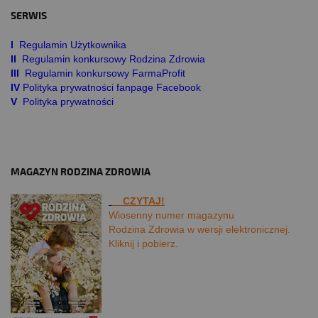
SERWIS
I
Regulamin Użytkownika
II
Regulamin konkursowy Rodzina Zdrowia
III
Regulamin konkursowy FarmaProfit
IV
Polityka prywatności fanpage Facebook
V
Polityka prywatności
MAGAZYN RODZINA ZDROWIA
CZYTAJ!
Wiosenny numer magazynu
Rodzina Zdrowia w wersji elektronicznej.
Kliknij i pobierz.