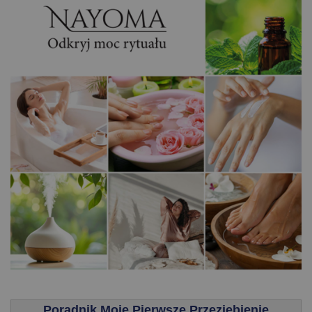
.
Poradnik Moje Pierwsze Przeziębienie