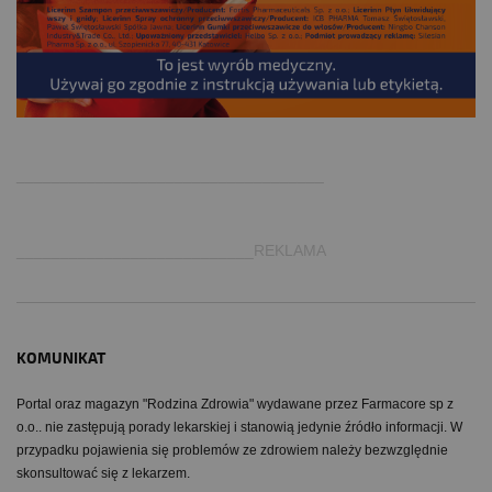
.
___________________________________
___________________________REKLAMA
KOMUNIKAT
Portal oraz magazyn "Rodzina Zdrowia" wydawane przez Farmacore sp z
o.o.. nie zastępują porady lekarskiej i stanowią jedynie źródło informacji. W
przypadku pojawienia się problemów ze zdrowiem należy bezwzględnie
skonsultować się z lekarzem.