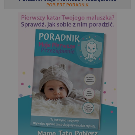
POBIERZ PORADNIK