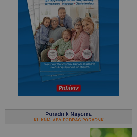
.
Poradnik Nayoma
KLIKNIJ, ABY POBRAĆ PORADNK