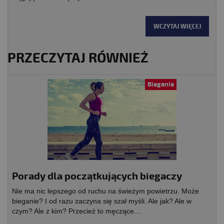
WCZYTAJ WIĘCEJ
PRZECZYTAJ RÓWNIEŻ
Bieganie
Porady dla początkujących biegaczy
Nie ma nic lepszego od ruchu na świeżym powietrzu. Może
bieganie? I od razu zaczyna się szał myśli. Ale jak? Ale w
czym? Ale z kim? Przecież to męczące....