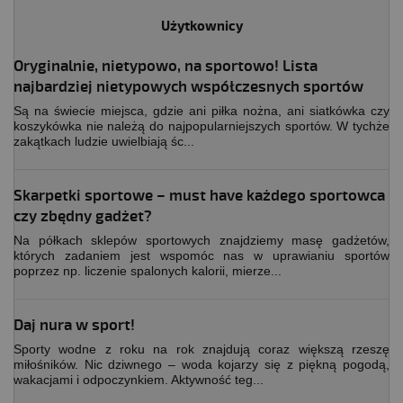
Użytkownicy
Oryginalnie, nietypowo, na sportowo! Lista
najbardziej nietypowych współczesnych sportów
Są na świecie miejsca, gdzie ani piłka nożna, ani siatkówka czy
koszykówka nie należą do najpopularniejszych sportów. W tychże
zakątkach ludzie uwielbiają śc...
Skarpetki sportowe – must have każdego sportowca
czy zbędny gadżet?
Na półkach sklepów sportowych znajdziemy masę gadżetów,
których zadaniem jest wspomóc nas w uprawianiu sportów
poprzez np. liczenie spalonych kalorii, mierze...
Daj nura w sport!
Sporty wodne z roku na rok znajdują coraz większą rzeszę
miłośników. Nic dziwnego – woda kojarzy się z piękną pogodą,
wakacjami i odpoczynkiem. Aktywność teg...