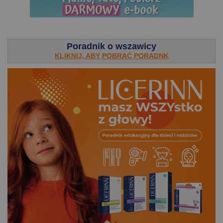
.
Poradnik o wszawicy
KLIKNIJ, ABY POBRAĆ PORADNK