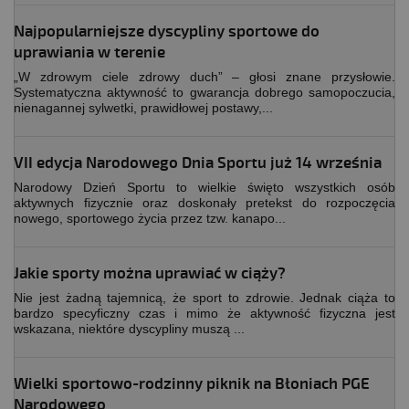
Najpopularniejsze dyscypliny sportowe do
uprawiania w terenie
„W zdrowym ciele zdrowy duch” – głosi znane przysłowie.
Systematyczna aktywność to gwarancja dobrego samopoczucia,
nienagannej sylwetki, prawidłowej postawy,...
VII edycja Narodowego Dnia Sportu już 14 września
Narodowy Dzień Sportu to wielkie święto wszystkich osób
aktywnych fizycznie oraz doskonały pretekst do rozpoczęcia
nowego, sportowego życia przez tzw. kanapo...
Jakie sporty można uprawiać w ciąży?
Nie jest żadną tajemnicą, że sport to zdrowie. Jednak ciąża to
bardzo specyficzny czas i mimo że aktywność fizyczna jest
wskazana, niektóre dyscypliny muszą ...
Wielki sportowo-rodzinny piknik na Błoniach PGE
Narodowego