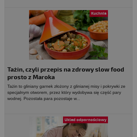
Kuchnia
Tażin, czyli przepis na zdrowy slow food
prosto z Maroka
Tażin to gliniany garnek złożony z glinianej misy i pokrywki ze
specjalnym otworem, przez który wydobywa się część pary
wodnej. Pozostała para pozostaje w...
Układ odpornościowy