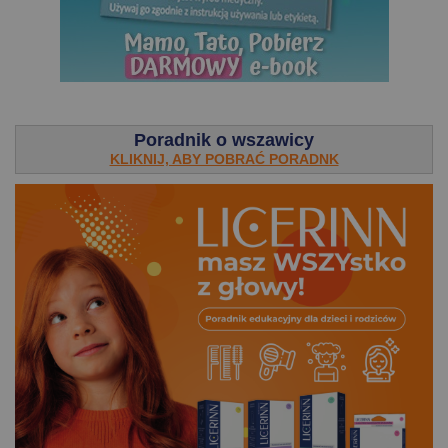
.
Poradnik o wszawicy
KLIKNIJ, ABY POBRAĆ PORADNK