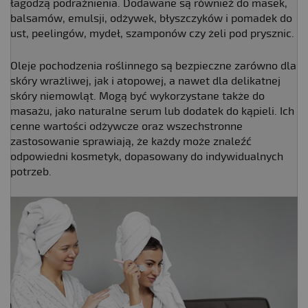
łagodzą podrażnienia. Dodawane są również do masek,
balsamów, emulsji, odżywek, błyszczyków i pomadek do
ust, peelingów, mydeł, szamponów czy żeli pod prysznic.
Oleje pochodzenia roślinnego są bezpieczne zarówno dla
skóry wrażliwej, jak i atopowej, a nawet dla delikatnej
skóry niemowląt. Mogą być wykorzystane także do
masażu, jako naturalne serum lub dodatek do kąpieli. Ich
cenne wartości odżywcze oraz wszechstronne
zastosowanie sprawiają, że każdy może znaleźć
odpowiedni kosmetyk, dopasowany do indywidualnych
potrzeb.