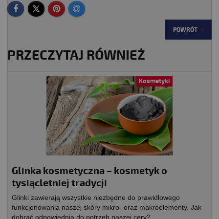
POWRÓT
PRZECZYTAJ RÓWNIEŻ
Kosmetyki
Glinka kosmetyczna – kosmetyk o
tysiącletniej tradycji
Glinki zawierają wszystkie niezbędne do prawidłowego
funkcjonowania naszej skóry mikro- oraz makroelementy. Jak
dobrać odpowiednią do potrzeb naszej cery?