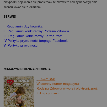
przypadku pojawienia się problemów ze zdrowiem należy bezwzględnie
skonsultować się z lekarzem.
SERWIS
I
Regulamin Użytkownika
II
Regulamin konkursowy Rodzina Zdrowia
III
Regulamin konkursowy FarmaProfit
IV
Polityka prywatności fanpage Facebook
V
Polityka prywatności
MAGAZYN RODZINA ZDROWIA
CZYTAJ!
Wiosenny numer magazynu
Rodzina Zdrowia w wersji elektronicznej.
Kliknij i pobierz.