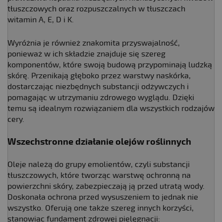
tłuszczowych oraz rozpuszczalnych w tłuszczach
witamin A, E, D i K.
Wyróżnia je również znakomita przyswajalność,
ponieważ w ich składzie znajduje się szereg
komponentów, które swoją budową przypominają ludzką
skórę. Przenikają głęboko przez warstwy naskórka,
dostarczając niezbędnych substancji odżywczych i
pomagając w utrzymaniu zdrowego wyglądu. Dzięki
temu są idealnym rozwiązaniem dla wszystkich rodzajów
cery.
Wszechstronne działanie olejów roślinnych
Oleje należą do grupy emolientów, czyli substancji
tłuszczowych, które tworząc warstwę ochronną na
powierzchni skóry, zabezpieczają ją przed utratą wody.
Doskonała ochrona przed wysuszeniem to jednak nie
wszystko. Oferują one także szereg innych korzyści,
stanowiąc fundament zdrowej pielęgnacji: