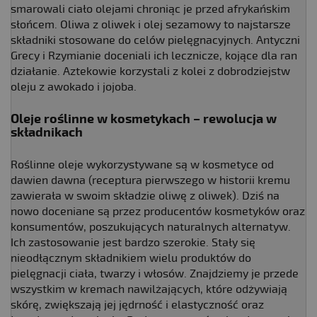
smarowali ciało olejami chroniąc je przed afrykańskim
słońcem. Oliwa z oliwek i olej sezamowy to najstarsze
składniki stosowane do celów pielęgnacyjnych. Antyczni
Grecy i Rzymianie doceniali ich lecznicze, kojące dla ran
działanie. Aztekowie korzystali z kolei z dobrodziejstw
oleju z awokado i jojoba.
Oleje roślinne w kosmetykach – rewolucja w
składnikach
Roślinne oleje wykorzystywane są w kosmetyce od
dawien dawna (receptura pierwszego w historii kremu
zawierała w swoim składzie oliwę z oliwek). Dziś na
nowo doceniane są przez producentów kosmetyków oraz
konsumentów, poszukujących naturalnych alternatyw.
Ich zastosowanie jest bardzo szerokie. Stały się
nieodłącznym składnikiem wielu produktów do
pielęgnacji ciała, twarzy i włosów. Znajdziemy je przede
wszystkim w kremach nawilżających, które odżywiają
skórę, zwiększają jej jędrność i elastyczność oraz