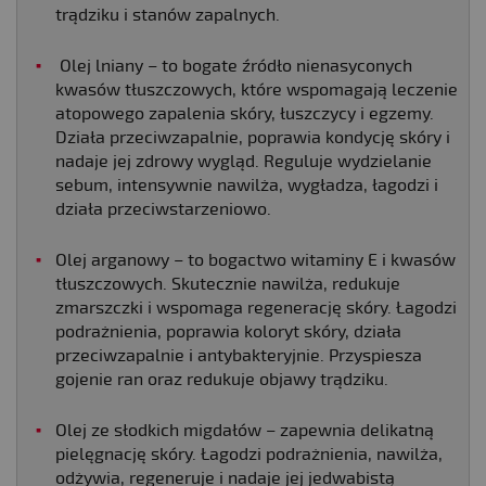
trądziku i stanów zapalnych.
Olej lniany – to bogate źródło nienasyconych
kwasów tłuszczowych, które wspomagają leczenie
atopowego zapalenia skóry, łuszczycy i egzemy.
Działa przeciwzapalnie, poprawia kondycję skóry i
nadaje jej zdrowy wygląd. Reguluje wydzielanie
sebum, intensywnie nawilża, wygładza, łagodzi i
działa przeciwstarzeniowo.
Olej arganowy – to bogactwo witaminy E i kwasów
tłuszczowych. Skutecznie nawilża, redukuje
zmarszczki i wspomaga regenerację skóry. Łagodzi
podrażnienia, poprawia koloryt skóry, działa
przeciwzapalnie i antybakteryjnie. Przyspiesza
gojenie ran oraz redukuje objawy trądziku.
Olej ze słodkich migdałów – zapewnia delikatną
pielęgnację skóry. Łagodzi podrażnienia, nawilża,
odżywia, regeneruje i nadaje jej jedwabistą