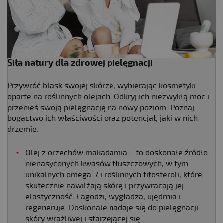
Siła natury dla zdrowej pielęgnacji
Przywróć blask swojej skórze, wybierając kosmetyki
oparte na roślinnych olejach. Odkryj ich niezwykłą moc i
przenieś swoją pielęgnację na nowy poziom. Poznaj
bogactwo ich właściwości oraz potencjał, jaki w nich
drzemie.
Olej z orzechów makadamia – to doskonałe źródło
nienasyconych kwasów tłuszczowych, w tym
unikalnych omega-7 i roślinnych fitosteroli, które
skutecznie nawilżają skórę i przywracają jej
elastyczność. Łagodzi, wygładza, ujędrnia i
regeneruje. Doskonale nadaje się do pielęgnacji
skóry wrażliwej i starzejącej się.