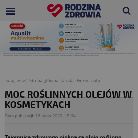
Tutaj jesteś:
Strona główna
›
Uroda
›
Piękne ciało
MOC ROŚLINNYCH OLEJÓW W
KOSMETYKACH
Data publikacji:
18 maja 2026, 15:34
Tajemnicą zdrowego piękna są oleje roślinne,