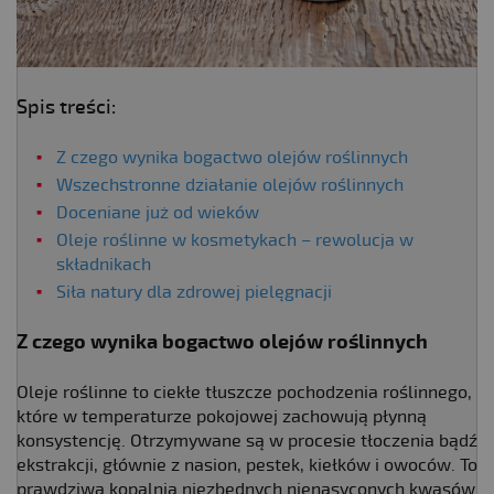
Spis treści:
Z czego wynika bogactwo olejów roślinnych
Wszechstronne działanie olejów roślinnych
Doceniane już od wieków
Oleje roślinne w kosmetykach – rewolucja w
składnikach
Siła natury dla zdrowej pielęgnacji
Z czego wynika bogactwo olejów roślinnych
Oleje roślinne to ciekłe tłuszcze pochodzenia roślinnego,
które w temperaturze pokojowej zachowują płynną
konsystencję. Otrzymywane są w procesie tłoczenia bądź
ekstrakcji, głównie z nasion, pestek, kiełków i owoców. To
prawdziwa kopalnia niezbędnych nienasyconych kwasów