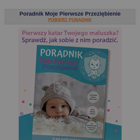
.
Poradnik Moje Pierwsze Przeziębienie
POBIERZ PORADNIK