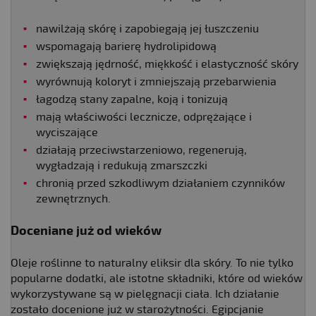
nawilżają skórę i zapobiegają jej łuszczeniu
wspomagają barierę hydrolipidową
zwiększają jędrność, miękkość i elastyczność skóry
wyrównują koloryt i zmniejszają przebarwienia
łagodzą stany zapalne, koją i tonizują
mają właściwości lecznicze, odprężające i
wyciszające
działają przeciwstarzeniowo, regenerują,
wygładzają i redukują zmarszczki
chronią przed szkodliwym działaniem czynników
zewnętrznych.
Doceniane już od wieków
Oleje roślinne to naturalny eliksir dla skóry. To nie tylko
popularne dodatki, ale istotne składniki, które od wieków
wykorzystywane są w pielęgnacji ciała. Ich działanie
zostało docenione już w starożytności. Egipcjanie