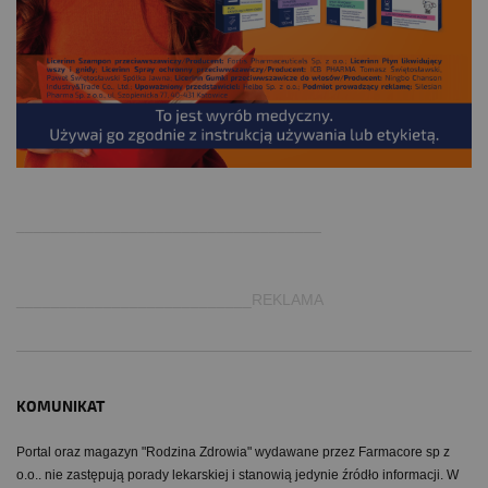
.
___________________________________
___________________________REKLAMA
KOMUNIKAT
Portal oraz magazyn "Rodzina Zdrowia" wydawane przez Farmacore sp z
o.o.. nie zastępują porady lekarskiej i stanowią jedynie źródło informacji. W