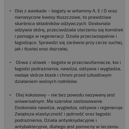
Olej z awokado – bogaty w witaminy A, E i D oraz
nienasycone kwasy tłuszczowe, to prawdziwa
skarbnica składników odżywczych. Doskonale
odżywia skórę, przeciwdziała starzeniu się komórek
i pomaga w regeneracji. Działa przeciwzapalnie i
łagodząco. Sprawdzi się zarówno przy cerze suchej,
jak i tłustej oraz dojrzałej.
Oliwa z oliwek – bogata w przeciwutleniacze, koi i
łagodzi podrażnienia, nawilża, odżywia i wygładza,
nadaje skórze blask i chroni przed szkodliwym
działaniem wolnych rodników.
Olej kokosowy – nie bez powodu nazywany jest
uniwersalnym. Ma szerokie zastosowanie.
Doskonale nawilża, wygładza, odżywia i regeneruje.
Zwiększa elastyczność i jędrność oraz łagodzi
podrażnienia, Działa antyoksydacyjnie i
antybakteryjnie, dlatego jest pomocny w leczeniu