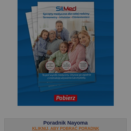
.
Poradnik Nayoma
KLIKNIJ, ABY POBRAĆ PORADNK