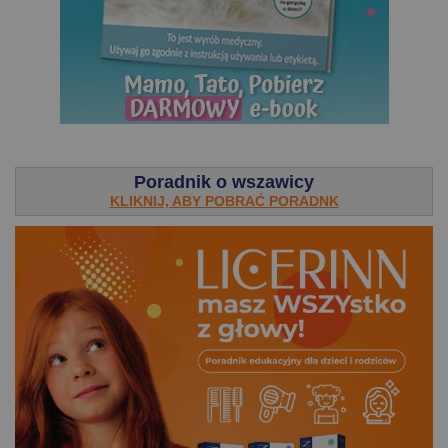
.
Poradnik o wszawicy
KLIKNIJ, ABY POBRAĆ PORADNK