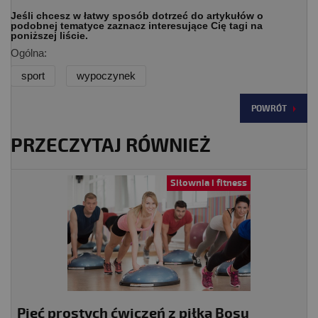
Jeśli chcesz w łatwy sposób dotrzeć do artykułów o
podobnej tematyce zaznacz interesujące Cię tagi na
poniższej liście.
Ogólna:
sport
wypoczynek
POWRÓT
PRZECZYTAJ RÓWNIEŻ
Siłownia i fitness
Pięć prostych ćwiczeń z piłką Bosu