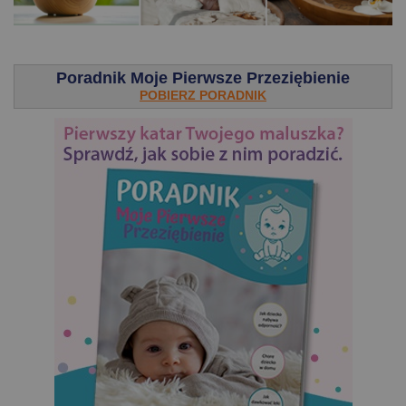
.
Poradnik Moje Pierwsze Przeziębienie
POBIERZ PORADNIK