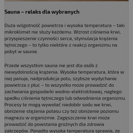
Sauna – relaks dla wybranych
Duża wilgotność powietrza i wysoka temperatura – taki
mikroklimat nie służy każdemu. Wzrost ciśnienia krwi,
przyspieszenie czynności serca, stymulacja krążenia
tętniczego – to tylko niektóre z reakcji organizmu na
pobyt w saunie.
Przede wszystkim sauna nie jest dla osób z
niewydolnością krążenia. Wysoka temperatura, która w
niej panuje, nadprodukcja potu, szybsze wydychanie
powietrza z płuc – to wszystko może prowadzić do
zachwiania gospodarki wodno-elektrolitowej, nagłego
spadku ciśnienia tętniczego lub odwodnienia organizmu.
Procesy te mogą wywołać niedobór sodu we krwi,
obniżenie stężenia potasu czy też obniżenie poziomu
magnezu w organizmie. Zagęszczenie krwi może
prowadzić do powstania groźnych dla zdrowia
zakrzepów. Ponadto wysoka temperatura sprawia, że