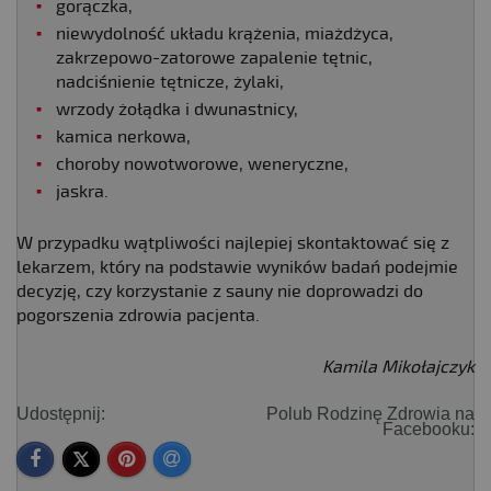
gorączka,
niewydolność układu krążenia, miażdżyca,
zakrzepowo-zatorowe zapalenie tętnic,
nadciśnienie tętnicze, żylaki,
wrzody żołądka i dwunastnicy,
kamica nerkowa,
choroby nowotworowe, weneryczne,
jaskra.
W przypadku wątpliwości najlepiej skontaktować się z
lekarzem, który na podstawie wyników badań podejmie
decyzję, czy korzystanie z sauny nie doprowadzi do
pogorszenia zdrowia pacjenta.
Kamila Mikołajczyk
Udostępnij:
Polub Rodzinę Zdrowia na
Facebooku: