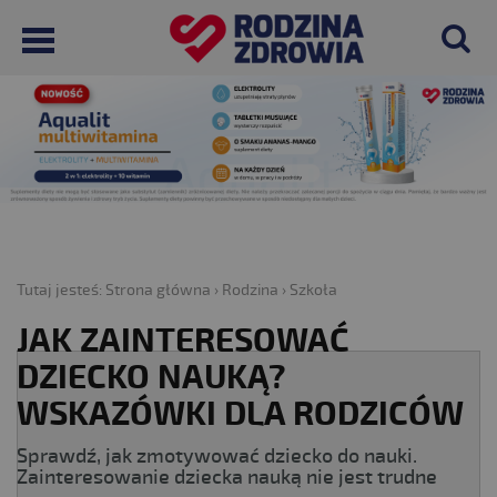
Tutaj jesteś:
Strona główna
›
Rodzina
›
Szkoła
JAK ZAINTERESOWAĆ
DZIECKO NAUKĄ?
WSKAZÓWKI DLA RODZICÓW
Sprawdź, jak zmotywować dziecko do nauki.
Zainteresowanie dziecka nauką nie jest trudne