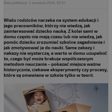
Data publikacji:
1 września 2016, 02:57
Wielu rodziców narzeka na system edukacji i
jego pracowników, którzy nie wiedzą, jak
zainteresować dziecko nauką. Z kolei sami w
domu często nie mają czasu lub nie wiedzą, jak
pomóc dziecku zrozumieć szkolne zagadnienia i
jak zmotywować je do nauki. Same zakazy i
nakazy nie wystarczą, a warto w domu uzupełnić
to, czego być może brakuje współczesnym
metodom nauczania – pokazać miejsca ważne
historycznie, ciekawe eksperymenty czy procesy,
które są omawiane w szkole tylko w teorii.