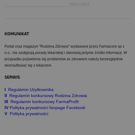
___________________________REKLAMA
KOMUNIKAT
Portal oraz magazyn "Rodzina Zdrowia" wydawane przez Farmacore sp z
o.o.. nie zastępują porady lekarskiej i stanowią jedynie źródło informacji. W
przypadku pojawienia się problemów ze zdrowiem należy bezwzględnie
skonsultować się z lekarzem.
SERWIS
I
Regulamin Użytkownika
II
Regulamin konkursowy Rodzina Zdrowia
III
Regulamin konkursowy FarmaProfit
IV
Polityka prywatności fanpage Facebook
V
Polityka prywatności