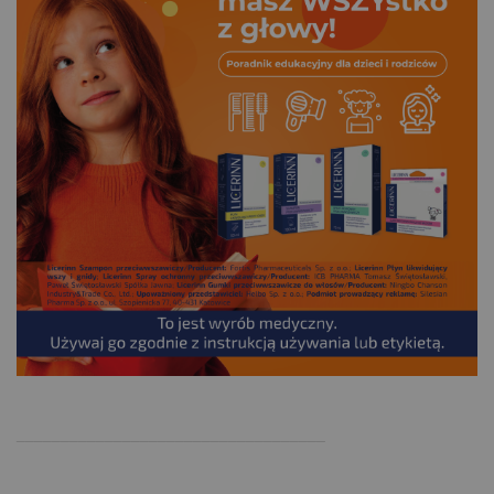
.
___________________________________