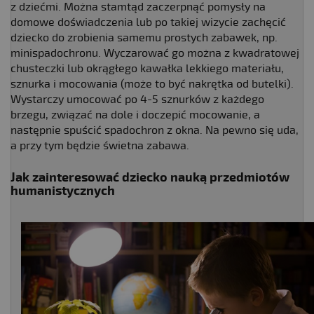
z dziećmi. Można stamtąd zaczerpnąć pomysły na
domowe doświadczenia lub po takiej wizycie zachęcić
dziecko do zrobienia samemu prostych zabawek, np.
minispadochronu. Wyczarować go można z kwadratowej
chusteczki lub okrągłego kawałka lekkiego materiału,
sznurka i mocowania (może to być nakrętka od butelki).
Wystarczy umocować po 4-5 sznurków z każdego
brzegu, związać na dole i doczepić mocowanie, a
następnie spuścić spadochron z okna. Na pewno się uda,
a przy tym będzie świetna zabawa.
Jak zainteresować dziecko nauką przedmiotów
humanistycznych