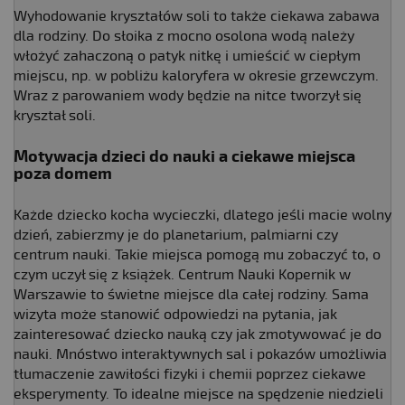
Wyhodowanie kryształów soli to także ciekawa zabawa
dla rodziny. Do słoika z mocno osolona wodą należy
włożyć zahaczoną o patyk nitkę i umieścić w ciepłym
miejscu, np. w pobliżu kaloryfera w okresie grzewczym.
Wraz z parowaniem wody będzie na nitce tworzył się
kryształ soli.
Motywacja dzieci do nauki a ciekawe miejsca
poza domem
Każde dziecko kocha wycieczki, dlatego jeśli macie wolny
dzień, zabierzmy je do planetarium, palmiarni czy
centrum nauki. Takie miejsca pomogą mu zobaczyć to, o
czym uczył się z książek. Centrum Nauki Kopernik w
Warszawie to świetne miejsce dla całej rodziny. Sama
wizyta może stanowić odpowiedzi na pytania, jak
zainteresować dziecko nauką czy jak zmotywować je do
nauki. Mnóstwo interaktywnych sal i pokazów umożliwia
tłumaczenie zawiłości fizyki i chemii poprzez ciekawe
eksperymenty. To idealne miejsce na spędzenie niedzieli