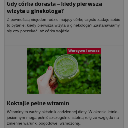
Gdy córka dorasta – kiedy pierwsza
wizyta u ginekologa?
Z pewnością niejeden rodzic mający córkę często zadaje sobie
to pytanie: kiedy pierwsza wizyta u ginekologa? Zastanawiamy
się czy poczekać, aż córka wyjdzie...
Warzywa i owoce
Koktajle pełne witamin
Witaminy to ważny składnik codziennej diety. W okresie letnio-
jesiennym mogą pełnić szczególnie istotną rolę ze względu na
zmienne warunki pogodowe, wzmożoną...