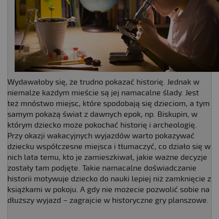
Wydawałoby się, że trudno pokazać historię. Jednak w
niemalże każdym mieście są jej namacalne ślady. Jest
też mnóstwo miejsc, które spodobają się dzieciom, a tym
samym pokażą świat z dawnych epok, np. Biskupin, w
którym dziecko może pokochać historię i archeologię.
Przy okazji wakacyjnych wyjazdów warto pokazywać
dziecku współczesne miejsca i tłumaczyć, co działo się w
nich lata temu, kto je zamieszkiwał, jakie ważne decyzje
zostały tam podjęte. Takie namacalne doświadczanie
historii motywuje dziecko do nauki lepiej niż zamknięcie z
książkami w pokoju. A gdy nie możecie pozwolić sobie na
dłuższy wyjazd – zagrajcie w historyczne gry planszowe.