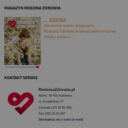
MAGAZYN RODZINA ZDROWIA
CZYTAJ!
Wiosenny numer magazynu
Rodzina Zdrowia w wersji elektronicznej.
Kliknij i pobierz.
KONTAKT SERWIS
RodzinaZdrowia.pl
Adres: 40-431 Katowice,
ul. Szopienicka 77
Centrala (32) 20 80 600,
Fax (32) 20 22 497
Skontaktuj się z nami (e-mail)