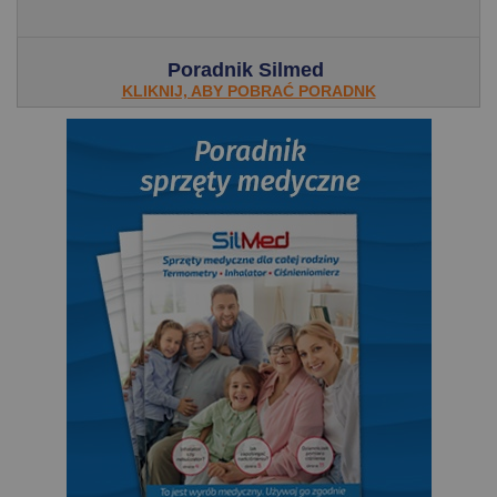
Poradnik Silmed
KLIKNIJ, ABY POBRAĆ PORADNK