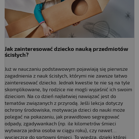
Jak zainteresować dziecko nauką przedmiotów
ścisłych?
Już w nauczaniu podstawowym pojawiają się pierwsze
zagadnienia z nauk ścisłych, którymi nie zawsze łatwo
zainteresować dziecko. Jednak kwestie te nie są na tyle
skomplikowane, by rodzice nie mogli wyjaśnić ich swoim
dzieciom. Na co dzień najłatwiej nawiązać jest do
tematów związanych z przyrodą. Jeśli lekcja dotyczy
ochrony środowiska, motywacja dzieci do nauki może
polegać na pokazaniu, jak prawidłowo segregować
odpady, zgadywankach (np. ile kilometrów śmieci
wytwarza jedna osoba w ciągu roku), czy nawet…
wycieczce do sortowni śmieci. To wiedza, dzięki której