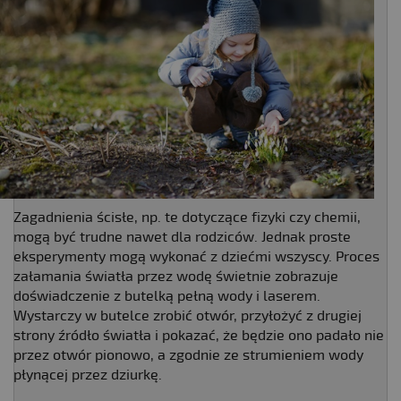
Zagadnienia ścisłe, np. te dotyczące fizyki czy chemii,
mogą być trudne nawet dla rodziców. Jednak proste
eksperymenty mogą wykonać z dziećmi wszyscy. Proces
załamania światła przez wodę świetnie zobrazuje
doświadczenie z butelką pełną wody i laserem.
Wystarczy w butelce zrobić otwór, przyłożyć z drugiej
strony źródło światła i pokazać, że będzie ono padało nie
przez otwór pionowo, a zgodnie ze strumieniem wody
płynącej przez dziurkę.