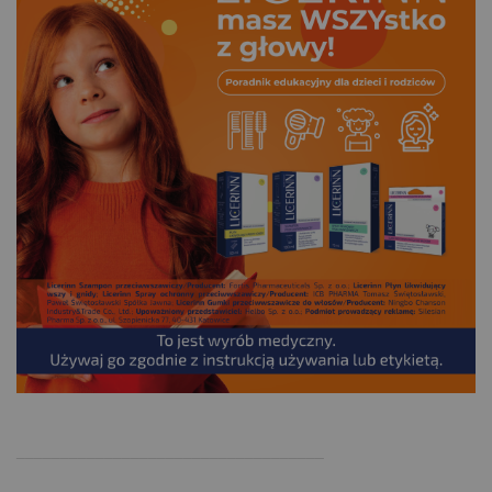
.
___________________________________