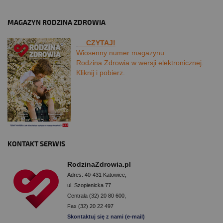
MAGAZYN RODZINA ZDROWIA
CZYTAJ!
Wiosenny numer magazynu
Rodzina Zdrowia w wersji elektronicznej.
Kliknij i pobierz.
KONTAKT SERWIS
RodzinaZdrowia.pl
Adres: 40-431 Katowice,
ul. Szopienicka 77
Centrala (32) 20 80 600,
Fax (32) 20 22 497
Skontaktuj się z nami (e-mail)