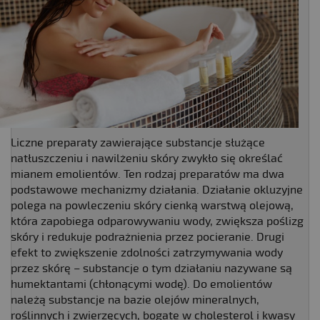
Liczne preparaty zawierające substancje służące
natłuszczeniu i nawilżeniu skóry zwykło się określać
mianem emolientów. Ten rodzaj preparatów ma dwa
podstawowe mechanizmy działania. Działanie okluzyjne
polega na powleczeniu skóry cienką warstwą olejową,
która zapobiega odparowywaniu wody, zwiększa poślizg
skóry i redukuje podrażnienia przez pocieranie. Drugi
efekt to zwiększenie zdolności zatrzymywania wody
przez skórę – substancje o tym działaniu nazywane są
humektantami (chłonącymi wodę). Do emolientów
należą substancje na bazie olejów mineralnych,
roślinnych i zwierzęcych, bogate w cholesterol i kwasy