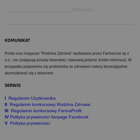
___________________________REKLAMA
KOMUNIKAT
Portal oraz magazyn "Rodzina Zdrowia" wydawane przez Farmacore sp z
o.o.. nie zastępują porady lekarskiej i stanowią jedynie źródło informacji. W
przypadku pojawienia się problemów ze zdrowiem należy bezwzględnie
skonsultować się z lekarzem.
SERWIS
I
Regulamin Użytkownika
II
Regulamin konkursowy Rodzina Zdrowia
III
Regulamin konkursowy FarmaProfit
IV
Polityka prywatności fanpage Facebook
V
Polityka prywatności