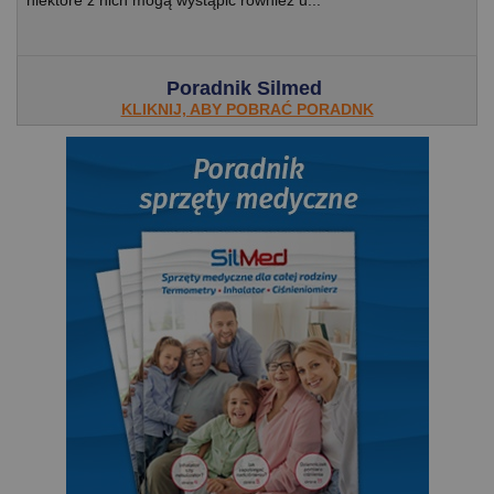
Poradnik Silmed
KLIKNIJ, ABY POBRAĆ PORADNK