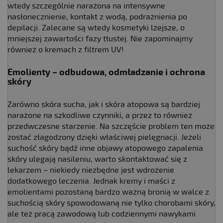
wtedy szczególnie narażona na intensywne
nasłonecznienie, kontakt z wodą, podrażnienia po
depilacji. Zalecane są wtedy kosmetyki lżejsze, o
mniejszej zawartości fazy tłustej. Nie zapominajmy
również o kremach z filtrem UV!
Emolienty – odbudowa, odmładzanie i ochrona
skóry
Zarówno skóra sucha, jak i skóra atopowa są bardziej
narażone na szkodliwe czynniki, a przez to również
przedwczesne starzenie. Na szczęście problem ten może
zostać złagodzony dzięki właściwej pielęgnacji. Jeżeli
suchość skóry bądź inne objawy atopowego zapalenia
skóry ulegają nasileniu, warto skontaktować się z
lekarzem – niekiedy niezbędne jest wdrożenie
dodatkowego leczenia. Jednak kremy i maści z
emolientami pozostaną bardzo ważną bronią w walce z
suchością skóry spowodowaną nie tylko chorobami skóry,
ale też pracą zawodową lub codziennymi nawykami.