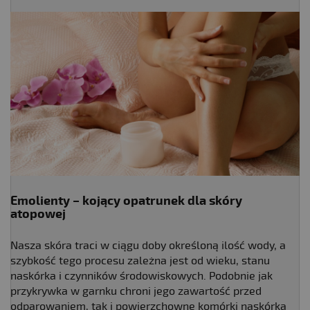
Emolienty
– kojący opatrunek dla skóry
atopowej
Nasza skóra traci w ciągu doby określoną ilość wody, a
szybkość tego procesu zależna jest od wieku, stanu
naskórka i czynników środowiskowych. Podobnie jak
przykrywka w garnku chroni jego zawartość przed
odparowaniem, tak i powierzchowne komórki naskórka