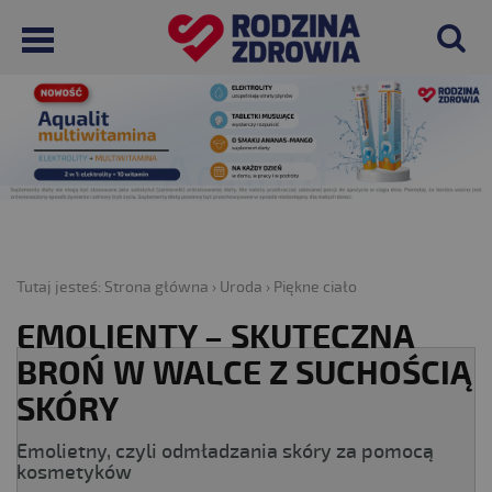
Tutaj jesteś:
Strona główna
›
Uroda
›
Piękne ciało
EMOLIENTY – SKUTECZNA
BROŃ W WALCE Z SUCHOŚCIĄ
SKÓRY
Emolietny, czyli odmładzania skóry za pomocą
kosmetyków