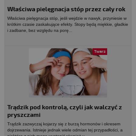
Właściwa pielęgnacja stóp przez cały rok
Właściwa pielęgnacja stóp, jeśli wejdzie w nawyk, przyniesie w
krótkim czasie zaskakujące efekty. Stopy będą miękkie, gładkie
i zadbane, bez względu na porę...
Twarz
Trądzik pod kontrolą, czyli jak walczyć z
pryszczami
Trądzik zazwyczaj kojarzy się z burzą hormonów i okresem
dojrzewania. Istnieje jednak wiele odmian tej przypadłości, a
niektóre z nich mogą wystąpić również u...