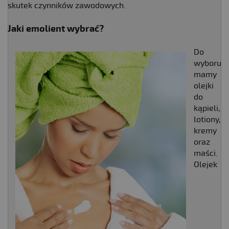
skutek czynników zawodowych.
Jaki emolient wybrać?​
Do
wyboru
mamy
olejki
do
kąpieli,
lotiony,
kremy
oraz
maści.
Olejek