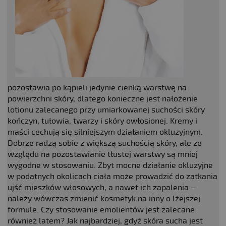
pozostawia po kąpieli jedynie cienką warstwę na
powierzchni skóry, dlatego konieczne jest nałożenie
lotionu zalecanego przy umiarkowanej suchości skóry
kończyn, tułowia, twarzy i skóry owłosionej. Kremy i
maści cechują się silniejszym działaniem okluzyjnym.
Dobrze radzą sobie z większą suchością skóry, ale ze
względu na pozostawianie tłustej warstwy są mniej
wygodne w stosowaniu. Zbyt mocne działanie okluzyjne
w podatnych okolicach ciała może prowadzić do zatkania
ujść mieszków włosowych, a nawet ich zapalenia –
należy wówczas zmienić kosmetyk na inny o lżejszej
formule. Czy stosowanie emolientów jest zalecane
również latem? Jak najbardziej, gdyż skóra sucha jest