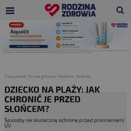
Tutaj jesteś:
Strona główna
›
Rodzina
›
Dziecko
DZIECKO NA PLAŻY: JAK
CHRONIĆ JE PRZED
SŁOŃCEM?
Sposoby na skuteczną ochronę przed promieniami
UV