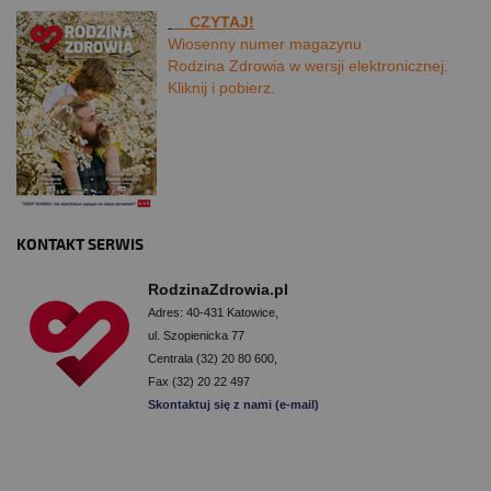
CZYTAJ!
Wiosenny numer magazynu
Rodzina Zdrowia w wersji elektronicznej.
Kliknij i pobierz.
KONTAKT SERWIS
RodzinaZdrowia.pl
Adres: 40-431 Katowice,
ul. Szopienicka 77
Centrala (32) 20 80 600,
Fax (32) 20 22 497
Skontaktuj się z nami (e-mail)