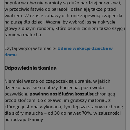
popularne obecnie namioty są dużo bardziej poręczne i,
w przeciwieństwie do parasoli, osłaniają także przed
wiatrem. W czasie zabawy ochronę zapewnią czapeczki
na plażę dla dzieci. Ważne, by wybrać jasne nakrycie
głowy z dużym rondem, które osłoni cieniem także szyję i
ramiona malucha.
Czytaj więcej w temacie:
Udane wakacje dziecka w
domu
Odpowiednia tkanina
Niemniej ważne od czapeczek są ubrania, w jakich
dziecko bawi się na plaży. Pociecha, poza wodą
oczywiście,
powinna nosić luźną koszulkę
chroniącą
przed słońcem. Co ciekawe, im grubszy materiał, z
którego jest ona wykonana, tym lepszą stanowi ochronę
dla skóry malucha – od 30 do nawet 70%, w zależności
od rodzaju tkaniny.