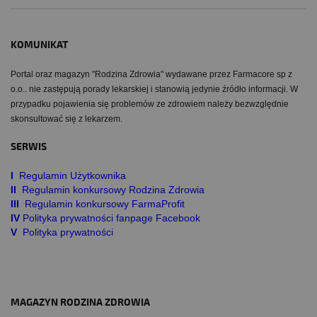
KOMUNIKAT
Portal oraz magazyn "Rodzina Zdrowia" wydawane przez Farmacore sp z
o.o.. nie zastępują porady lekarskiej i stanowią jedynie źródło informacji. W
przypadku pojawienia się problemów ze zdrowiem należy bezwzględnie
skonsultować się z lekarzem.
SERWIS
I
Regulamin Użytkownika
II
Regulamin konkursowy Rodzina Zdrowia
III
Regulamin konkursowy FarmaProfit
IV
Polityka prywatności fanpage Facebook
V
Polityka prywatności
MAGAZYN RODZINA ZDROWIA