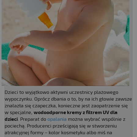
Dzieci to wyjątkowo aktywni uczestnicy plażowego
wypoczynku. Oprócz dbania o to, by na ich głowie zawsze
znalazła się czapeczka, konieczne jest zaopatrzenie się
w specjalne,
wodoodporne kremy z filtrem UV dla
dzieci
. Preparat do
opalania
można wybrać wspólnie z
pociechą. Producenci prześcigają się w stworzeniu
atrakcyjnej formy – kolor kosmetyku albo miś na