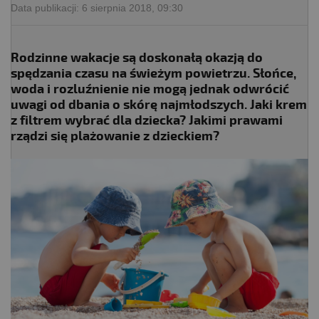
Data publikacji:
6 sierpnia 2018, 09:30
Rodzinne wakacje są doskonałą okazją do
spędzania czasu na świeżym powietrzu. Słońce,
woda i rozluźnienie nie mogą jednak odwrócić
uwagi od dbania o skórę najmłodszych. Jaki krem
z filtrem wybrać dla dziecka? Jakimi prawami
rządzi się plażowanie z dzieckiem?