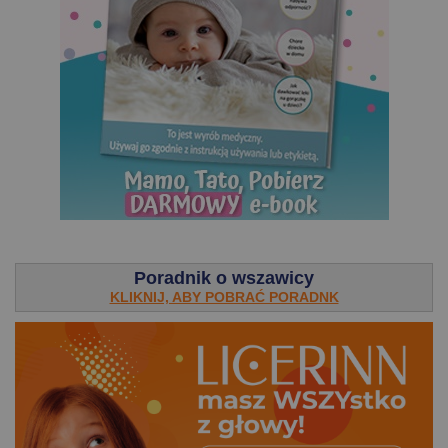
.
Poradnik o wszawicy
KLIKNIJ, ABY POBRAĆ PORADNK