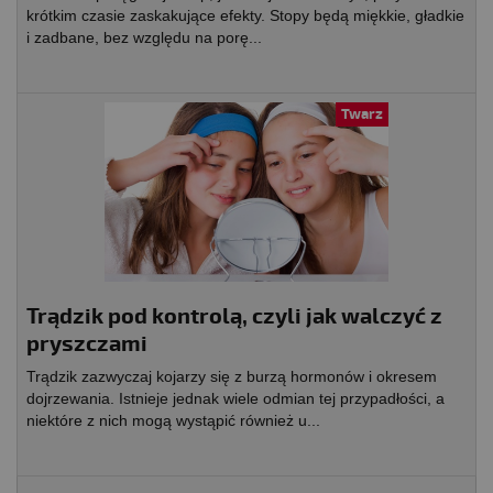
krótkim czasie zaskakujące efekty. Stopy będą miękkie, gładkie
i zadbane, bez względu na porę...
Twarz
Trądzik pod kontrolą, czyli jak walczyć z
pryszczami
Trądzik zazwyczaj kojarzy się z burzą hormonów i okresem
dojrzewania. Istnieje jednak wiele odmian tej przypadłości, a
niektóre z nich mogą wystąpić również u...