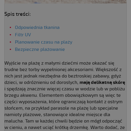
Spis treści:
Odpowiednia tkanina
Filtr UV
Planowanie czasu na plaży
Bezpieczne plażowanie
Wyjście na plażę z małymi dziećmi może okazać się
trudne bez torby wypełnionej akcesoriami. Większość z
nich jest jednak niezbędna do beztroskiej zabawy, gdyż
dzieci, w odróżnieniu od dorosłych,
mają delikatną skórę
i spędzają znacznie więcej czasu w wodzie lub w pobliżu
brzegu akwenu. Elementem obowiązkowym są więc te
części wyposażenia, które ograniczają kontakt z ostrym
słońcem, na przykład parasole na plażę lub specjalne
namioty plażowe, stanowiące idealne miejsce dla
malucha. Tam w każdej chwili będzie on mógł odpocząć
w cieniu, a nawet uciąć krótką drzemkę. Warto dodać, że