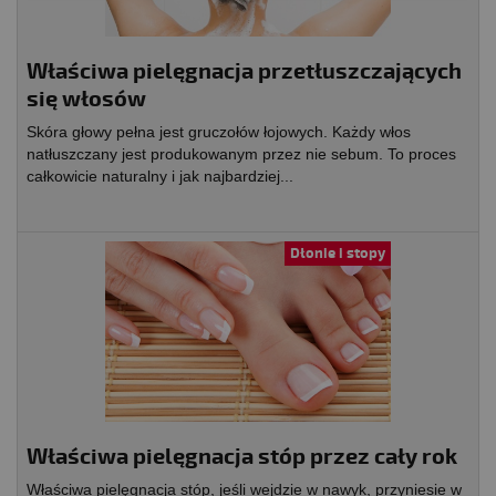
Właściwa pielęgnacja przetłuszczających
się włosów
Skóra głowy pełna jest gruczołów łojowych. Każdy włos
natłuszczany jest produkowanym przez nie sebum. To proces
całkowicie naturalny i jak najbardziej...
Dłonie i stopy
Właściwa pielęgnacja stóp przez cały rok
Właściwa pielęgnacja stóp, jeśli wejdzie w nawyk, przyniesie w