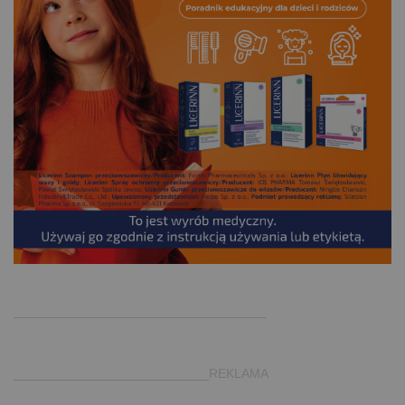
.
___________________________________
___________________________REKLAMA