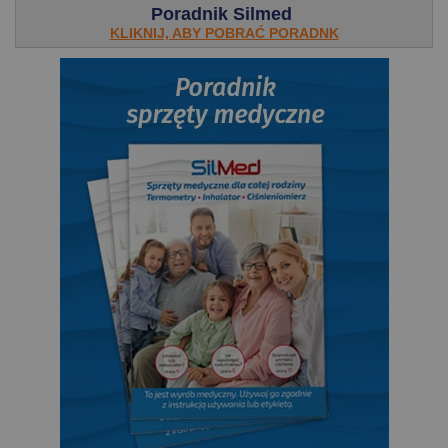
Poradnik Silmed
KLIKNIJ, ABY POBRAĆ PORADNK