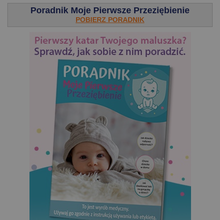
Poradnik Moje Pierwsze Przeziębienie
POBIERZ PORADNIK