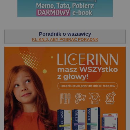
.
Poradnik o wszawicy
KLIKNIJ, ABY POBRAĆ PORADNK