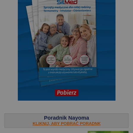
.
Poradnik Nayoma
KLIKNIJ, ABY POBRAĆ PORADNK