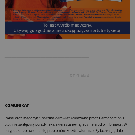
.
___________________________________
___________________________REKLAMA
KOMUNIKAT
Portal oraz magazyn "Rodzina Zdrowia" wydawane przez Farmacore sp z
o.o.. nie zastępują porady lekarskiej i stanowią jedynie źródło informacji. W
przypadku pojawienia się problemów ze zdrowiem należy bezwzględnie