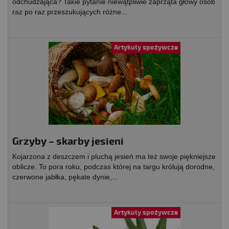
odchudzająca? Takie pytanie niewątpliwie zaprząta głowy osób
raz po raz przeszukujących różne...
Artykuły spożywcze
Grzyby – skarby jesieni
Kojarzona z deszczem i pluchą jesień ma też swoje piękniejsze
oblicze. To pora roku, podczas której na targu królują dorodne,
czerwone jabłka, pękate dynie,...
Artykuły spożywcze