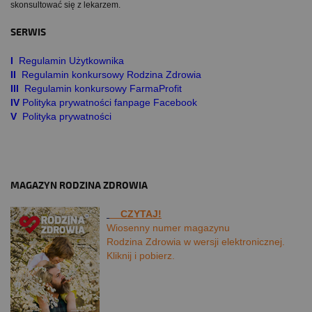
skonsultować się z lekarzem.
SERWIS
I
Regulamin Użytkownika
II
Regulamin konkursowy Rodzina Zdrowia
III
Regulamin konkursowy FarmaProfit
IV
Polityka prywatności fanpage Facebook
V
Polityka prywatności
MAGAZYN RODZINA ZDROWIA
CZYTAJ!
Wiosenny numer magazynu
Rodzina Zdrowia w wersji elektronicznej.
Kliknij i pobierz.