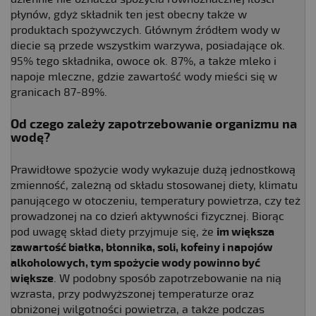
płynów, gdyż składnik ten jest obecny także w
produktach spożywczych. Głównym źródłem wody w
diecie są przede wszystkim warzywa, posiadające ok.
95% tego składnika, owoce ok. 87%, a także mleko i
napoje mleczne, gdzie zawartość wody mieści się w
granicach 87-89%.
Od czego zależy zapotrzebowanie organizmu na
wodę?
Prawidłowe spożycie wody wykazuje dużą jednostkową
zmienność, zależną od składu stosowanej diety, klimatu
panującego w otoczeniu, temperatury powietrza, czy też
prowadzonej na co dzień aktywności fizycznej. Biorąc
pod uwagę skład diety przyjmuje się, że
im większa
zawartość białka, błonnika, soli, kofeiny i napojów
alkoholowych, tym spożycie wody powinno być
większe
. W podobny sposób zapotrzebowanie na nią
wzrasta, przy podwyższonej temperaturze oraz
obniżonej wilgotności powietrza, a także podczas