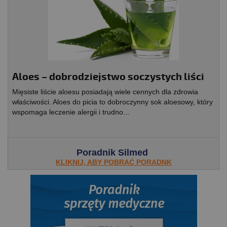
Aloes – dobrodziejstwo soczystych liści
Mięsiste liście aloesu posiadają wiele cennych dla zdrowia
właściwości. Aloes do picia to dobroczynny sok aloesowy, który
wspomaga leczenie alergii i trudno...
Poradnik Silmed
KLIKNIJ, ABY POBRAĆ PORADNK