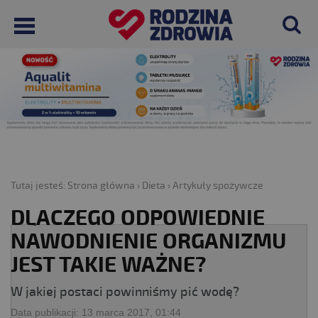
Tutaj jesteś:
Strona główna
›
Dieta
›
Artykuły spożywcze
DLACZEGO ODPOWIEDNIE
NAWODNIENIE ORGANIZMU
JEST TAKIE WAŻNE?
W jakiej postaci powinniśmy pić wodę?
Data publikacji:
13 marca 2017, 01:44