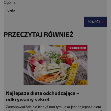
Ogólna:
dieta
POWRÓT
PRZECZYTAJ RÓWNIEŻ
Rodzaje diet
Najlepsza dieta odchudzająca –
odkrywamy sekret
Zastanawialiście się kiedyś nad tym, jaka jest najlepsza dieta