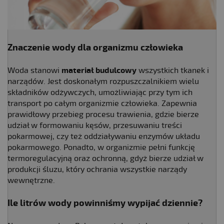
Znaczenie wody
dla organizmu człowieka
Woda stanowi
materiał budulcowy
wszystkich tkanek i
narządów. Jest doskonałym rozpuszczalnikiem wielu
składników odżywczych, umożliwiając przy tym ich
transport po całym organizmie człowieka. Zapewnia
prawidłowy przebieg procesu trawienia, gdzie bierze
udział w formowaniu kęsów, przesuwaniu treści
pokarmowej, czy też oddziaływaniu enzymów układu
pokarmowego. Ponadto, w organizmie pełni funkcję
termoregulacyjną oraz ochronną, gdyż bierze udział w
produkcji śluzu, który ochrania wszystkie narządy
wewnętrzne.
Ile litrów wody powinniśmy wypijać dziennie?