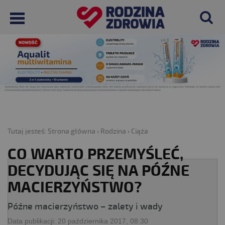
Tutaj jesteś:
Strona główna
›
Rodzina
›
Ciąża
CO WARTO PRZEMYŚLEĆ,
DECYDUJĄC SIĘ NA PÓŹNE
MACIERZYŃSTWO?
Późne macierzyństwo – zalety i wady
Data publikacji:
20 października 2017, 08:30