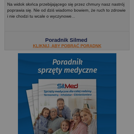
Na widok słońca przebijającego się przez chmury nasz nastrój
poprawia się. Nie od dziś wiadomo bowiem, że ruch to zdrowie
i nie chodzi tu wcale o wyczynowe...
Poradnik Silmed
KLIKNIJ, ABY POBRAĆ PORADNK