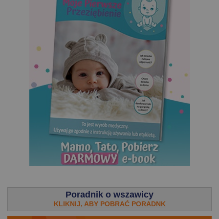
.
Poradnik o wszawicy
KLIKNIJ, ABY POBRAĆ PORADNK