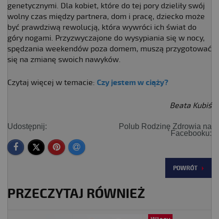
genetycznymi. Dla kobiet, które do tej pory dzieliły swój
wolny czas między partnera, dom i pracę, dziecko może
być prawdziwą rewolucją, która wywróci ich świat do
góry nogami. Przyzwyczajone do wysypiania się w nocy,
spędzania weekendów poza domem, muszą przygotować
się na zmianę swoich nawyków.
Czytaj więcej w temacie:
Czy jestem w ciąży?
Beata Kubiś
Udostępnij:
Polub Rodzinę Zdrowia na
Facebooku:
POWRÓT
PRZECZYTAJ RÓWNIEŻ