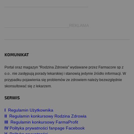
___________________________________
___________________________REKLAMA
KOMUNIKAT
Portal oraz magazyn "Rodzina Zdrowia" wydawane przez Farmacore sp z
o.o.. nie zastępują porady lekarskiej i stanowią jedynie źródło informacji. W
przypadku pojawienia się problemów ze zdrowiem należy bezwzględnie
skonsultować się z lekarzem.
SERWIS
I
Regulamin Użytkownika
II
Regulamin konkursowy Rodzina Zdrowia
III
Regulamin konkursowy FarmaProfit
IV
Polityka prywatności fanpage Facebook
V
Polityka prywatności