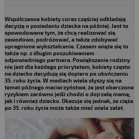
Współczesne kobiety coraz częściej odkładają
decyzję o posiadaniu dziecka na później. Jest to
spowodowane tym, że chcą realizować się
zawodowo, podróżować, a także zdobywać
upragnione wykształcenie. Czasem wiąże się to
także np. z długim poszukiwaniem
odpowiedniego partnera. Powiększenie rodziny
nie jest dla każdego priorytetem, kobiety często
na dziecko decydują się dopiero po ukończeniu
35. roku życia. W mediach wiele słyszy się na
temat późnego macierzyństwa, że jest obarczone
ryzykiem zarówno jeśli chodzi o dojrzałą mamę,
jak i również dziecko. Okazuje się jednak, że ciąża
po 35. roku życia może także mieć wiele zalet.