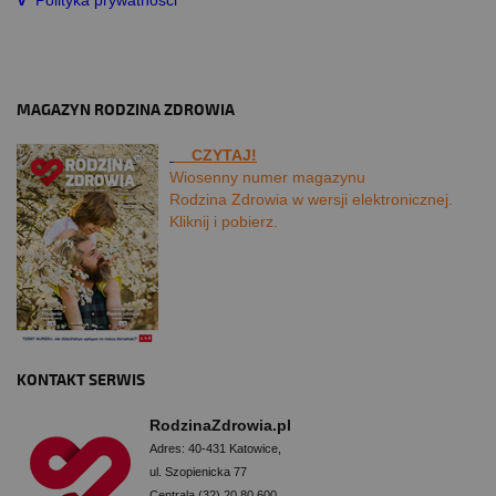
MAGAZYN RODZINA ZDROWIA
CZYTAJ!
Wiosenny numer magazynu
Rodzina Zdrowia w wersji elektronicznej.
Kliknij i pobierz.
KONTAKT SERWIS
RodzinaZdrowia.pl
Adres: 40-431 Katowice,
ul. Szopienicka 77
Centrala (32) 20 80 600,