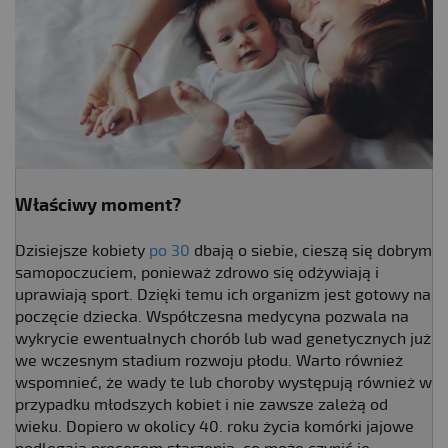
Właściwy moment?
Dzisiejsze kobiety
po 30
dbają o siebie, cieszą się dobrym
samopoczuciem, ponieważ zdrowo się odżywiają i
uprawiają sport. Dzięki temu ich organizm jest gotowy na
poczęcie dziecka. Współczesna medycyna pozwala na
wykrycie ewentualnych chorób lub wad genetycznych już
we wczesnym stadium rozwoju płodu. Warto również
wspomnieć, że wady te lub choroby występują również w
przypadku młodszych kobiet i nie zawsze zależą od
wieku. Dopiero w okolicy 40. roku życia komórki jajowe