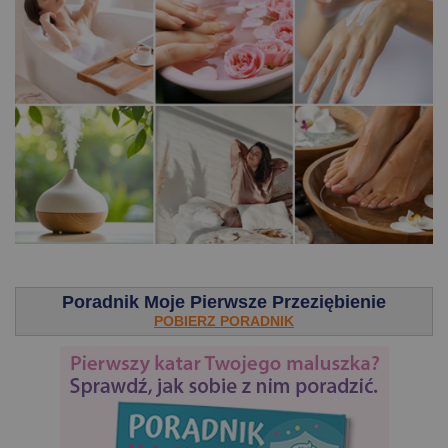
.
Poradnik Moje Pierwsze Przeziębienie
POBIERZ PORADNIK