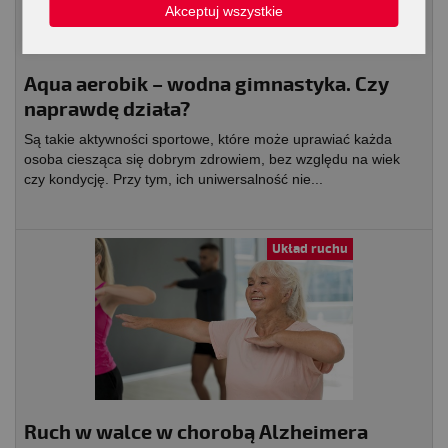
Akceptuj wszystkie
Aqua aerobik – wodna gimnastyka. Czy
naprawdę działa?
Są takie aktywności sportowe, które może uprawiać każda
osoba ciesząca się dobrym zdrowiem, bez względu na wiek
czy kondycję. Przy tym, ich uniwersalność nie...
Układ ruchu
Ruch w walce w chorobą Alzheimera