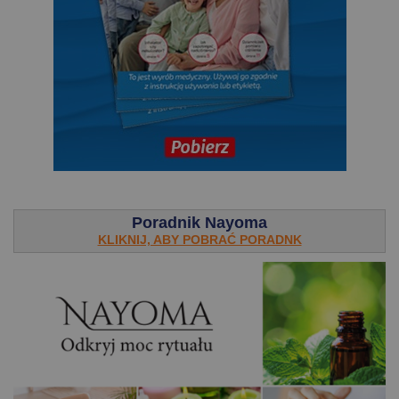
.
Poradnik Nayoma
KLIKNIJ, ABY POBRAĆ PORADNK