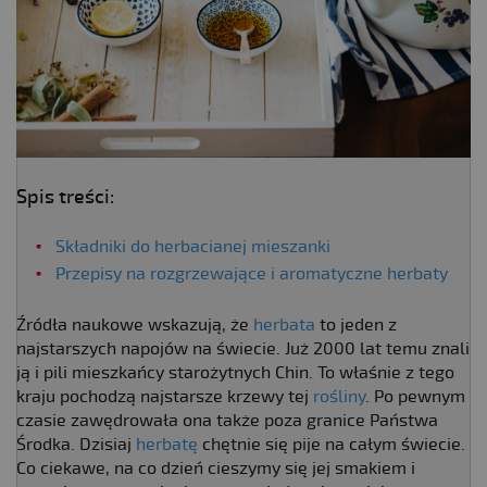
Spis treści:
Składniki do herbacianej mieszanki
Przepisy na rozgrzewające i aromatyczne herbaty
Źródła naukowe wskazują, że
herbata
to jeden z
najstarszych napojów na świecie. Już 2000 lat temu znali
ją i pili mieszkańcy starożytnych Chin. To właśnie z tego
kraju pochodzą najstarsze krzewy tej
rośliny
. Po pewnym
czasie zawędrowała ona także poza granice Państwa
Środka. Dzisiaj
herbatę
chętnie się pije na całym świecie.
Co ciekawe, na co dzień cieszymy się jej smakiem i