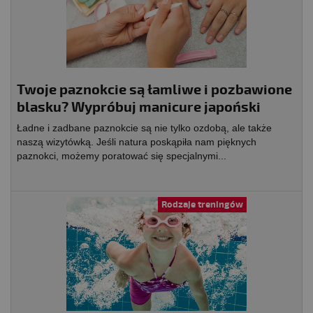
Twoje paznokcie są łamliwe i pozbawione
blasku? Wypróbuj manicure japoński
Ładne i zadbane paznokcie są nie tylko ozdobą, ale także
naszą wizytówką. Jeśli natura poskąpiła nam pięknych
paznokci, możemy poratować się specjalnymi...
Rodzaje treningów