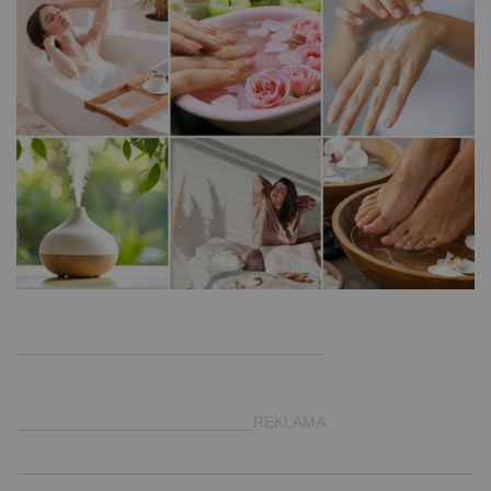
.
___________________________________
___________________________REKLAMA