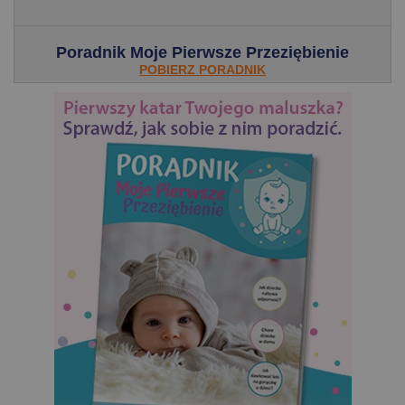
Poradnik Moje Pierwsze Przeziębienie
POBIERZ PORADNIK