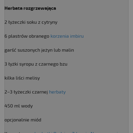
Herbata rozgrzewająca
2 łyżeczki soku z cytryny
6 plastrów obranego
korzenia imbiru
garść suszonych jeżyn lub malin
3 łyżki syropu z czarnego bzu
kilka liści melisy
2–3 łyżeczki czarnej
herbaty
450 ml wody
opcjonalnie miód