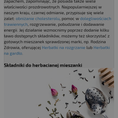
zapachem, zapominając, że posiada także wiele
właściwości prozdrowotnych. Najpopularniejszej w
naszym kraju, czarnej odmianie, przypisuje się wiele
zalet:
obniżanie cholesterolu
, pomoc w
dolegliwościach
trawiennych
, rozgrzewanie, pobudzanie i dodawanie
energii. Jej działanie wzmocnimy poprzez dodanie kilku
ławo dostępnych składników, możemy też skorzystać z
gotowych mieszanek sprawdzonej marki, np. Rodzina
Zdrowia, oferującej
Herbatki na rozgrzanie
lub
Herbatki
na gardło
.
Składniki do herbacianej mieszanki