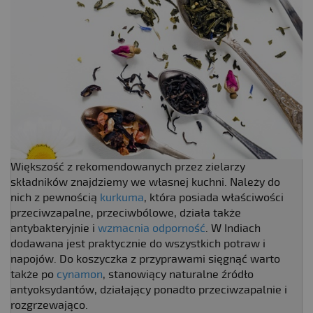
Większość z rekomendowanych przez zielarzy
składników znajdziemy we własnej kuchni. Należy do
nich z pewnością
kurkuma
, która posiada właściwości
przeciwzapalne, przeciwbólowe, działa także
antybakteryjnie i
wzmacnia odporność
. W Indiach
dodawana jest praktycznie do wszystkich potraw i
napojów. Do koszyczka z przyprawami sięgnąć warto
także po
cynamon
, stanowiący naturalne źródło
antyoksydantów, działający ponadto przeciwzapalnie i
rozgrzewająco.