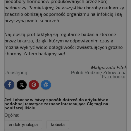
niedobory hormonów produkowanych przez korę
nadnerczy. Pamiętajmy, że wszystkie choroby nadnerczy
znacznie obniżają odporność organizmu na infekcję i są
przyczyną wielu schorzeń.
Najlepszą profilaktyką są regularne badania zlecone
przez lekarza, dzięki którym w odpowiednim czasie
można wykryć wiele dolegliwości zwiastujących groźne
choroby. Zatem badajmy się!
Małgorzata Filek
Udostępnij:
Polub Rodzinę Zdrowia na
Facebooku:
Jeśli chcesz w łatwy sposób dotrzeć do artykułów o
podobnej tematyce zaznacz interesujące Cię tagi na
poniższej liście.
Ogólna:
endokrynologia
kobieta