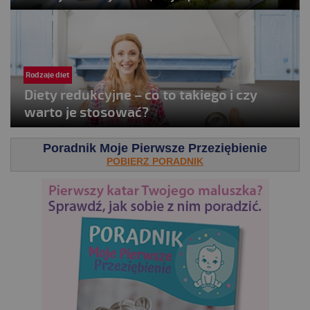
Rodzaje diet
Diety redukcyjne – co to takiego i czy
warto je stosować?
Poradnik Moje Pierwsze Przeziębienie
POBIERZ PORADNIK