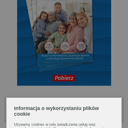
.
Magazyn Rodzina Zdrowia
nr 31
Informacja o wykorzystaniu plików
cookie
Czytaj ZA DARMO!
Używamy cookies w celu świadczenia usług oraz