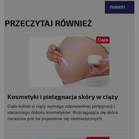
POWRÓT
PRZECZYTAJ RÓWNIEŻ
Ciąża
Kosmetyki i pielęgnacja skóry w ciąży
Ciało kobiet w ciąży wymaga odpowiedniej pielęgnacji i
starannego doboru kosmetyków. Rozciągająca się skóra
narażona jest na pojawienie się nieestetycznych...