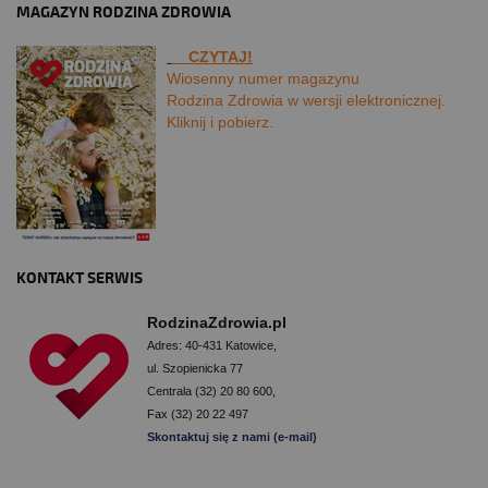
MAGAZYN RODZINA ZDROWIA
CZYTAJ!
Wiosenny numer magazynu
Rodzina Zdrowia w wersji elektronicznej.
Kliknij i pobierz.
KONTAKT SERWIS
RodzinaZdrowia.pl
Adres: 40-431 Katowice,
ul. Szopienicka 77
Centrala (32) 20 80 600,
Fax (32) 20 22 497
Skontaktuj się z nami (e-mail)