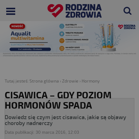
Tutaj jesteś:
Strona główna
›
Zdrowie
›
Hormony
CISAWICA – GDY POZIOM
HORMONÓW SPADA
Dowiedz się czym jest cisawica, jakie są objawy
choroby nadnerczy
Data publikacji:
30 marca 2016, 12:03