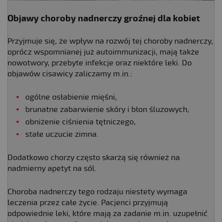
Objawy choroby nadnerczy groźnej dla kobiet
Przyjmuje się, że wpływ na rozwój tej choroby nadnerczy,
oprócz wspomnianej już autoimmunizacji, mają także
nowotwory, przebyte infekcje oraz niektóre leki. Do
objawów cisawicy zaliczamy m.in.:
ogólne osłabienie mięśni,
brunatne zabarwienie skóry i błon śluzowych,
obniżenie ciśnienia tętniczego,
stałe uczucie zimna.
Dodatkowo chorzy często skarżą się również na
nadmierny apetyt na sól.
Choroba nadnerczy tego rodzaju niestety wymaga
leczenia przez całe życie. Pacjenci przyjmują
odpowiednie leki, które mają za zadanie m.in. uzupełnić