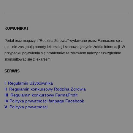
KOMUNIKAT
Portal oraz magazyn "Rodzina Zdrowia" wydawane przez Farmacore sp z
o.o.. nie zastępują porady lekarskiej i stanowią jedynie źródło informacji. W
przypadku pojawienia się problemów ze zdrowiem należy bezwzględnie
skonsultować się z lekarzem.
SERWIS
I
Regulamin Użytkownika
II
Regulamin konkursowy Rodzina Zdrowia
III
Regulamin konkursowy FarmaProfit
IV
Polityka prywatności fanpage Facebook
V
Polityka prywatności