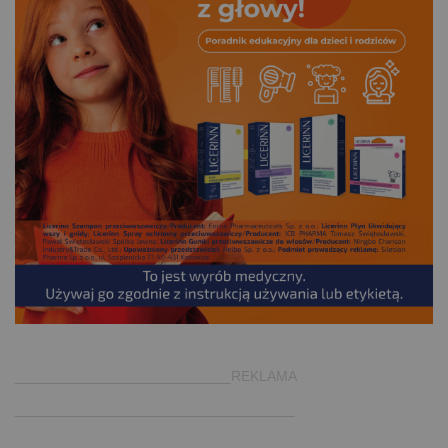
.
___________________________REKLAMA
___________________________________