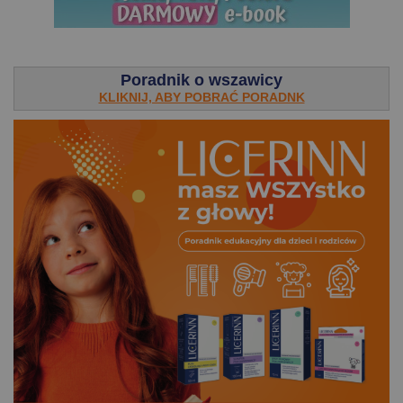
.
Poradnik o wszawicy
KLIKNIJ, ABY POBRAĆ PORADNK