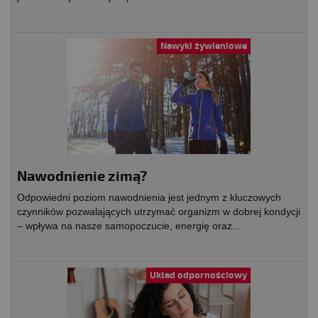
Nawyki żywieniowe
Nawodnienie zimą?
Odpowiedni poziom nawodnienia jest jednym z kluczowych
czynników pozwalających utrzymać organizm w dobrej kondycji
– wpływa na nasze samopoczucie, energię oraz...
Układ odpornościowy