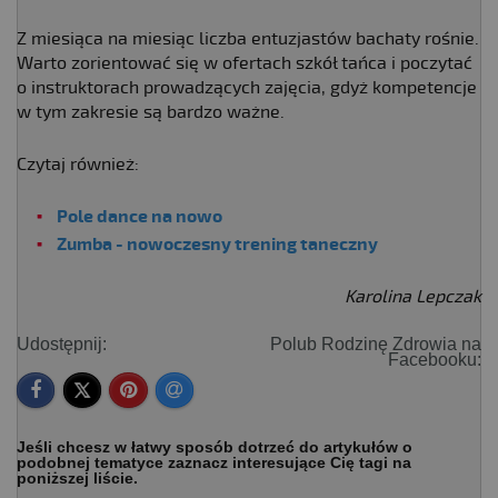
Z miesiąca na miesiąc liczba entuzjastów bachaty rośnie.
Warto zorientować się w ofertach szkół tańca i poczytać
o instruktorach prowadzących zajęcia, gdyż kompetencje
w tym zakresie są bardzo ważne.
Czytaj również:
Pole dance na nowo
Zumba - nowoczesny trening taneczny
Karolina Lepczak
Udostępnij:
Polub Rodzinę Zdrowia na
Facebooku:
Jeśli chcesz w łatwy sposób dotrzeć do artykułów o
podobnej tematyce zaznacz interesujące Cię tagi na
poniższej liście.