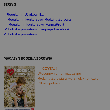
SERWIS
I
Regulamin Użytkownika
II
Regulamin konkursowy Rodzina Zdrowia
III
Regulamin konkursowy FarmaProfit
IV
Polityka prywatności fanpage Facebook
V
Polityka prywatności
MAGAZYN RODZINA ZDROWIA
CZYTAJ!
Wiosenny numer magazynu
Rodzina Zdrowia w wersji elektronicznej.
Kliknij i pobierz.