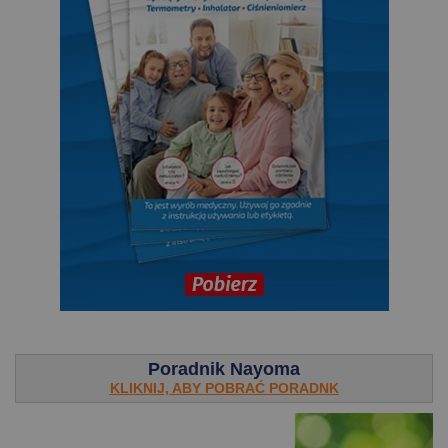
.
Poradnik Nayoma
KLIKNIJ, ABY POBRAĆ PORADNK