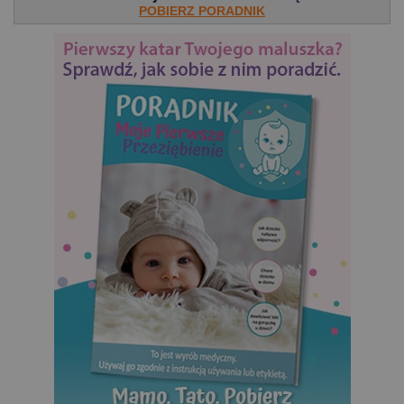
POBIERZ PORADNIK