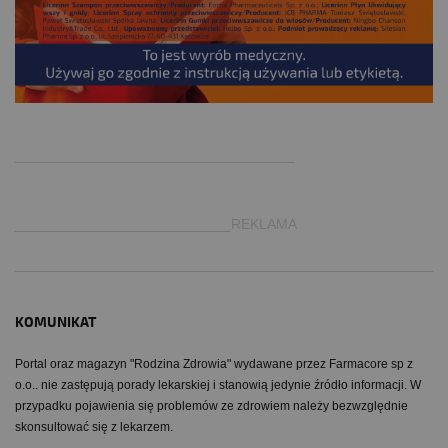
.
___________________________________
___________________________REKLAMA
KOMUNIKAT
Portal oraz magazyn "Rodzina Zdrowia" wydawane przez Farmacore sp z
o.o.. nie zastępują porady lekarskiej i stanowią jedynie źródło informacji. W
przypadku pojawienia się problemów ze zdrowiem należy bezwzględnie
skonsultować się z lekarzem.