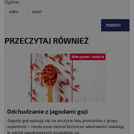
Ogólna:
seks
sport
POWRÓT
PRZECZYTAJ RÓWNIEŻ
Warzywa i owoce
Odchudzanie z jagodami goji
Jagody goji sytuują się na szczycie listy produktów z grupy
superfood – niezliczone niemal lecznicze właściwości stawiają
je wśród najzdrowszych produktów na...