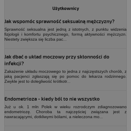
Użytkownicy
Jak wspomóc sprawność seksualną mężczyzny?
Sprawność seksualna jest jedną z istotnych, z punktu widzenia
fizjologii i komfortu psychicznego, formą aktywności mężczyzn.
Niestety zwiększa się liczba pac...
Jak dbać o układ moczowy przy skłonności do
infekcji?
Zakażenie układu moczowego to jedna z najczęstszych chorób, z
jaką pacjenci zgłaszają się po pomoc do lekarza rodzinnego.
Zwykle jest to dolegliwość krótkotr...
Endometrioza - kiedy ból to nie wszystko
Już u ok. 1 mln Polek w wieku rozrodczym zdiagnozowano
endometriozę. Choroba ta najczęściej związana jest z
nawracającymi, dotkliwymi bólami, a nieleczona mo...