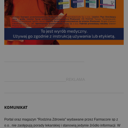
.
___________________________________
___________________________REKLAMA
KOMUNIKAT
Portal oraz magazyn "Rodzina Zdrowia" wydawane przez Farmacore sp z
o.o.. nie zastępują porady lekarskiej i stanowią jedynie źródło informacji. W