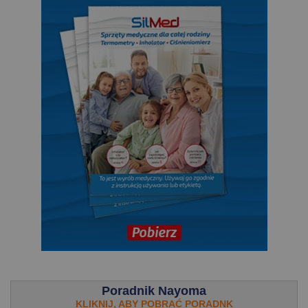
.
Poradnik Nayoma
KLIKNIJ, ABY POBRAĆ PORADNK