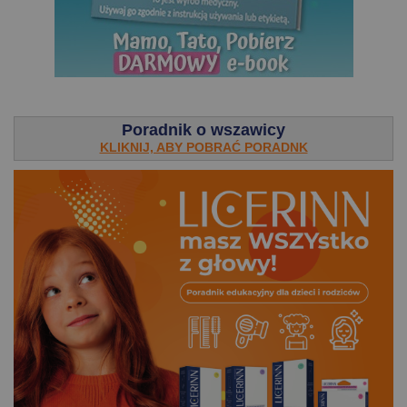
.
Poradnik o wszawicy
KLIKNIJ, ABY POBRAĆ PORADNK