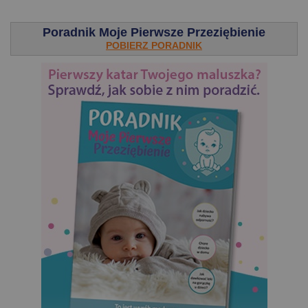
.
Poradnik Moje Pierwsze Przeziębienie
POBIERZ PORADNIK