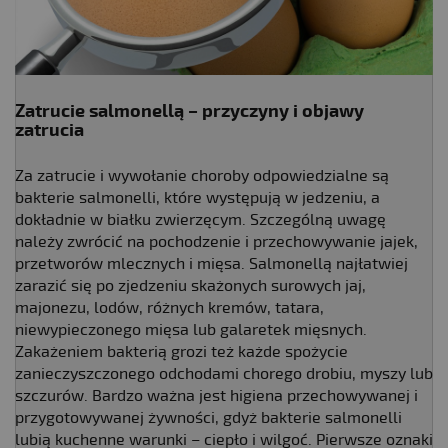
Zatrucie salmonellą – przyczyny i objawy
zatrucia
Za zatrucie i wywołanie choroby odpowiedzialne są
bakterie salmonelli, które występują w jedzeniu, a
dokładnie w białku zwierzęcym. Szczególną uwagę
należy zwrócić na pochodzenie i przechowywanie jajek,
przetworów mlecznych i mięsa. Salmonellą najłatwiej
zarazić się po zjedzeniu skażonych surowych jaj,
majonezu, lodów, różnych kremów, tatara,
niewypieczonego mięsa lub galaretek mięsnych.
Zakażeniem bakterią grozi też każde spożycie
zanieczyszczonego odchodami chorego drobiu, myszy lub
szczurów. Bardzo ważna jest higiena przechowywanej i
przygotowywanej żywności, gdyż bakterie salmonelli
lubią kuchenne warunki – ciepło i wilgoć. Pierwsze oznaki