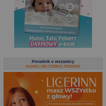
.
Poradnik o wszawicy
KLIKNIJ, ABY POBRAĆ PORADNK