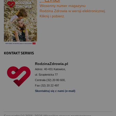
CZYTAJ!
Wiosenny numer magazynu
Rodzina Zdrowia w wersji elektronicznej.
Kliknij i pobierz.
KONTAKT SERWIS
RodzinaZdrowia.pl
Adres: 40-431 Katowice,
ul. Szopienicka 77
Centrala (32) 20 80 600,
Fax (32) 20 22 497
Skontaktuj się z nami (e-mail)