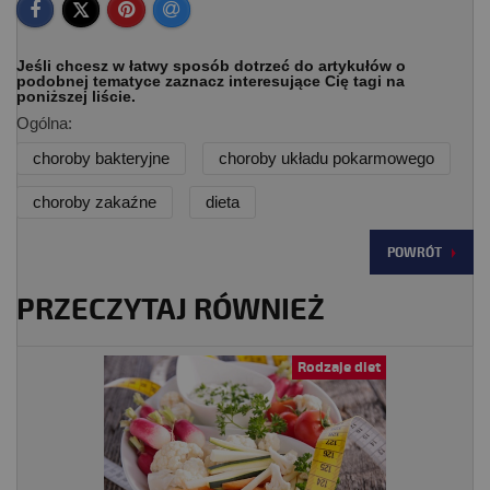
Jeśli chcesz w łatwy sposób dotrzeć do artykułów o
podobnej tematyce zaznacz interesujące Cię tagi na
poniższej liście.
Ogólna:
choroby bakteryjne
choroby układu pokarmowego
choroby zakaźne
dieta
POWRÓT
PRZECZYTAJ RÓWNIEŻ
Rodzaje diet