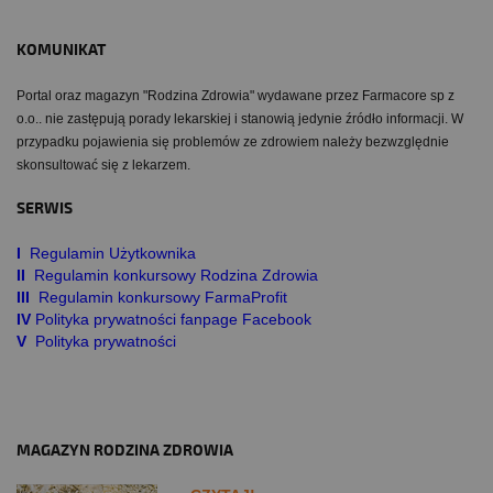
KOMUNIKAT
Portal oraz magazyn "Rodzina Zdrowia" wydawane przez Farmacore sp z
o.o.. nie zastępują porady lekarskiej i stanowią jedynie źródło informacji. W
przypadku pojawienia się problemów ze zdrowiem należy bezwzględnie
skonsultować się z lekarzem.
SERWIS
I
Regulamin Użytkownika
II
Regulamin konkursowy Rodzina Zdrowia
III
Regulamin konkursowy FarmaProfit
IV
Polityka prywatności fanpage Facebook
V
Polityka prywatności
MAGAZYN RODZINA ZDROWIA