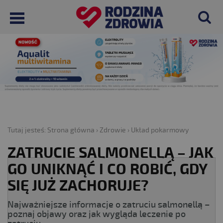
Tutaj jesteś:
Strona główna
›
Zdrowie
›
Układ pokarmowy
ZATRUCIE SALMONELLĄ – JAK
GO UNIKNĄĆ I CO ROBIĆ, GDY
SIĘ JUŻ ZACHORUJE?
Najważniejsze informacje o zatruciu salmonellą –
poznaj objawy oraz jak wygląda leczenie po