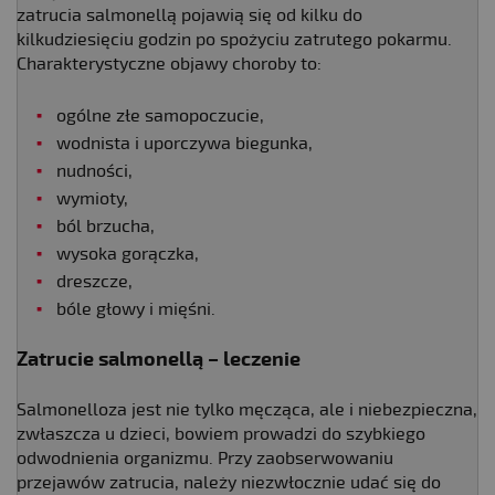
zatrucia salmonellą pojawią się od kilku do
kilkudziesięciu godzin po spożyciu zatrutego pokarmu.
Charakterystyczne objawy choroby to:
ogólne złe samopoczucie,
wodnista i uporczywa biegunka,
nudności,
wymioty,
ból brzucha,
wysoka gorączka,
dreszcze,
bóle głowy i mięśni.
Zatrucie salmonellą – leczenie
Salmonelloza jest nie tylko męcząca, ale i niebezpieczna,
zwłaszcza u dzieci, bowiem prowadzi do szybkiego
odwodnienia organizmu. Przy zaobserwowaniu
przejawów zatrucia, należy niezwłocznie udać się do