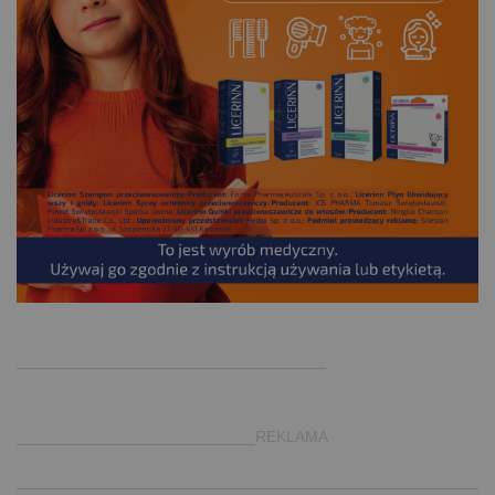
.
___________________________________
___________________________REKLAMA