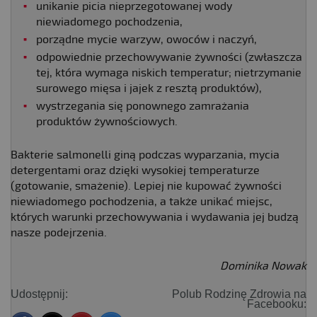
unikanie picia nieprzegotowanej wody
niewiadomego pochodzenia,
porządne mycie warzyw, owoców i naczyń,
odpowiednie przechowywanie żywności (zwłaszcza
tej, która wymaga niskich temperatur; nietrzymanie
surowego mięsa i jajek z resztą produktów),
wystrzegania się ponownego zamrażania
produktów żywnościowych.
Bakterie salmonelli giną podczas wyparzania, mycia
detergentami oraz dzięki wysokiej temperaturze
(gotowanie, smażenie). Lepiej nie kupować żywności
niewiadomego pochodzenia, a także unikać miejsc,
których warunki przechowywania i wydawania jej budzą
nasze podejrzenia.
Dominika Nowak
Udostępnij:
Polub Rodzinę Zdrowia na
Facebooku: