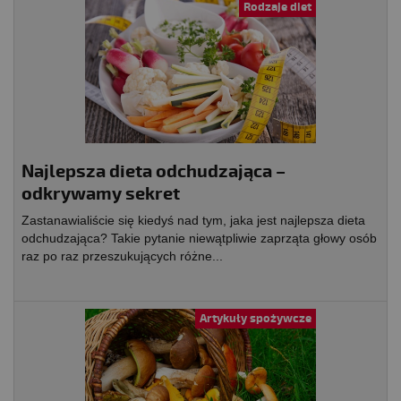
Rodzaje diet
Najlepsza dieta odchudzająca –
odkrywamy sekret
Zastanawialiście się kiedyś nad tym, jaka jest najlepsza dieta
odchudzająca? Takie pytanie niewątpliwie zaprząta głowy osób
raz po raz przeszukujących różne...
Artykuły spożywcze