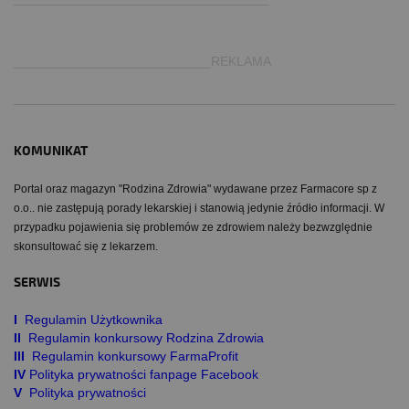
___________________________REKLAMA
KOMUNIKAT
Portal oraz magazyn "Rodzina Zdrowia" wydawane przez Farmacore sp z
o.o.. nie zastępują porady lekarskiej i stanowią jedynie źródło informacji. W
przypadku pojawienia się problemów ze zdrowiem należy bezwzględnie
skonsultować się z lekarzem.
SERWIS
I
Regulamin Użytkownika
II
Regulamin konkursowy Rodzina Zdrowia
III
Regulamin konkursowy FarmaProfit
IV
Polityka prywatności fanpage Facebook
V
Polityka prywatności