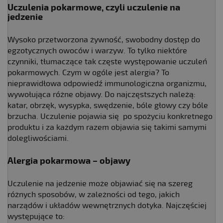
Uczulenia pokarmowe, czyli uczulenie na
jedzenie
Wysoko przetworzona żywność, swobodny dostęp do
egzotycznych owoców i warzyw. To tylko niektóre
czynniki, tłumaczące tak częste występowanie uczuleń
pokarmowych. Czym w ogóle jest alergia? To
nieprawidłowa odpowiedź immunologiczna organizmu,
wywołująca różne objawy. Do najczęstszych należą:
katar, obrzęk, wysypka, swędzenie, bóle głowy czy bóle
brzucha. Uczulenie pojawia się po spożyciu konkretnego
produktu i za każdym razem objawia się takimi samymi
dolegliwościami.
Alergia pokarmowa – objawy
Uczulenie na jedzenie może objawiać się na szereg
różnych sposobów, w zależności od tego, jakich
narządów i układów wewnętrznych dotyka. Najczęściej
występujące to: