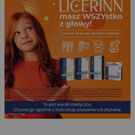
.
___________________________________