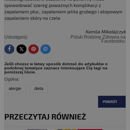
spowodować szereg poważnych komplikacji z
zapaleniem płuc, zapaleniem jelita grubego i atopowym
zapaleniem skóry na czele.
Kamila Mikołajczyk
Udostępnij:
Polub Rodzinę Zdrowia na
Facebooku:
Jeśli chcesz w łatwy sposób dotrzeć do artykułów o
podobnej tematyce zaznacz interesujące Cię tagi na
poniższej liście.
Ogólna:
alergie
dieta
POWRÓT
PRZECZYTAJ RÓWNIEŻ