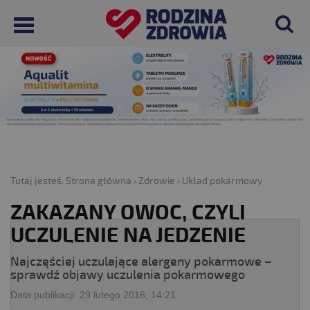
Tutaj jesteś:
Strona główna
›
Zdrowie
›
Układ pokarmowy
ZAKAZANY OWOC, CZYLI
UCZULENIE NA JEDZENIE
Najczęściej uczulające alergeny pokarmowe –
sprawdź objawy uczulenia pokarmowego
Data publikacji:
29 lutego 2016, 14:21