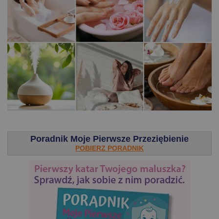
.
Poradnik Moje Pierwsze Przeziębienie
POBIERZ PORADNIK