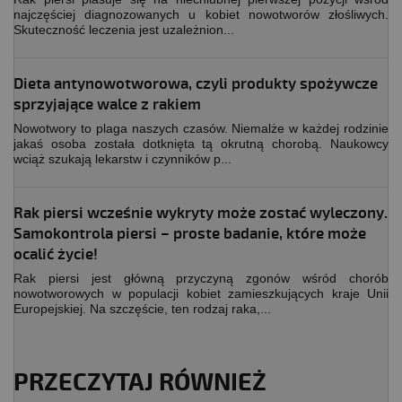
najczęściej diagnozowanych u kobiet nowotworów złośliwych.
Skuteczność leczenia jest uzależnion...
Dieta antynowotworowa, czyli produkty spożywcze
sprzyjające walce z rakiem
Nowotwory to plaga naszych czasów. Niemalże w każdej rodzinie
jakaś osoba została dotknięta tą okrutną chorobą. Naukowcy
wciąż szukają lekarstw i czynników p...
Rak piersi wcześnie wykryty może zostać wyleczony.
Samokontrola piersi – proste badanie, które może
ocalić życie!
Rak piersi jest główną przyczyną zgonów wśród chorób
nowotworowych w populacji kobiet zamieszkujących kraje Unii
Europejskiej. Na szczęście, ten rodzaj raka,...
PRZECZYTAJ RÓWNIEŻ