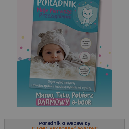
.
Poradnik o wszawicy
KLIKNIJ, ABY POBRAĆ PORADNK