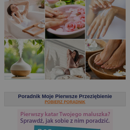
.
Poradnik Moje Pierwsze Przeziębienie
POBIERZ PORADNIK