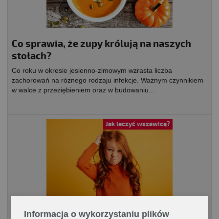
Co sprawia, że zupy królują na naszych
stołach?
Co roku w okresie jesienno-zimowym wzrasta liczba
zachorowań na różnego rodzaju infekcje. Ważnym czynnikiem
w walce z przeziębieniem oraz w budowaniu...
Jak leczyć wszawicę?
Instrukcja postępowania przy wykryciu
Informacja o wykorzystaniu plików