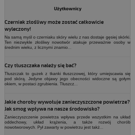
Użytkownicy
Czerniak złośliwy może zostać całkowicie
wyleczony!
Na samą myśl o czerniaku skóry wielu z nas dostaje gęsiej skórki.
Ten niezwykle złośliwy nowotwór atakuje przeważnie osoby w
średnim wieku, z licznymi znamio...
Czy tłuszczaka należy się bać?
Tłuszczak to guzek z tkanki tłuszczowej, który umiejscawia się
pod skórą. Jedyne objawy jego obecności widoczne są gołym
okiem, w postaci zgrubienia. Tłuszcz...
Jakie choroby wywołuje zanieczyszczone powietrze?
Jak smog wpływa na nasze środowisko?
Zanieczyszczenie powietrza wpływa przede wszystkim na układ
oddechowy, układ krążenia, a także rozwój chorób
nowotworowych. Pył zawarty w powietrzu jest takż...