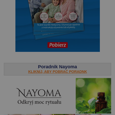
.
Poradnik Nayoma
KLIKNIJ, ABY POBRAĆ PORADNK