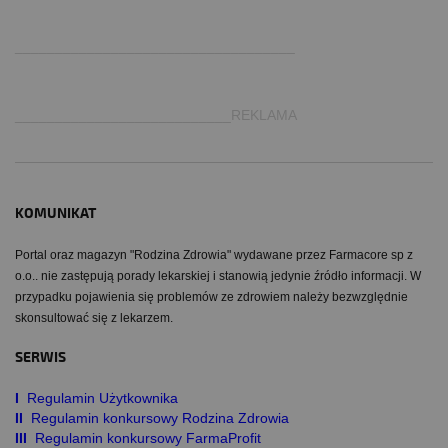
.
___________________________________
___________________________REKLAMA
KOMUNIKAT
Portal oraz magazyn "Rodzina Zdrowia" wydawane przez Farmacore sp z
o.o.. nie zastępują porady lekarskiej i stanowią jedynie źródło informacji. W
przypadku pojawienia się problemów ze zdrowiem należy bezwzględnie
skonsultować się z lekarzem.
SERWIS
I
Regulamin Użytkownika
II
Regulamin konkursowy Rodzina Zdrowia
III
Regulamin konkursowy FarmaProfit