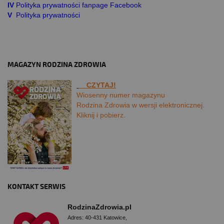
IV
Polityka prywatności fanpage Facebook
V
Polityka prywatności
MAGAZYN RODZINA ZDROWIA
CZYTAJ!
Wiosenny numer magazynu
Rodzina Zdrowia w wersji elektronicznej.
Kliknij i pobierz.
KONTAKT SERWIS
RodzinaZdrowia.pl
Adres: 40-431 Katowice,