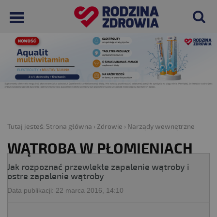
Tutaj jesteś:
Strona główna
›
Zdrowie
›
Narządy wewnętrzne
WĄTROBA W PŁOMIENIACH
Jak rozpoznać przewlekłe zapalenie wątroby i
ostre zapalenie wątroby
Data publikacji:
22 marca 2016, 14:10