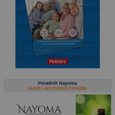
.
Poradnik Nayoma
KLIKNIJ, ABY POBRAĆ PORADNK