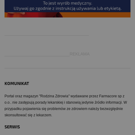
.
___________________________________
___________________________REKLAMA
KOMUNIKAT
Portal oraz magazyn "Rodzina Zdrowia" wydawane przez Farmacore sp z
o.o.. nie zastępują porady lekarskiej i stanowią jedynie źródło informacji. W
przypadku pojawienia się problemów ze zdrowiem należy bezwzględnie
skonsultować się z lekarzem.
SERWIS