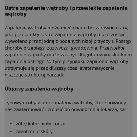
Ostre zapalenie wątroby i przewlekłe zapalenie
wątroby
Zapalenie wątroby może mieć charakter zarówno ostry,
jak i przewlekły. Ostre zapalenie wątroby może zostać
wywołane przez jedną z podanych niżej przyczyn. Postęp
choroby przebiega zazwyczaj gwałtownie. Przewlekłe
zapalenie wątroby może zaś być długofalowym skutkiem
zapalenia ostrego. W tym przypadku zapalenie wątroby
utrzymuje się przez dłuższy czas, systematycznie
niszcząc strukturę narządu.
Objawy zapalenia wątroby
Typowymi objawami zapalenia wątroby, które powinny
nas zaalarmować i zmusić do odwiedzenia lekarza, są:
żółty kolor białek oczu,
zażółcenie skóry,