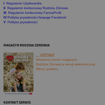
I
Regulamin Użytkownika
II
Regulamin konkursowy Rodzina Zdrowia
III
Regulamin konkursowy FarmaProfit
IV
Polityka prywatności fanpage Facebook
V
Polityka prywatności
MAGAZYN RODZINA ZDROWIA
CZYTAJ!
Wiosenny numer magazynu
Rodzina Zdrowia w wersji elektronicznej.
Kliknij i pobierz.
KONTAKT SERWIS