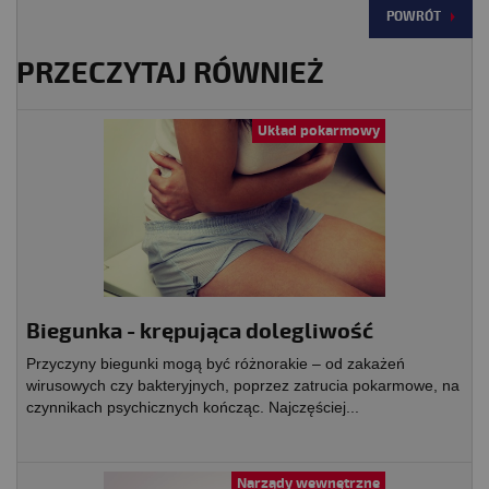
POWRÓT
PRZECZYTAJ RÓWNIEŻ
Układ pokarmowy
Biegunka - krępująca dolegliwość
Przyczyny biegunki mogą być różnorakie – od zakażeń
wirusowych czy bakteryjnych, poprzez zatrucia pokarmowe, na
czynnikach psychicznych kończąc. Najczęściej...
Narządy wewnętrzne