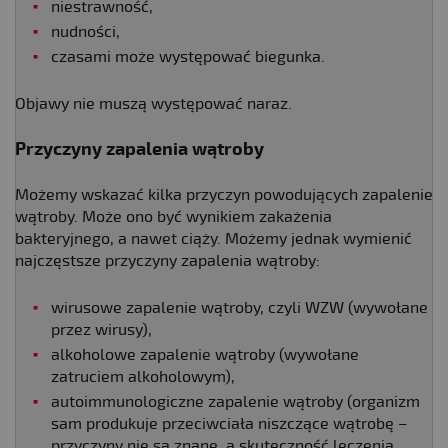
niestrawność,
nudności,
czasami może występować biegunka.
Objawy nie muszą występować naraz.
Przyczyny zapalenia wątroby
Możemy wskazać kilka przyczyn powodujących zapalenie
wątroby. Może ono być wynikiem zakażenia
bakteryjnego, a nawet ciąży. Możemy jednak wymienić
najczęstsze przyczyny zapalenia wątroby:
wirusowe zapalenie wątroby, czyli WZW (wywołane
przez wirusy),
alkoholowe zapalenie wątroby (wywołane
zatruciem alkoholowym),
autoimmunologiczne zapalenie wątroby (organizm
sam produkuje przeciwciała niszczące wątrobę –
przyczyny nie są znane, a skuteczność leczenia