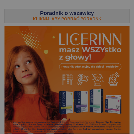
.
Poradnik o wszawicy
KLIKNIJ, ABY POBRAĆ PORADNK